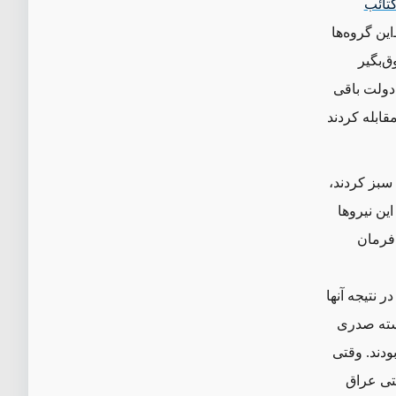
تائب
این گروه‌ها
‌بگیر
دولت باقی
قابله کردند
سبز کردند،
ین نیروها
 فرمان
 نتیجه آنها
دسته صدری
ودند. وقتی
یتی عراق