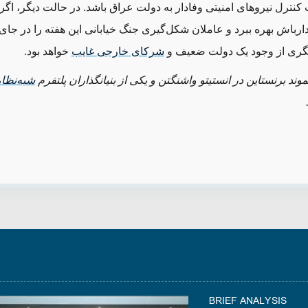
کنترل نیروهای امنیتی وفادار به دولت عراق باشد. در حالت دیگر، اگر بغ
یدارباش بهره ببرد و عاملان شکل‌گیری جنگ خیابانی این هفته را در جا
دیگری از وجود یک دولت ضعیف و
شرکای
خارجی
غایب
خواهد بود.
موند برنستاین در انستیتو واشنگتن و یکی از بنیانگذاران پلتفرم
شبه
نظام
BRIEF ANALYSIS