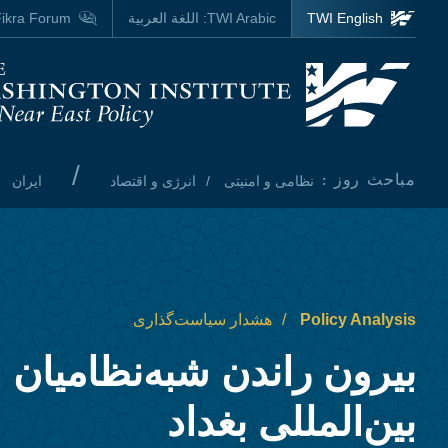
Skip to main content
TWI English
TWI Arabic:
اللغة العربية
ikra Forum
Homepage
/
مباحث روز :
نظامی و امنیتی
انرژی و اقتصاد
ایران
Policy Analysis
هشدار سیاست‌گذاری
بیرون راندن شبه‌نظامیان 
بین‌المللی بغداد