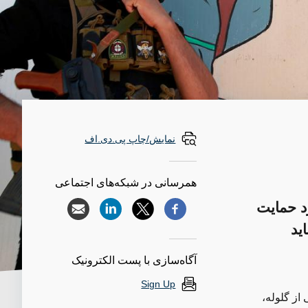
نمایش/چاپ پی.دی.اف
همرسانی در شبکه‌های اجتماعی
رد حمایت
ید
آگاه‌سازی با پست الکترونیک
Sign Up
از گلوله،