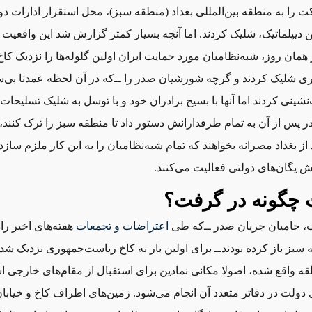
کت را به منطقه بین‌المللی بغداد (منطقه سبز)، محل استقرار ادارات د
 دیپلماتیک، شلیک کردند. اما آنچه بسیار کمتر گزارش شد این واقعیت
همان روز، شبه‌نظامیان مورد حمایت ایران اولین گلوله‌ها را نزدیک کاخ
 شلیک کردند و گرچه شورشیان صدر را ‌ــ‌که در آن لحظه عمدتا بی‌سلاح
نشینی کردند اما آنها با بسیج برادران‌ خود و با توسل به شلیک تسلیحا
ر پس از آن به تمام طرفدارانش دستور داد تا منطقه سبز را ترک کنند، ا
ز بغداد مصرانه بخواهند که تمام شبه‌نظامیان را به این کار ملزم سازد،
یگان‌های دولتی فعالیت می‌کنند.
چگونه در گرفت؟
اعتراضات
و
تجمعات
هفته‌های اخیر راه
سبز باز کرده بودند‌ــ‌ برای اولین بار به کاخ ریاست‌جمهوری نزدیک شدن
ه واقع شده، اصولا مکانی نمادین برای استقبال از مقام‌های خارجی 
دولت در دفاتر متعدد آن انجام می‌شود. زمین‌های اطراف کاخ و خیابان