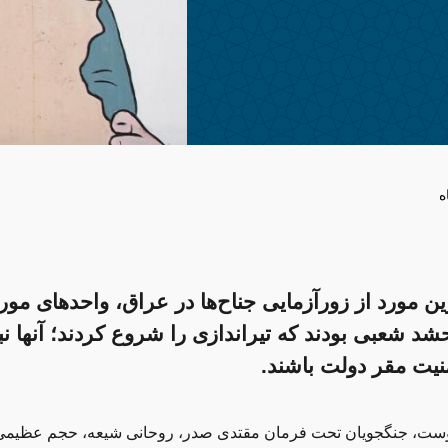
ه
ین مورد از زورآزمایی‌ جناح‌ها در عراق، واحدهای مو
شد شعبی بودند که تیراندازی را شروع کردند؛ آنها نبا
یت مقر دولت باشند.
۳-۲۹ آگوست، جنگجویان تحت فرمان مقتدی صدر، روحانی شیعه، حجم عظیمی 