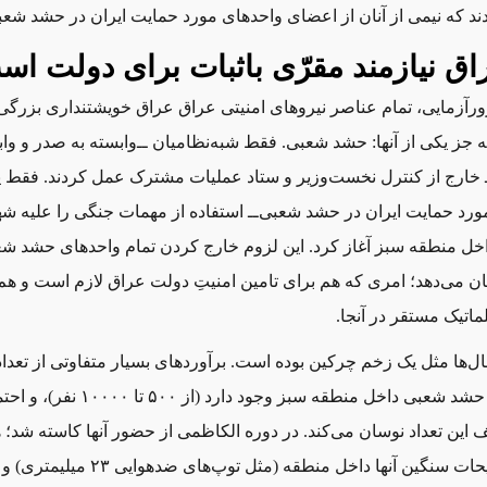
دند که نیمی از آنان از اعضای واحدهای مورد حمایت ایران در حشد شعبی
اق نیازمند مقرّی باثبات برای دولت ا
زورآزمایی، تمام عناصر نیروهای امنیتی عراق عراق خویشتنداری بزرگی 
ه جز یکی از آنها: حشد شعبی. فقط شبه‌نظامیان ‌ــ‌وابسته به صدر و واب
ــ‌ خارج از کنترل نخست‌وزیر و ستاد عملیات مشترک عمل کردند. فقط
 مورد حمایت ایران در حشد شعبی‌ــ‌ استفاده از مهمات جنگی را علیه ش
اخل منطقه سبز آغاز کرد. این لزوم خارج کردن تمام واحدهای حشد شعب
ن می‌دهد؛ امری که هم برای تامین امنیتِ دولت عراق لازم است و هم
ماتیک مستقر در آنجا.
ل‌ها مثل یک زخم چرکین بوده است. برآوردهای بسیار متفاوتی از تعداد
شبه‌نظامیان حشد شعبی داخل منطقه سبز وجود دار
این تعداد نوسان می‌کند. در دوره الکاظمی از حضور آنها کاسته شد؛ 
استقرار تسلیحات سنگین آنها داخل منطقه (مثل توپ‌ه