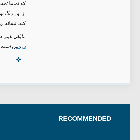
که تماما تحت 
از این زنگ ب
کند، نشانه 
مایکل نایتز ه
ذره
بین
است.
RECOMMENDED