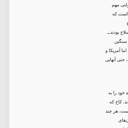
ولتی مهم
 است که
 بودند‌ــ‌
ت سنگین
ما آمریکا و
 حتی آنهایی
 خود را به
د. کاخ که
است، هر چند
‌های