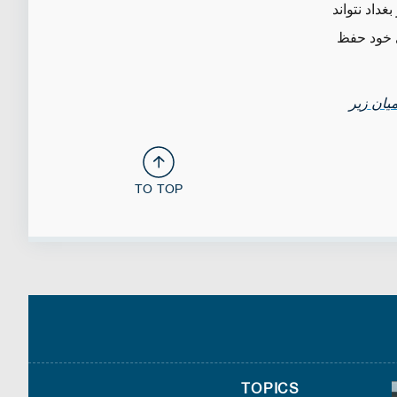
داد نتواند
ی خود حفظ
یان
زیر
TO TOP
TOPICS