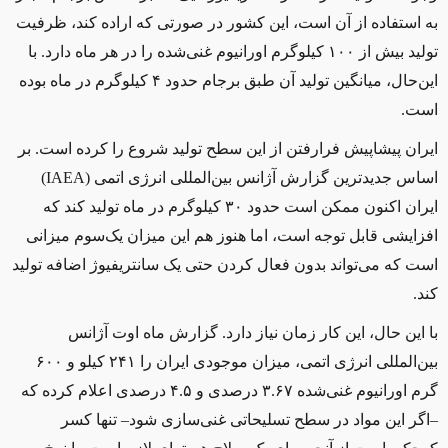
به استفاده از آن است، این کشور در صورتی که اراده کند، ظرفیت
تولید بیش از ۱۰۰ کیلوگرم اورانیوم غنی‌شده را در هر ماه دارد. با
این‌حال، میانگین تولید آن طبق برجام حدود ۴ کیلوگرم در ماه بوده
است
.
ایران پیشاپیش فرارفتن از این سطح تولید شروع را کرده است. بر
اساس جدیدترین گزارش آژانس بین‌المللی انرژی اتمی
(IAEA)
ایران اکنون ممکن است حدود ۳۰ کیلوگرم در ماه تولید کند که
افزایشی قابل توجه است، اما هنوز هم این میزان یک‌سوم میزانی
است که می‌تواند بدون فعال کردن حتی یک سانتریفیوژ اضافه تولید
کند
.
با این حال، این کار زمان نیاز دارد. گزارش ماه اوت آژانس
بین‌المللی انرژی اتمی، میزان موجودی ایران را ۲۴۱ کیلو و ۶۰۰
گرم اورانیوم غنی‌شده ۳.۶۷ درصدی و ۴.۵ درصدی اعلام کرده که
–اگر این مواد در سطح تسلیحاتی غنی‌سازی شود– تنها کسر