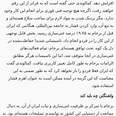
افزایش دهد. کمالوندی حتی گفته است که به فراتر از این رقم
خواهند رفت، اگرچه هیچ توجیه فنی فوری برای انجام این کار وجود
ندارد، مگر نزدیک شدن به مواد لازم برای ساخت سلاح هسته‌ای و
به تبع آن، وارد کردن فشار به جامعه بین‌المللی. هنگامی که ایران
قبل از برجام به ۱۹.۷۵ درصد غنی‌سازی رسید، بخش قابل توجهی
از این کار را در فردو انجام داد، تاسیساتی شدیدا حفاظت‌شده در
دل یک کوه. تحت توافق هسته‌ای برجام، تمام فعالیت‌های
غنی‌سازی در آنجا متوقف شد، اما این تاسیسات هرگز مطابق
الزامات برجام به طور کامل تغییر کاربری نیافت. کمالوندی گفت
که ایران فعلا فردو را باز نخواهد کرد که به طور ضمنی به این
معناست که این گزینه در آینده ممکن است به عنوان اهرم فشار
استفاده شود
.
واشنگتن چه باید کند
برجام با تمرکز بر ظرفیت غنی‌سازی و نیات ایران از آن، به دنبال
ممانعت از دستیابی این کشور به توانمندی تسلیحات هسته‌ای بود. به