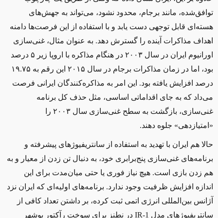
توافق‌شده، مانند برجام، محدود نشود، می‌تواند به جهش‌های
هسته‌ای قابل توجهی دست یابد و با استفاده از این فرصت‌ها دامنه
اهداف مذاکرات آینده را گسترش دهد. به عنوان مثال، غنی‌سازی
اورانیوم ایران در سال ۲۰۰۳ در هنگام مذاکره با اروپا زیر ۵ درصد
بود، اما در زمان مذاکرات برجام در سال ۲۰۱۵ این رقم به ۱۹.۷۵
درصد افزایش یافته بود. این امر به مذاکره‌کنندگان ایرانی فرصت
می‌داد که به جای اقداماتی اساسی، مثل حذف کل برنامه
غنی‌سازی، بازگشت به سطح غنی‌سازی سال ۲۰۰۳ را
«امتیازدهی» جلوه دهند.
حالا هم ایران با تهدید به استفاده از سانتریفیوژهای پیشرفته و
برنامه‌های غنی‌سازی پنج‌برابری خود، به دنبال تن زدن از معیار و به
هم زدن بازی است. هیچ نیاز فوری یا حتی میان‌مدت برای این
اندازه افزایش ظرفیت وجود ندارد. برنامه‌های اولیه‌ای که ایران نزد
آژانس بین‌المللی انرژی اتمی ثبت کرده، بر داشتن تعداد کافی از
سانتریفیوژهای مدل
IR-1
در نطنز برای سوخت رآکتور بوشهر