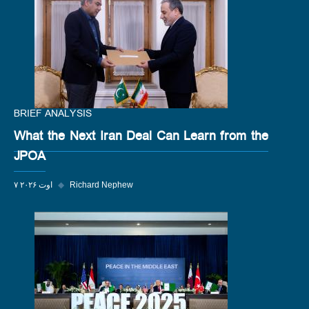
BRIEF ANALYSIS
What the Next Iran Deal Can Learn from the
JPOA
Richard Nephew
◆
۷ اوت ۲۰۲۶