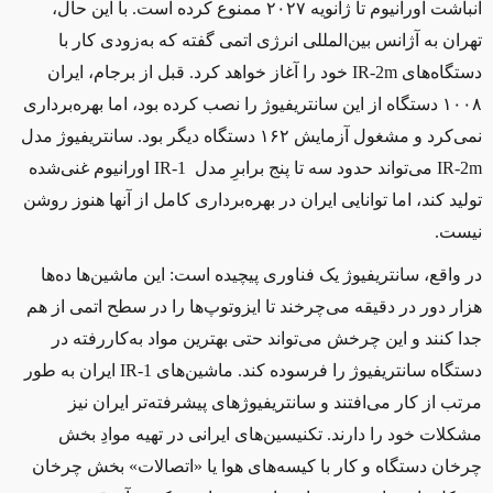
انباشت اورانیوم تا ژانویه ۲۰۲۷ ممنوع کرده است. با این حال،
تهران به آژانس بین‌المللی انرژی اتمی گفته که به‌زودی کار با
دستگاه‌های
IR-2m
خود را آغاز خواهد کرد. قبل از برجام، ایران
۱۰۰۸ دستگاه از این سانتریفیوژ را نصب کرده بود، اما بهره‌برداری
نمی‌کرد و مشغول آزمایش ۱۶۲ دستگاه دیگر بود. سانتریفیوژ مدل
IR-2m
می‌تواند حدود سه تا پنج برابرِ مدل
IR-1
اورانیوم غنی‌شده
تولید کند، اما توانایی ایران در بهره‌برداری کامل از آنها هنوز روشن
نیست.
در واقع، سانتریفیوژ یک فناوری پیچیده است: این ماشین‌ها ده‌ها
هزار دور در دقیقه می‌چرخند تا ایزوتوپ‌ها را در سطح اتمی از هم
جدا کنند و این چرخش می‌تواند حتی بهترین مواد به‌کاررفته در
دستگاه سانتریفیوژ را فرسوده کند. ماشین‌های
IR-1
ایران به طور
مرتب از کار می‌افتند و سانتریفیوژهای پیشرفته‌تر ایران نیز
مشکلات خود را دارند. تکنیسین‌های ایرانی در تهیه موادِ بخش
چرخان دستگاه و کار با کیسه‌های هوا یا «اتصالات» بخش چرخان