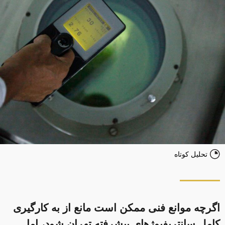
تحلیل کوتاه
اگرچه موانع فنی ممکن است مانع از به کارگیری
کامل سانتریفیوژهای پیشرفته تهران شود، اما