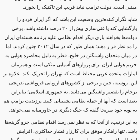
مبتنی است. دولت ترامپ نباید فریب این تاکتیک را بخورد
.
شاید نگران‌کننده‌ترین وضعیت این باشد که اگر ایران فردو را
بازگشایی کند یا غنی‌سازی بیش از ۲۰ درصد داشته باشد، برخی
دولت‌ها بخواهند باری دیگر اقدام نظامی علیه برنامه هسته‌ای ایران
را مد نظر قرار دهند؛ همان طور که در سال ۲۰۱۲ چنین کردند. اما
در میان متحدان واشنگتن در خلیج، قطر به دلیل محاصره هوایی به
حریم هوایی ایران برای پروازهای آسیایی متکی است و همزمان
امارات متحده عربی محتاط است که تهران را تحریک نکند. علاوه بر
این، روسیه، چین و برخی از کشورهای اروپایی فروپاشی تدریجی
برجام را تقصیر واشنگتن می‌دانند، نه جمهوری اسلامی؛ بنابراین
بعید است که آنها از حمله نظامی پشتیبانی کنند. پرزیدنت ترامپ هم
به نوبه خود صریحا گفته كه جنگ دیگری در خاورمیانه‌ نمی‌خواهد
.
به این ترتیب، از آنجا که به نظر نمی‌رسد اقدام نظامی جزو گزینه‌ها
باشد، تنها راهکار موفق برای کارزار فشار حداکثری، افزایش