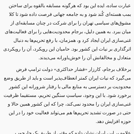
عبارت ساده، ایده این بود که هرگونه مسابقه بالقوه برای ساختن
بمب هسته‌ای کُند شود و به جامعه جهانی فرصت داده شود تا کلا
مشوق‌های سیاسی تهران را برای شرکت در چنان مسابقه‌ای از
میان ببرد. به همین دلیل، برجام محدودیت‌هایی را برای فعالیت‌های
غنی‌سازی ایران ایجاد کرد و، همزمان، با رفع تحریم‌ها به دنبال
اثرگذاری بر نیات این کشور بود. حامیان این رویکرد، آن را رویکردی
متعادل و مخالفانش آن را خوش‌باورانه می‌دیدند
.
برخلاف برجام، کارزار «فشار حداکثری» دولت ترامپ فرض
می‌گیرد که نیات ایران کمتر انعطاف‌پذیر است و باید از طریق وضع
محدودیت بر دسترسی به منابع مالی با رفتار شرورانه این کشور
برخورد شود. با این وجود، سیاستِ سنگین تحریم، مستقیما ظرفیت
غنی‌سازی ایران را محدود نمی‌کند، چرا که این کشور همین حالا و
حتی در صورت تشدید تحریم‌ها هم می‌تواند فعالیت خود را در این
حوزه افزایش دهد.
علاوه بر این، ایران نشان داده که وقتی از طریق یک چارچوب