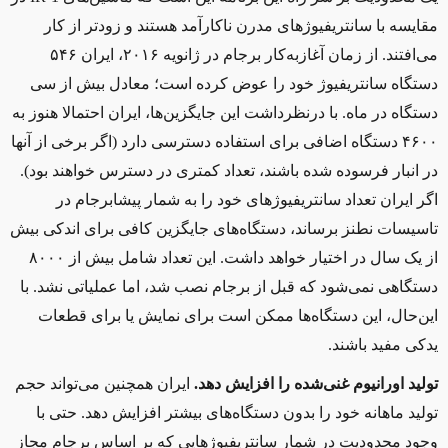
مقایسه با سانتریفیوژهای مدرن ناکارآمد هستند و زودتر از کار
می‌افتند. از زمان آغازبه‌کار برجام در ژانویه ۲۰۱۶، ایران ۵۴۶
دستگاه سانتریفیوژ خود را عوض کرده است؛ معادل بیش از سی
دستگاه در ماه. با درنظرداشت این جایگزین‌ها، ایران احتمالا هنوز به
۴۶۰۰ دستگاه اضافی برای استفاده دسترسی دارد (اگر برخی از آنها
در انبار فرسوده شده باشند، تعداد کمتری در دسترس خواهند بود).
اگر ایران تعداد سانتریفیوژهای خود را به شمار پیشابرجام در
تاسیسات نطنز برساند، دستگاه‌های جایگزین کافی برای اندکی بیش
از یک سال در اختیار خواهد داشت. این تعداد شامل بیش از ۸۰۰۰
دستگاهی نمی‌شود که قبل از برجام نصب شد، اما عملیاتی نشد. با
این‌حال، این دستگاه‌ها ممکن است برای نمایش یا برای قطعات
یدکی مفید باشند
.
تولید اورانیوم غنی‌شده را افزایش دهد.
ایران همچنین می‌تواند حجم
تولید ماهانه خود را بدون دستگاه‌های بیشتر افزایش دهد. حتی با
وجود محدودیت در شمار سانتریفیوژهایی که بر اساس برجام مجاز