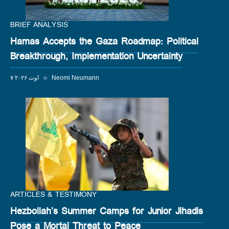
BRIEF ANALYSIS
Hamas Accepts the Gaza Roadmap: Political
Breakthrough, Implementation Uncertainty
Neomi Neumann
◆
۷ اوت ۲۰۲۶
ARTICLES & TESTIMONY
Hezbollah’s Summer Camps for Junior Jihadis
Pose a Mortal Threat to Peace