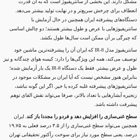
مشکل دارند. این بخشی از سانتریفیوژ است که به آن قدرت
انعطاف برای چرخش سریع‌تر و در نهایت تولید بیشتر می‌دهد.
دستگاه‌های پیشرفته ایران همچنین در حال آزمایش با
سانتریفیوژهایی با عرض و طول بیشتر هستند؛ دو چالش اساسی
که چیرگی بر آن ممکن است سال‌ها طول بکشد
.
سانتریفیوژ مدل
IR-8
که ایران آن را پیشرفته‌ترین ماشین خود
توصیف می‌کند، همه این ویژگی‌ها را دارد: کیسه هوای چندگانه و نیز
طول و عرض بیشتر. فقط یک دستگاه
IR-8
یک بار آزمایش شده؛
بنابراین هنوز مشخص نیست که آیا ایران بر مشکلات موجود در
سانتریفیوژهای پیشرفته غلبه کرده یا خیر. اگر این گونه نباشد،
زنجیره آبشارهایی با تعداد بالاتر، صرفا می‌تواند نقش القای توهم
پیشرفت داشته باشد
.
سطح غنی‌سازی را افزایش دهد و فردو را مجددا باز کند
. ایران
همچنین می‌تواند سطح غنی‌سازی را از ۴.۵ درصد فعلی به ۱۹.۷۵
درصد، یعنی سطح مورد نیاز برای سوخت رآکتور تحقیقاتی تهران