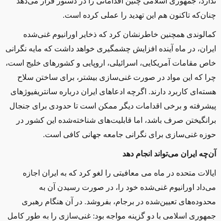
ندارد، جمهوری اسلامی چنین اقداماتی را در دستور قرار می‌دهد
چنان‌که تاكنون هم این تهدید را عملی کرده است
.
کمالوندی همچنین خاطرنشان کرد که ذخایر اورانیوم غنی‌شده
ایران، در ماه آینده افزایش چشمگیری خواهد داشت که مایه نگرانی
خاص مقامات آمریکایی، اسرائیلی، اروپایی و کشورهای خلیج است،
چرا که این مواد در صورت غنی‌سازی بیشتر، برای ساختن سلاح
هسته‌ای کاربرد دارند. اگرچه ادعاهای ایران درباره سانتریفیوژهای
پیشرفته و برخی اقدامات دیگر ممکن است تا حدودی برای جنجال
برانگیختن صرف باشد، اما قابلیت‌های شناخته‌شده این کشور در
حوزه غنی‌سازی برای نگرانی جامعه جهانی کافی است
.
آن‌چه ایران می‌تواند انجام دهد
ایالات متحده در ماه می معافیتی را لغو کرد که به ایران اجازه
می‌داد اورانیوم غنی‌شده خود را، در صورت رسیدن آن به
محدوده‌های تعیین‌شده در برجام، بفروشد. در آن هنگام رهبری
جمهوری اسلامی با دو گزینه مواجه بود: غنی‌سازی را به طور کامل