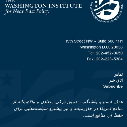
Homepage
1111 19th Street NW - Suite 500
Washington D.C. 20036
Tel: 202-452-0650
Fax: 202-223-5364
تماس
Footer contact links
اتاق خبر
Subscribe
هدف انستیتو واشنگتن، تعمیق درکی متعادل و واقع‌بینانه از
منافع آمریکا در خاورمیانه و نیز پیشبردِ سیاست‌هایی برای
حفظ آن منافع است.