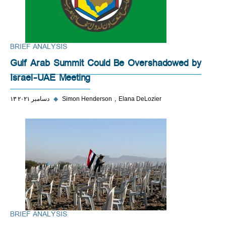
BRIEF ANALYSIS
Gulf Arab Summit Could Be Overshadowed by
Israel-UAE Meeting
Elana DeLozier
Simon Henderson
◆
۱۳ دسامبر ۲۰۲۱
BRIEF ANALYSIS