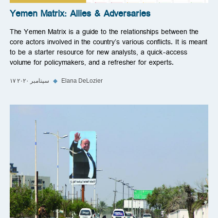
Yemen Matrix: Allies & Adversaries
The Yemen Matrix is a guide to the relationships between the
core actors involved in the country’s various conflicts. It is meant
to be a starter resource for new analysts, a quick-access
volume for policymakers, and a refresher for experts.
Elana DeLozier
◆
۱۷ سپتامبر ۲۰۲۰