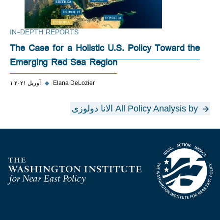
IN-DEPTH REPORTS
The Case for a Holistic U.S. Policy Toward the
Emerging Red Sea Region
Elana DeLozier
◆
۱ آوریل ۲۰۲۱
All Policy Analysis by الانا دو‌لوزی
Homepage