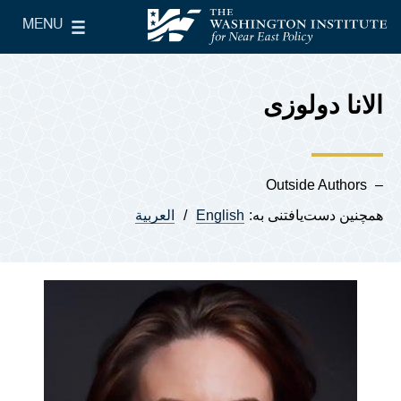
Skip to main content
MENU
le Main Menu
The Washington Institute for Near East Policy
الانا دو‌لوزی
Outside Authors
همچنین دست‌یافتنی به:
English
العربية