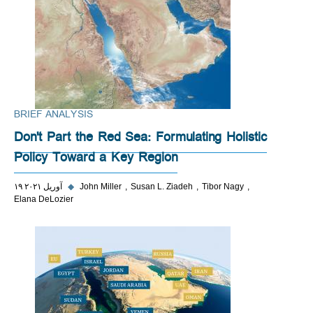
BRIEF ANALYSIS
Don't Part the Red Sea: Formulating Holistic
Policy Toward a Key Region
Tibor Nagy
Susan L. Ziadeh
John Miller
◆
۱۹ آوریل ۲۰۲۱
Elana DeLozier