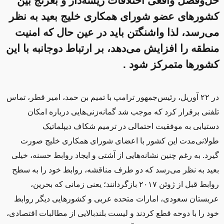
حل‌وفصل واقعی اختلافات ریشه‌دار و بغرنج بین
کشورهای عضو شورای همکاری خلیج بعید به نظر
می‌رسد، لذا واشنگتن باید در عین حال که امنیت
منطقه را افزایش می‌دهد، بر ارتباط دوجانبه با این
کشورها متمرکز شود .
در ۲۲ آوریل، رئیس‌جمهور ترامپ با تمیم بن حمد، امیر قطر، تماس
تلفنی برقرار كرد که موجب شد گمانه‌زنی‌هایی درباره امکان
دستیابی به موفقیت احتمالی در ترمیم شکاف دیپلماتیک
طولانی‌مدت این كشور با اعضای شورای همکاری خلیج صورت
گیرد. به رغم چنین نشانه‌هایی از آشتی و ایجاد روابط حسنه، خیلی
بعید به نظر می‌رسد که دو طرف مناقشه، روابط خود را به سطح
روابط قبل از ژوئن ۲۰۱۷ بازگردانند؛ یعنی زمانی که بحرین،
عربستان سعودی، امارات متحده عربی و کشورهایی دیگر روابط
خود را با دوحه قطع کردند و لیست بلندبالایی از مطالبات اقتصادی،