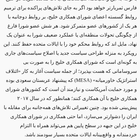
فارس ثمربارتر خواهد بود اگر به جای تلاش‌های پراکنده برای ترمیم
روابط گسسته اعضای شورای همکاری خلیج، بر روابط دوجانبه با
هر یک از کشورهای عضو متمرکز شود. هر شش عضو شورا فارغ
از چگونگی تحولات منطقه‌ای یا عملکرد ضعیف شورا به عنوان یک
نهاد، مایل‌ اند که روابط محکم خود را با ایالات متحده حفظ کنند. این
رویکرد به منزله طراحی سیاست جدید یا اصلاح سیاست‌های جاری
به گونه‌ای است که شورای همکاری خلیج را به صورت بی
سروسامانی که هست بپذیرد؛ از جمله سیاست آغاز به کار «ائتلاف
استراتژیک خاورمیانه»
(MESA)
که پیشنهاد عربستان سعودی بوده
و مورد حمایت آمریکاست و نیازمند آن است که کشورهای شورای
همکاری خلیج با آن همکاری کنند؛ همانطور که در سال ۲۰۱۷
پیش‌بینی شده بود. چنین تغییراتی تلاش‌های همه‌جانبه برای مقابله با
ایران را دشوارتر می‌سازد، اما حتی همکاری در شورای همکاری
خلیج در این جبهه در سطح پایین هم می‌تواند همراه با التزام
خردمندانه و واقع‌بینانه ایالات متحده بسیار سودمند باشد
.