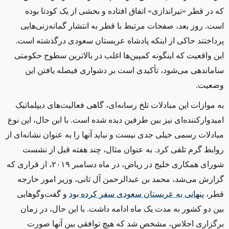
که در قطر «تیراندازی» اتفاق افتاده و بخشی از یک کودتا بوده
است. روز بعد، صفحات مرتبط با قطر به انتشار گمانه‌زنی‌هایی
پرداختند حاکی از اینکه پادشاه عربستان سعودی درگذشته است.
این واقعیت که اینگونه کمپین‌ها اغلب در بالاترین سطوح حکومتی
ساماندهی می‌شود، تأکیدی است بر دشواری فیصله یافتن این
وضعیت
.
به موازات این مبادلات تلخ رسانه‌ای، گاهی فعالیت‌های دیپلماتیک
امیدوارکننده‌ای نیز بین طرفین دیده شده است. با این حال، این نوع
مبادلات رسمی خیلی جدی نیست و نباید آنها را به عنوان نشانه‌ای از
روابط گرم تلقی کرد. به عنوان مثال، چند هفته قبل از نشست
شورای همکاری خلیج در ریاض، در ماه دسامبر ۲۰۱۹، از قراری که
گزارش می‌شد، محمد بن عبدالرحمن آل ثانی، وزیر امور خارجه
قطر،
پنهانی به عربستان سعودی سفر کرده بود
و گفت‌وگوهایی
بین دو کشور به مدت یک ماه ادامه داشت. با این حال، در زمان
برگزاری اجلاس، مشخص شد كه هیچ توافقی بین آنها صورت