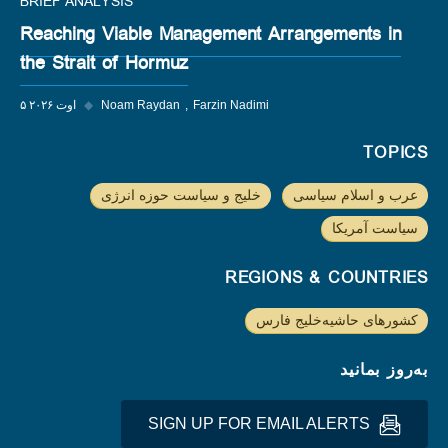
BRIEF ANALYSIS
Reaching Viable Management Arrangements in
the Strait of Hormuz
Farzin Nadimi
Noam Raydan
◆
۵ اوت ۲۰۲۶
TOPICS
عرب و اسلام سیاسی
خلیج و سیاست حوزه انرژی
سیاست آمریکا
REGIONS & COUNTRIES
کشورهای حاشیه‌خلیج فارس
به‌روز بمانید
SIGN UP FOR EMAIL ALERTS