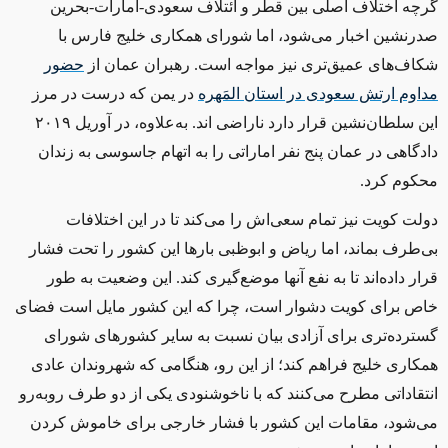
گرچه اختلاف اصلی بین قطر و ائتلاف سعودی-امارات-بحرین
صدرنشین اخبار می‌شود، اما شورای همکاری خلیج فارس با
شکاف‌های عمیق‌تری نیز مواجه است. رهبران عمان از
حضور
مداوم ارتش سعودی در استان المَهره
در یمن که درست در مرز
این سلطان‌نشین قرار دارد ناراضی‌ اند. به‌علاوه، در آوریل ۲۰۱۹
دادگاهی در عمان پنج نفر اماراتی را به اتهام جاسوسی به زندان
محکوم کرد
.
دولت کویت نیز تمام سعی‌اش را می‌کند تا در این اختلافات
بی‌طرف بماند، اما ریاض و ابوظبی بارها این کشور را تحت فشار
قرار داده‌اند تا به نفع آنها موضع‌گیری کند. این وضعیت به طور
خاص برای کویت دشوار است، چرا که این کشور مایل است فضای
گسترده‌تری برای آزادی بیان نسبت به سایر کشورهای شورای
همکاری خلیج فراهم کند؛ از این رو، هنگامی که شهروندان عادی
انتقاداتی مطرح می‌کنند که با ناخوشنودی یکی از دو طرف روبه‌رو
می‌شود، مقامات این کشور با فشار خارجی برای خاموش کردن