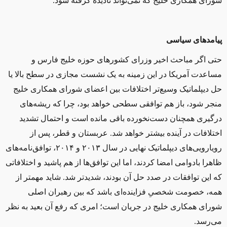
شورای همکاری خلیج که نمی‌تواند نادیده گرفته شود.
پیامدهای سیاسی
حتی اگر مباحث اخیر وزرای کشورهای حوزه خلیج فارس و
مساعدت آمریکا در این زمینه به یک نشست مجازی در سطح بالا یا
حل دیپلماتیک وسیع‌تر اختلافات بین اعضای شورای همکاری خلیج
منجر شود، باز هم توافقی سطحی خواهد بود، چرا که ریشه‌های
درگیری همچنان دست‌نخورده باقی مانده است و احتمال تشدید
اختلافات در آینده بیشتر خواهد شد. عربستان و قطر، پس از
رویارویی‌های دیپلماتیک نهایی در سال ۲۰۱۳ و ۲۰۱۴، توافق‌نامه‌های
ظاهرا بادوامی امضا کردند، اما این توافق‌ها از هم پاشید و اختلافاتی
که این توافقات در صدد حل آن بودند، شدیدتر شد. شاید مهمتر از
همه، خصومت شخصیِ فزاینده‌ای باشد که بین رهبران اصلی
شورای همکاری خلیج در جریان است؛ امری که رفع آن بعید به نظر
می‌رسد
.