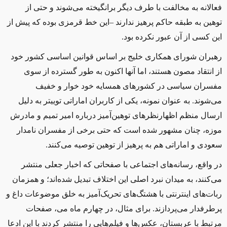
فعالانه به مخالفت با طرف دیگر برانگیخته می‌شوند و حتی از
توهین به طبقه حاکم پرهیز ندارند –‌این خط قرمزی بوده که پیش از
این کسی از آن عبور نکرده بود.
رهبران شورای همکاری خلیج بر اساس قوانین اساسی کشور خود
از انتقاد مصون هستند، اما آنها اکنون به طور گسترده از سوی
مفسران سیاسی در کشورهای همسایه خود خوار و خفیف
می‌شوند. به عنوان نمونه، یکی از کاربران اماراتی توییتر به دلیل
ارسال منظم اظهارنظرهای توهین‌آمیز درباره امیر تمیم و مادرش
موزه، چنان مشهور شده است که حتی برخی از مفسران نامدار
سعودی و اماراتی هم به پرهیز از توهین توصیه می‌کنند.
در واقع، رسانه‌های اجتماعی با صفحاتی که اخبار جعلی منتشر
می‌کنند، به میدان نبرد اصلی این اختلاف تبدیل شده‌اند؛ و همزمان
ربات‌های اینترنتی با هشتگ‌های تحریک‌آمیز به خلق موضوعات داغ و
پرطرفدار می‌پردازند. برای مثال، در چهارم ماه می، صفحات
مرتبط با عربستان، عکس‌ها و فیلم‌هایی را منتشر کردند با این ادعا