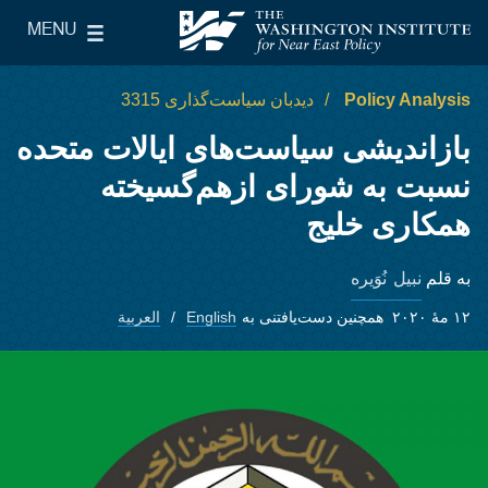
Skip to main content
MENU
le Main Menu
The Washington Institute for Near East Policy
Policy Analysis
دیدبان سیاست‌گذاری 3315
بازاندیشی سیاست‌های ایالات متحده
نسبت به شورای ازهم‌گسیخته
همکاری خلیج
نبیل نُوَیره
به قلم
۱۲ مهٔ ۲۰۲۰
همچنین دست‌یافتنی به
English
العربية