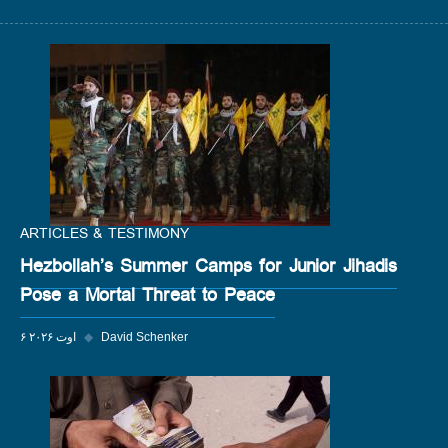
ARTICLES & TESTIMONY
Hezbollah’s Summer Camps for Junior Jihadis
Pose a Mortal Threat to Peace
David Schenker
◆
۶ اوت ۲۰۲۶