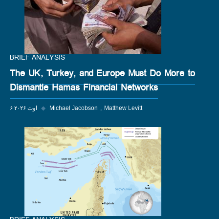
BRIEF ANALYSIS
The UK, Turkey, and Europe Must Do More to
Dismantle Hamas Financial Networks
Matthew Levitt
Michael Jacobson
◆
۶ اوت ۲۰۲۶