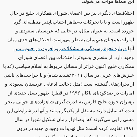
این صداها مواجه می‌شوند
.
اختلاف‌های دیگری نیز بین اعضای شورای همکاری خلیج در حال
ظهور است و یا با تحرکات به‌ظاهر اجتناب‌ناپذیر منطقه‌ای گره
خورده است. به عنوان مثال، در حالی که عربستان سعودی و
امارات همچنان هم‌پیمان به نظر می‌رسند، اختلاف‌های جدی میان
آنها
درباره نحوۀ رسیدگی به مشکلات روزافزون در جنوب یمن
وجود دارد. از منظری وسیع‌تر، اختلافات بین اعضای شورای
همکاری خلیج اکنون فراتر از مسائل مربوط به اسلام سیاسی (که با
خیزش‌های عربی در سال ۲۰۱۱ تشدید شده) و یا جراحت‌های ناشی
از بحران‌های گذشته است (مثل دخالت ادعایی عربستان سعودی و
امارات در ضدکودتای ناکام ۱۹۹۶ در قطر). ظهور نسل جدیدی از
رهبران حوزه خلیج فارس به قدرت‌گیری شاهزاده‌های جوانی منجر
شده که تمایل دارند مستقل از یکدیگر بمانند و آنها در شرایطی این
مشی را پی می‌گیرند که اوضاع از زمان تشکیل شورا در سال
۱۹۸۱ تفاوت کرده است؛ مثل تهدیدات وجودی جدید در درون