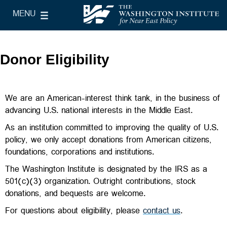
Skip to main content
MENU
le Main Menu
The Washington Institute for Near East Policy
Donor Eligibility
We are an American-interest think tank, in the business of
advancing U.S. national interests in the Middle East.
As an institution committed to improving the quality of U.S.
policy, we only accept donations from American citizens,
foundations, corporations and institutions.
The Washington Institute is designated by the IRS as a
501(c)(3) organization. Outright contributions, stock
donations, and bequests are welcome.
For questions about eligibility, please
contact us
.