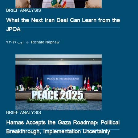
BRIEF ANALYSIS
What the Next Iran Deal Can Learn from the
JPOA
Richard Nephew
◆
۷ اوت ۲۰۲۶
BRIEF ANALYSIS
Hamas Accepts the Gaza Roadmap: Political
Breakthrough, Implementation Uncertainty