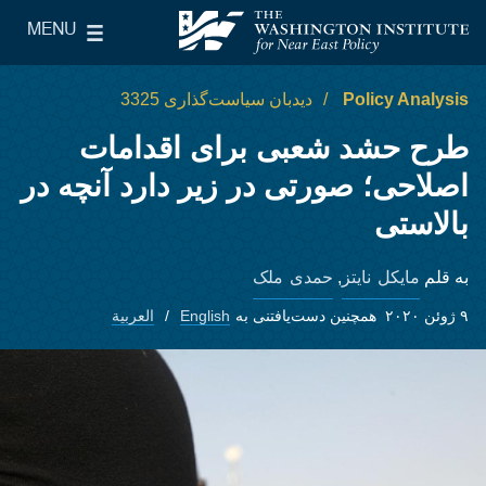
Skip to main content
MENU
le Main Menu
The Washington Institute for Near East Policy
Policy Analysis
دیدبان سیاست‌گذاری 3325
طرح حشد شعبی برای اقدامات
اصلاحی؛ صورتی در زیر دارد آنچه در
بالاستی
مایکل نایتز
حمدی ملک
به قلم
,
۹ ژوئن ۲۰۲۰
همچنین دست‌یافتنی به
English
العربية