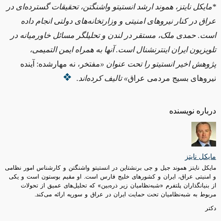
*مایکل نایتز، هموند ارشد انستیتو واشنگتن، تحقیقات گسترده‌ای در
عراق در کنار نیروهای امنیتی و وزارتخانه‌های دولتی انجام داده
است. حمدی ملک، مستقر در لندن و تحلیلگر مسائل خاورمیانه در
تلویزیون ایران اینترنشنال است. آنها به همراه ایمن التمیمی،
پژوهش اخیر انستیتو را تحت عنوان «
مفتخر، نه مهارشده: آینده
نیروهای بسیج مردمی عراق
» تالیف کرده‌اند
.
درباره نویسنده
مایکل نایتز
مایکل نایتز هموند جیل و جی برنشتاین در انستیتو واشنگتن و کارشناس امور نظامی
و امنیتی عراق، ایران و کشورهای خلیج فارس است. او مقیم بوستون است و یکی
از بنیانگذاران پلتفرم «شبه‌نظامیان زیر ذره‌‌بین» که تحلیل‌های عمیق از تحولات
مربوط به شبه‌نظامیان تحت حمایت ایران در عراق و سوریه ارائه می‌کند.
دکتر