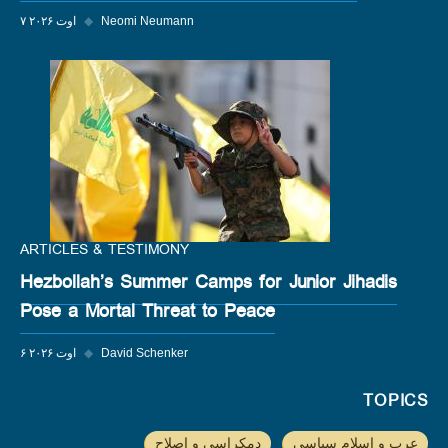
Neomi Neumann
◆
۷ اوت ۲۰۲۶
ARTICLES & TESTIMONY
Hezbollah’s Summer Camps for Junior Jihadis
Pose a Mortal Threat to Peace
David Schenker
◆
۶ اوت ۲۰۲۶
TOPICS
عرب و اسلام سیاسی
دمکراسی و اصلاح