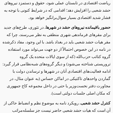
ریاضت اقتصادی در تابستان عملی شود، حقوق و دستمزد نیروهای
حشد شعبی را افزایش دهد؛ اقدامی که در شرایط کنونی با توجه به
فشار شدید اقتصادی بسیار سوال‌برانگیز خواهد بود.
حضور باقیمانده نیروهای حشد در شهرها.
در تئوری، طرح‌های جدید
برای مقرهای فرماندهی شهری منطقی به نظر می‌رسند، چرا که
مقر هیات حشد شعبی باید در بغداد باشد. با این وجود، مفاد ذکرشده
در نامه در این خصوص احتمالاً از دو جهت می‌تواند مورد استفاده
گروه کتائب حزب‌الله (که از سوی ایالات متحده یک گروه
تروریستی شناخته می‌شود) و دیگر گروه‌های شبه‌نظامی قرار گیرد:
ادامه فعالیت‌های اقتصادی آنان در شهرها و ترساندن دولت با
گماردن واحدهای تاکتیکی در اماکن حساس (به عنوان مثال، در
مجاورت دفتر نخست‌وزیر یا حتی در داخل مجموعه کاخ جمهوری
که مکان اصلی جلسات دولتی است).
کنترل حشد شعبی.
رویکرد نامه به موضوع نظم و انضباط حاکی از
آن است که هیات حشد شعبی حاضر نیست جز سلسله‌مراتب