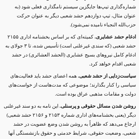
شماره‌گذاری تیپ‌ها جایگزین سیستم نامگذاری فعلی ‌شود (به
عنوان مثال، تیپ دوازدهم حشد شعبی دیگر به عنوان حرکت
حزب‌الله النجباء نامیده نمی‌شود).
ادغام حشد عشایری.
کمیته‌ای که بر اساس بخشنامه اداری ۲۱۵۵
حشد شعبی (که سندی غیرعلنی است) تأسیس شده، تا ۳ جولای به
ادغام کامل نیروهای بسیج عشایری (الحشد العشائری) در حشد
شعبی اقدام خواهد کرد
.
سیاست‌زدایی از حشد شعبی.
همه اعضای حشد باید فعالیت‌های
سیاسی را کنار بگذارند؛ موضوعی که مدت‌هاست از خواست‌های
دولت و مقامات مذهبی عراق بوده است
.
روشن شدن مسائل حقوقی و پرسنلی.
این نامه به دو سند غیرعلنی
دیگر (یعنی بخشنامه‌های اداری شماره ۲۱۵۳ و ۲۱۵۶ حشد شعبی)
ارجاع می‌دهد که ظاهراً به روشن شدن وضع عضویت در حشد
شعبی، وضعیت حقوقی، شرایط خدمتی و حقوق بازنشستگی آنها