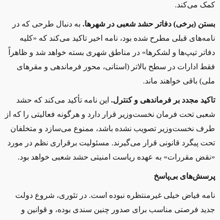
کمک می‌کند.
بستن (برخی) دفاتر حشد شعبی در شهرها.
به دنبال طرحی که در
نامه‌های قبلی مطرح شده بود، نامه اخیر تاکید می‌کند که «کلیه
دفاتر تیپ‌ها و لشکرها» در مناطق شهری بسته خواهد شد و ظاهراً
فقط ادارات در سطح بالاتر (استانی، محور فرماندهی و مقرهای
ملی) باقی خواهند ماند.
تاکید مجدد بر فرماندهی و کنترل.
این نامه تأکید می‌کند که حشد
شعبی تحت فرمان نخست‌وزیر قرار دارد و هرگونه فعالیتی را که از
طرف نخست‌وزیر تصویب نشده باشد، ممنوع می‌سازد و متخلفان
تحت پیگرد قانونی قرار می‌گیرند. مسئولیت برقراری نظم در مورد
«نقض مقررات» به عهده ریاست امنیتی حشد شعبی خواهد بود
.
پرسش‌های بی‌پاسخ
نامه فیاض خیلی غیرمنتظره نبوده است. در تئوری، شروع دولت
جدید فرصتی مناسب برای صدور چنین سندی بوده، و قوانین و