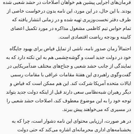
فرمان‌های اجرایی پیشین هم خواهان اصلاحات در حشد شعبی شده
بودند. با این حال، در این مورد، این نامه بدون درخواست خاصی از
طرف دفتر نخست‌وزیری تهیه شده و در زمانی انتشار یافته که
تمام حواس تیم کاظمی مشغول مذاکره در مورد تکمیل اعضای
کابینه و بودجه ریاضت اقتصادی است
.
احتمالاً زمان صدور نامه، ناشی از تمایل فیاض برای بهبود جایگاه
خود در دولت جدید است و گوشه‌چشمی هم به این نکته دارد که به
نمایندگی از جانب حشد شعبی و جناح‌های مختلف ضدآمریکایی در
گفت‌وگوی راهبردی این هفتۀ مقامات عراقی با مقامات رسمی
ایالات متحده آمریکا شرکت کند. این هم ممکن است که فیاض و
دیگر رهبران شبه‌نظامی سعی دارند قبل از اینکه دولت جدید بتواند
توجه خود را به این موضوع معطوف کند، اصلاحات حشد شعبی را
در مسیری که می‌خواهند پیش ببرند
.
در هر صورت، ارزیابی محتوای این نامه دشوار است، چرا که به
بخشنامه‌های اداری محرمانه‌ای اشاره می‌کند که حتی دولت