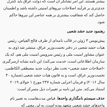
بیشتر هستند. این امر نشانگر آن است که دولت عراق باید کنترل
جدی‌تری بر فرآیند اصلاحات نیروهای امنیتی داشته باشد و اطمینان
حاصل کند که شفافیت بیشتری بر همه عناصر این نیروها حاکم
شود
.
رهنمود جدید حشد شعبی
پیش‌نویس ۳ ژوئن در قالب نامه‌ای از طرف فالح الفیاض، رئیس
هیات حشد شعبی در دفتر نخست‌وزیر عراق، منتشر شد (وی به
عنوان مشاور امنیت ملی و رئیس سرویس امنیت ملی هم، که یک
سازمان اطلاعاتی است، خدمت می‌کند). این نامه نشانه ازسرگیری
«اصلاحات حشد شعبی» تحت نظر دولت جدید مصطفی الکاظمی،
نخست‌وزیر عراق، است و به قانون هیات حشد شعبی (شماره ۴۰
سال ۲۰۱۶) و فرمان اجرایی شماره ۲۳۷ مورخ ۱ جولای ۲۰۱۹
استناد می‌کند. متن این نامه بر تغییرات ذیل متمرکز است
:
حذف سیستم نامگذاری واحدها
. فیاض مدت‌هاست به تغییر نام
واحدهای حشد شعبی متعهد بوده است، به این معنی که