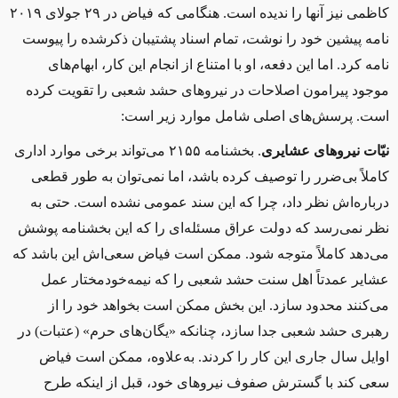
کاظمی نیز آنها را ندیده است. هنگامی که فیاض در ۲۹ جولای ۲۰۱۹
نامه پیشین خود را نوشت، تمام اسناد پشتیبان ذکرشده را پیوست
نامه کرد. اما این دفعه، او با امتناع از انجام این کار، ابهام‌های
موجود پیرامون اصلاحات در نیروهای حشد شعبی را تقویت کرده
است. پرسش‌های اصلی شامل موارد زیر است
:
نیّات نیروهای عشایری
. بخشنامه ۲۱۵۵ می‌تواند برخی موارد اداری
کاملاً بی‌ضرر را توصیف کرده باشد، اما نمی‌توان به طور قطعی
درباره‌اش نظر داد، چرا که این سند عمومی نشده است. حتی به
نظر نمی‌رسد که دولت عراق مسئله‌ای را که این بخشنامه پوشش
می‌دهد کاملاً متوجه شود. ممکن است فیاض سعی‌اش این باشد که
عشایر عمدتاً اهل سنت حشد شعبی را که نیمه‌خودمختار عمل
می‌کنند محدود سازد. این بخش ممکن است بخواهد خود را از
رهبری حشد شعبی جدا سازد، چنانکه «یگان‌های حرم» (عتبات) در
اوایل سال جاری این کار را کردند. به‌علاوه، ممکن است فیاض
سعی کند با گسترش صفوف نیروهای خود، قبل از اینكه طرح