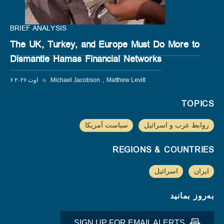
BRIEF ANALYSIS
The UK, Turkey, and Europe Must Do More to
Dismantle Hamas Financial Networks
Matthew Levitt
Michael Jacobson
◆
۶ اوت ۲۰۲۶
TOPICS
روابط عرب و اسرائیل
سیاست آمریکا
REGIONS & COUNTRIES
ایران
اسرائیل
به‌روز بمانید
SIGN UP FOR EMAIL ALERTS