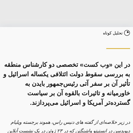
تحلیل کوتاه
در این «وب کست» تخصصی دو کارشناس منطقه
به بررسی سقوط دولت ائتلافی یکساله اسرائیل و
تأثیر آن بر سفر آتی رئیس‌جمهور بایدن به
خاورمیانه و تاثیرات بالقوه آن بر سیاست
گسترده‌تر آمریکا و اسرائیل می‌پردازند.
در زیر خلاصه‌ای از گفته های دنیس راس، هموند برجسته ویلیام
دیویدسن در انستیتو واشنگتن که در
۲۳
ژوئن در یک نشست آنلاین