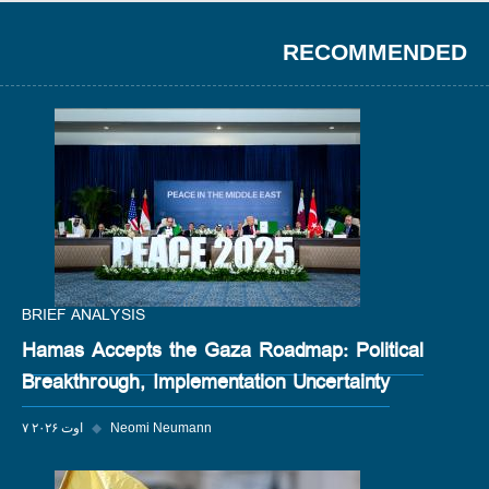
RECOMMENDED
BRIEF ANALYSIS
Hamas Accepts the Gaza Roadmap: Political
Breakthrough, Implementation Uncertainty
Neomi Neumann
◆
۷ اوت ۲۰۲۶