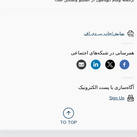
برجسته ویلیام دیویدسون در انستیتو واشنگتن است.
نمایش/چاپ پی.دی.اف
همرسانی در شبکه‌های اجتماعی
آگاه‌سازی با پست الکترونیک
Sign Up
TO TOP