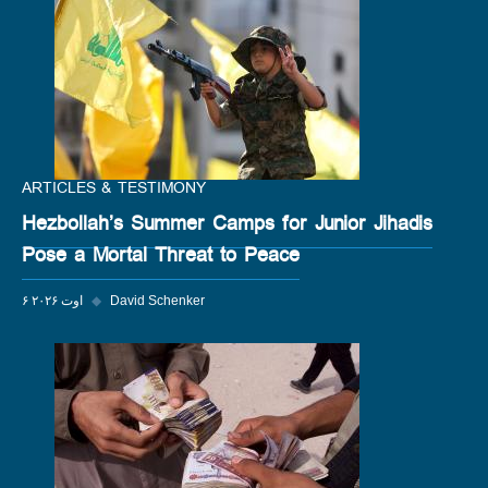
ARTICLES & TESTIMONY
Hezbollah’s Summer Camps for Junior Jihadis
Pose a Mortal Threat to Peace
David Schenker
◆
۶ اوت ۲۰۲۶