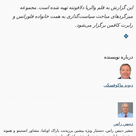
این گزارش به قلم والریا دلافونته تهیه شده است. مجموعه
میزگردهای مباحث سیاست‌گذاری به همت خانواده فلورانس و
رابرت کافمن برگزار می‌شود
.
درباره نویسنده
دیوید ماکوفسکی
دنیس راس
سفیر دنیس راس، دستیار ویژه پیشین پرزیدنت باراک اوباما، مشاور انستیتو و هموند