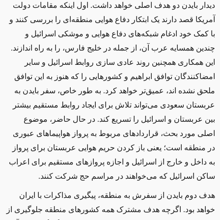
دیدار بایدن دو هدف اصلی خواهد داشت. اول اینکه مقامات دولت
آمریکا قصد دارند یک ابتکار دفاع هوایی منطقه‌ای را بررسی کنند و
با کمک خود ادغام شبکه‌های دفاع هوایی و موشکی اسرائیل و
چندین همسایه عرب آن، از جمله در خلیج فارس، را به راه اندازند.
این همکاری همچنین روند عادی سازی روابط اسرائیل و سایر
امضاکنندگان توافق ابراهیم و کشورهایی را که هنوز به این توافق
ملحق نشده اند، عمیق‌تر خواهد کرد. به طور خاص، سفر بایدن به
عربستان سعودی می‌تواند تلاش برای ایجاد روابط مستقیم بیشتر
بین عربستان و اسرائیل را تسریع کند. در حال حاضر، موضوع
اصلی مورد بحث، قراردادهای مربوط به پرواز هواپیماهای عبوری
در منطقه است؛ یعنی باز کردن حریم هوایی عربستان برای پرواز
به داخل و خارج از اسرائیل و اجازه پروازهای مستقیم برای اعراب
ساکن اسرائیل که می‌خواهند در مراسم حج شرکت کنند
.
هدف دوم بایدن از سفرش به منطقه، پیگیری مذاکرات با ایران
خواهد بود. اگرچه هدف مشترک همه کشورهای منطقه جلوگیری از