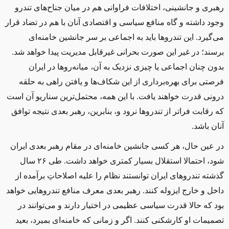
رهبری و جانشینی، اختلافات فراوانی هم در میان جناح‌های تندرو
وجود داشته و گاه منافع سیاسی و اقتصادی آنان با هم در تضاد قرار
می‌گیرد. این تندروها باید به اجماعی بر سر جانشین خامنه‌ای
برسند؛ در غیر این صورت بحرانی غیرقابل مدیریت پیدا خواهد شد.
بدون چنان اجماعی یا چیزی نزدیک به آن، میانه‌روها در ایران
فرصتی برای بهره‌برداری از این شکاف‌ها و یافتن راهی به حلقه
درونی قدرت خواهند یافت. با این همه، محتمل‌ترین سناریو آن است
که رقابت فراتر از تندروها نرود و، بنابرین، رهبر بعدی نتیجه توافق
آنان باشد.
در عین حال، هر کسی جانشین خامنه‌ای در مقام رهبر بعدی ایران
شود، احتمالا استقلال بسیار کمتری خواهد داشت. طی ۲۶ سال
گذشته تندروهای ایران توانستند نظام را علیه اصلاحاتِ برآمده از
داخل و خارج ایزوله کنند. رهبر بعدی معرف منافع تندروهایی خواهد
بود که حالا قدرت سیاسی عظیمی در اختیار دارند و می‌توانند در
تصمیمات او کارشکنی کنند. اگر و زمانی که خامنه‌ای بمیرد، بعید