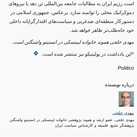
است رژیم ایران به مطالبات جامعه بین‌المللی تن دهد یا نیروهای
دموکراتیک محلی را توانمند سازد. برعکس، جمهوری اسلامی در
دستورکار منطقه‌ای ضدغربی و سیاست‌های اقتدارگرایانه داخلی
خود جاه‌طلب‌تر ظاهر خواهد شد.
مهدی خلجی هموند خانواده لیبتسکی در انستیتو واشنگتن است.
*این یادداشت در پولیتیکو نیز منتشر شده است.
Politico
درباره نویسنده
مهدی خلجی
مهدی خلجی، عضو ارشد و هموند پژوهشی خانواده لیبتسکی در انستیتو واشنگتن
پژوهشگرِ تشیع، فلسفه و کارشناس سیاست ایران