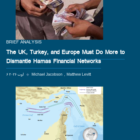
BRIEF ANALYSIS
The UK, Turkey, and Europe Must Do More to
Dismantle Hamas Financial Networks
Matthew Levitt
Michael Jacobson
◆
۶ اوت ۲۰۲۶