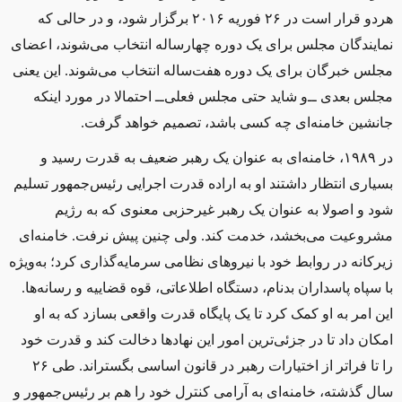
هردو قرار است در ۲۶ فوریه ۲۰۱۶ برگزار شود، و در حالی که
نمایندگان مجلس برای یک دوره چهارساله انتخاب می‌شوند، اعضای
مجلس خبرگان برای یک دوره هفت‌ساله انتخاب می‌شوند. این یعنی
مجلس بعدی ‌ــ‌و شاید حتی مجلس فعلی‌ــ‌ احتمالا در مورد اینکه
جانشین خامنه‌ای چه کسی باشد، تصمیم خواهد گرفت.
در ۱۹۸۹، خامنه‌ای به عنوان یک رهبر ضعیف به قدرت رسید و
بسیاری انتظار داشتند او به اراده قدرت اجرایی رئیس‌جمهور تسلیم
شود و اصولا به عنوان یک رهبر غیرحزبی معنوی که به رژیم
مشروعیت می‌بخشد، خدمت کند. ولی
چنین پیش نرفت
. خامنه‌ای
زیرکانه در روابط خود با نیروهای نظامی سرمایه‌گذاری کرد؛ به‌ویژه
با سپاه پاسداران بدنام، دستگاه اطلاعاتی، قوه قضاییه و رسانه‌ها.
این امر به او کمک کرد تا یک پایگاه قدرت واقعی بسازد که به او
امکان داد تا در جزئی‌ترین امور این نهادها دخالت کند و قدرت خود
را تا فراتر از اختیارات رهبر در قانون اساسی بگستراند. طی ۲۶
سال گذشته، خامنه‌ای به آرامی کنترل خود را هم بر رئیس‌جمهور و