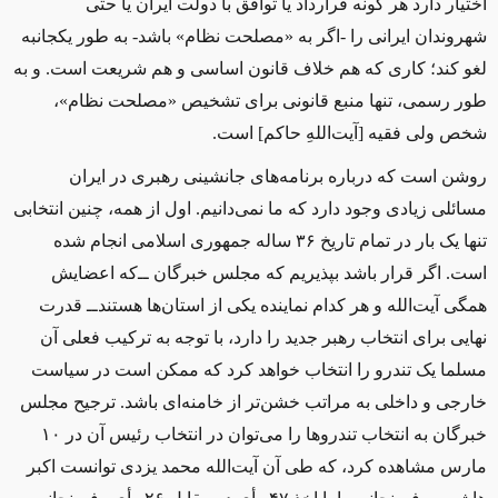
اختیار دارد هر گونه قرارداد یا توافق با دولت ایران یا حتی
شهروندان ایرانی را -اگر به «مصلحت نظام» باشد- به ‌طور یکجانبه
لغو کند؛ کاری که هم خلاف قانون اساسی و هم شریعت است. و به‌
طور رسمی، تنها منبع قانونی برای تشخیص «مصلحت نظام»،
شخص ولی فقیه [آیت‌اللهِ حاکم] است.
روشن است که درباره برنامه‌های جانشینی رهبری در ایران
مسائلی زیادی وجود دارد که ما نمی‌دانیم. اول از همه، چنین انتخابی
تنها یک بار در تمام تاریخ ۳۶ ساله جمهوری اسلامی انجام شده
است. اگر قرار باشد بپذیریم که مجلس خبرگان ‌ــ‌که اعضایش
همگی آیت‌الله و هر کدام نماینده یکی از استان‌ها هستند‌ــ‌ قدرت
نهایی برای انتخاب رهبر جدید را دارد، با توجه به ترکیب فعلی آن
مسلما یک تندرو را انتخاب خواهد کرد که ممکن است در سیاست
خارجی و داخلی به مراتب خشن‌تر از خامنه‌ای باشد. ترجیح مجلس
خبرگان به انتخاب تندروها را می‌توان در انتخاب رئیس آن در ۱۰
مارس مشاهده کرد، که طی آن آیت‌الله محمد یزدی توانست اکبر