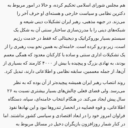
هم مجلس شورای اسلامی تحکیم کرده، و حالا در امور مربوط به
دکترین نظامی و سیاست خارجی و هسته‌ای او حرف آخر را
می‌زند. در جبهه مذهبی، رهبر ایران تشکیلات دینی شیعه و
شبکه‌های دینی را با مدرن‌سازی ساختار سنتی آن به شکل یک
سیستم بسیار بوروکراتیک و دیجیتالی که فقط در خدمت رژیم
است، زیر-و-رو کرده است. خامنه‌ای به همین نحو بیت رهبری را از
یک تشکیلات اداری سنتی و ساده با کارکنان معدود که همگی معمم
بودند، به نهادی بزرگ و پیچیده با بیش از ۴۰۰۰ کارمند که بسیاری از
آن‌ها، از جمله معممین، سابقه نظامی و اطلاعاتی دارند، تبدیل کرد.
روند انتصاب رهبر ایران همیشه پیچیده‌تر از آن بوده که به نظر
می‌رسد. ولی فضای فعلی چالش‌های بسیار بیشتری نسبت به ۲۶
سال پیش ایجاد می‌کند. در هنگام انتخاب خامنه‌ای، سپاه، دستگاه
اطلاعاتی، و قوه قضاییه در انحصار تندروها نبود و این نهادها نفوذ
فراوان امروز خود را در ابعاد اقتصادی و سیاسی کشور نداشتند. اما
در کنار شمار روزافزون بازیگران دخیل در مسائل مربوط به