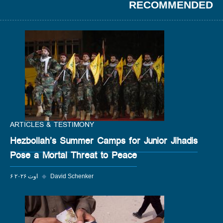
RECOMMENDED
ARTICLES & TESTIMONY
Hezbollah’s Summer Camps for Junior Jihadis
Pose a Mortal Threat to Peace
David Schenker
◆
۶ اوت ۲۰۲۶