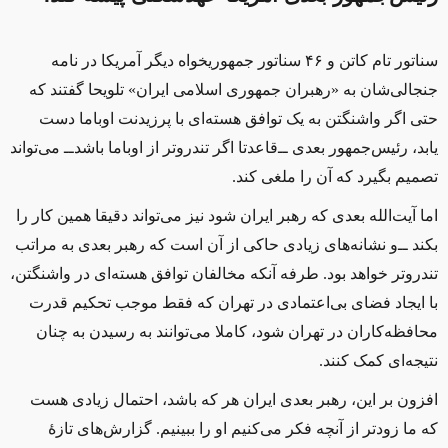
سناتور تام کاتن و ۴۶ سناتور جمهوریخواه دیگر آمریکا در نامه
جنجالی‌شان به «رهبران جمهوری اسلامی ایران» تلویحا گفتند که
حتی اگر واشنگتن به یک توافق هسته‌ای با پرزیدنت اوباما دست
یابد، رئیس‌جمهور بعدی ‌ــ‌قاعدتا اگر تندروتر از اوباما باشد‌ــ‌ می‌تواند
تصمیم بگیرد که آن را
ملغی
کند.
اما آیت‌الله بعدی که رهبر ایران شود نیز می‌تواند دقیقا همین کار را
بکند ‌ــ‌و نشانه‌های زیادی حاکی از آن است که رهبر بعدی به مراتب
تندروتر خواهد بود. طرفه آنکه مخالفان توافق هسته‌ای در واشنگتن،
با ایجاد فضای بی‌اعتمادی در تهران که فقط موجب تحکیم قدرت
محافظه‌کاران در تهران شود، کاملا می‌توانند به رسیدن به چنان
نتیجه‌ای کمک کنند.
افزون بر این، رهبر بعدی ایران هر که باشد، احتمال زیادی هست
که ما زودتر از آنچه فکر می‌کنیم او را ببینیم. گزارش‌های تازهٔ