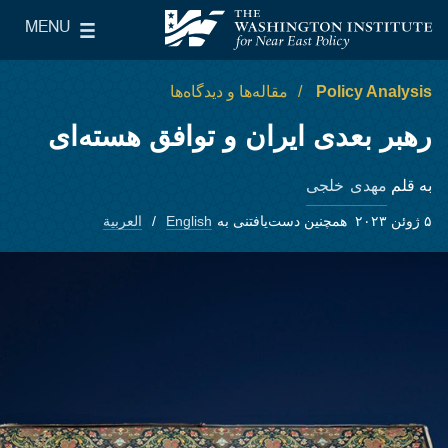
Skip to main content
MENU
le Main Menu
The Washington Institute for Near East Policy
Policy Analysis
مقاله‌ها و دیدگاه‌ها
رهبر بعدی ایران و توافق هسته‌ای
مهدی خلجی
به قلم
۵ ژوئن ۲۰۲۳
همچنین دست‌یافتنی به
English
العربية