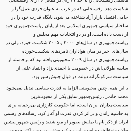
هاشمی رفسنجانی را با اخذ ۴۷ رأی در مقابل ۲۶ رأی رفسنجانی
شکست دهد. رفسنجانی که در غرب به عنوان فردی عمل‌گرا و
حامی اقتصاد بازار آزاد شناخته می‌شود، پایگاه قدرت خود را در
ساختار سیاسی جمهوری اسلامی بعد از پایان ریاست‌جمهوری خود
از دست داده است. او در دو انتخابات مهم مجلس و
ریاست‌جمهوری در سال‌های ۲۰۰۰ و ۲۰۰۵ شکست خورد، ولی در
سال‌های اخیر در میان هواداران نامزدهای شکست‌خورده
ریاست‌جمهوری در سال ۲۰۰۹ محبوبیتی یافته بود که برخاسته از
سابقه طولانی‌اش در خصومت با احمدی‌نژاد و انتقاد علنی از
سیاست سرکوبگرانه دولت در قبال جنبش سبز بود.
با این همه، چنین محبوبیتی الزاما به قدرت سیاسی تبدیل نمی‌شود.
محمد خاتمی، رئیس‌جمهور سابق یکی از محبوب‌ترین
سیاست‌مداران ایران است، اما حکومت کارزاری بی‌رحمانه برای
به حاشیه راندن و بی‌اثر کردن قدرت او آغاز کرد. رسانه‌های رسمی
ایران از ذکر نام یا نمایش تصویر او منع شدند و رئیس جمهور پیشین
حالا ممنوع‌الخروج است. این رویکرد حذفی در مورد اکثر جمعیت