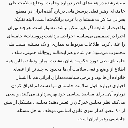
منتشرشده در هفته‌های اخیر درباره وخامت اوضاع سلامت علی
خامنه‌ای رهبر فعلی پرسش‌هایی درباره آینده ایران در مقطع
بحرانی مذاکرات هسته‌ای با غرب برانگیخته است. البته تفکیک
واقعیت از شایعه اگر غیرممکن نباشد، دشوار است. هرچند تهران
اخیرا در تصمیمی بی‌سابقه «جراحی برداشت پروستات» خامنه‌ای
را علنی کرد، اطلاعات مربوط به بیماری او یک مسئله امنیت ملی
محسوب می‌شود؛ هم شاه و هم آیت‌الله روح‌الله خمینی، سلف
خامنه‌ای، طی دوره حکومت‌شان به‌شدت بیمار بوده‌اند، با این همه
اطلاع از وضع واقعی سلامت آن‌ها محدود به چند تن از اعضای
خانواده آن‌ها بود. و برخی سیاست‌مداران ایرانی هم با انتشار
اخباری درباره افول سلامت خامنه‌ای ‌ــ‌یا دست‌کم اغراق کردن
درباره آن‌ــ‌ برای مقاصد سیاسی خود بهره‌برداری می‌کنند، و سعی
می‌کنند نظر مجلس خبرگان را تغییر دهند؛ مجلسی متشکل از بیش
از ۸۰ عضو که از سوی قانون اساسی موظف به حل مسئله
جانشینی رهبر ایران است.