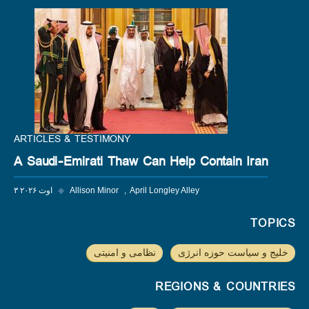
ARTICLES & TESTIMONY
A Saudi-Emirati Thaw Can Help Contain Iran
April Longley Alley
Allison Minor
◆
۳ اوت ۲۰۲۶
TOPICS
خلیج و سیاست حوزه انرژی
نظامی و امنیتی
REGIONS & COUNTRIES