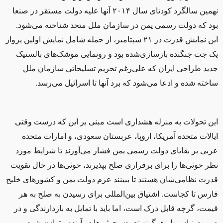
نهمین سالگرد کودتای سال ۲۰۱۴ آنها علیه دولت مستقر در صنعا
بود که دولت رسمی یمن در سازمان ملل متحد شناخته می‌شود.
این نمایش قدرت در ۲۱ سپتامبر، از جمله شامل نمایش اولین پرواز
یک جت جنگنده بازسازی‌شده بود و رونمایی موشک‌های بالستیک
جدید طراحی ایران که علی‌رغم تحریم تسلیحاتی سازمان ملل
ساخته شده و ادعا می‌شود که برد آنها تا اسرائیل می‌رسد.
این تحولات به منزله هشداری است مبنی بر این که درست وقتی
ایالات متحده آمریکا، اروپا، عربستان سعودی، و امارات متحده
عربی بر بقایای دولت رسمی يمن فشار می‌آورند تا شرایط مورد
نظر حوثی‌ها را برای برقراری صلح بپذيرند، حوثی‌ها در حال تقویت
قدرت نظامی‌
شان
‌ هستند تا ببينند عزم دولت یمن و کشورهای خلیج‌
فارس‌ تا‌
كجاست
. اشتیاق بین‌المللی برای رسیدن به صلح به هر
قیمت، گرچه قابل درک است، اما باید با تمایل به بازدارندگی و در
صورت نیاز مهار هرگونه تعرض حوثی‌ها در آینده متوازن شود.