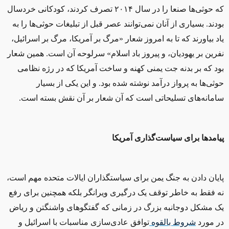
که حوثی‌ها صنعا را در سال ۲۰۱۴ تصرف کردند، کودکانی خردسال
بودند. بسیاری از آنان نمی‌توانند عصر قبل از تبلیغات حوثی‌ها را به
یاد بیاورند که تا به امروز شعار «مرگ بر آمریکا، مرگ بر اسرائیل،
نفرین بر یهودیان، و پیروز باد اسلام»
سرلوحه آن است. همین شعار
بود که بر بدنه جت یمنی کهنه و ساخت آمریکا که در رژه نظامی‌
حوثی‌ها به پرواز درآمد نوشته شده بود. و این یکی از بسیار
سامانه‌های تسلیحاتی است که آن شعار بر آن نقش بسته است.
پیامدها برای سیاست‌گذاری آمریکا
پایان دادن به جنگ یمن برای سیاستگذاران ایالات متحده مهم است،
نه فقط به خاطر توقف یک درگیری ویرانگر بلکه همچنین برای رفع
یک مشکل دوجانبه بزرگ در زمانی که گفتگوهای واشنگتن و ریاض
در مورد
شروط بالقوه
توافق عادی‌سازی مناسبات با اسرائیل و