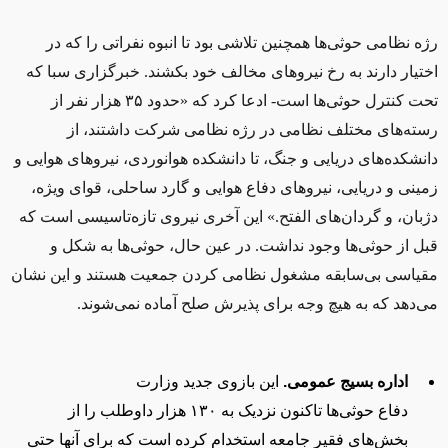
رژه نظامی حوثی‌ها همچنین تلاشی بود تا انبوه نفراتی را که در
اختیار دارند به رخ نیروهای مخالف خود بکشند. خبرگزاری سبا که
تحت کنترل حوثی‌ها است- ادعا کرد که
«
حدود ۳۵ هزار نفر از
رسته‌های مختلف نظامی در رژه نظامی شرکت داشتند، از
دانشکده‌های دریایی و جنگ، تا دانشکده هوانوردی، نیروهای هوایی و
زمینی و دریایی، نیروهای دفاع هوایی و گارد ساحلی، قوای ویژه،
دژبان، و گردان‌های الفتح.» این آخری نیروی تازه‌تاسیسی است که
قبل از حوثی‌ها وجود نداشت.
در عین حال، حوثی‌ها به شکل و
مقیاسی بی‌سابقه مشغول نظامی‌ کردن جمعیت هستند و این نشان
می‌دهد که به هیچ‌ وجه برای پذیرش صلح آماده نمی‌شوند.
اداره بسیج عمومی.
این بازوی جدید وزارت
دفاع
حوثی‌
ها
تاکنون نزدیک به ۱۳۰ هزار داوطلب را از
بخش‌های فقیر جامعه استخدام کرده است که برای آنها حتی