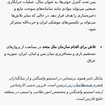
یمن تحت کنترل حوثی‌ها. به عنوان مثال، عملیات خرابکاری
صنعتی می‌تواند موادی مانند سامانه‌های سوخت مایع و
ذخیره‌سازی را هدف قرار دهد، در حالی که سایر تلاش‌ها
می‌تواند بر تکنسین‌های موشکی ایران و حزب‌الله متمرکز
شود.
تلاش برای اقدام سازمان ملل متحد
در ممانعت از پروازهای
مستقیم باری و مسافربری میان یمن و لبنان، ایران، سوریه و
عراق.
مایکل نایتز هموند برنستاین در انستیتو واشنگتن و از بنیانگذاران
پلتفرم
شبه‌نظامیان زیر ذره‌بین
است. فرزین ندیمی کارشناس
ارشد انستیتو واشنگتن و متخصص امور نظامی و امنیتی در منطقه
خلیج فارس است.