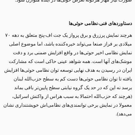
دستاوردهای فنی‌-نظامی حوثی‌
ها
هرچند نمايش پرزرق و برق پرواز يک جت اف-پنج
متعلق به
دهه ٧٠
میلادی بر فراز صنعا می‌تواند
خيره
‌كننده باشد، اما موضوع اصلی
نمایش نظامی اخیر حوثی‌ها در واقع افزایش ضمنی برد و دقت
موشک‌های آنها است. همه شواهد عینی حاکی است که مشارکت
ایران در رسیدن به هدف نهایی توسعه توان نظامی حوثی‌ها افزایش
یافته تا توان‌ نظامی حوثی‌ها دست کم به سطح حزب‌الله لبنان
برسد نه این که در حد یک گروه نیابتی سطح پایین‌تر باقی بماند
(هرچند که حزب‌الله احتمالا به سبب هراس از واکنش اسرائیل،
معمولا در نمایش برخی توانمندی‌های نظامی‌اش خویشتنداری نشان
می‌دهد).