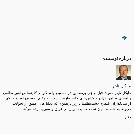
درباره نویسنده
مایکل نایتز
مایکل نایتز هموند جیل و جی برنشتاین در انستیتو واشنگتن و کارشناس امور نظامی
و امنیتی عراق، ایران و کشورهای خلیج فارس است. او مقیم بوستون است و یکی
از بنیانگذاران پلتفرم «شبه‌نظامیان زیر ذره‌‌بین» که تحلیل‌های عمیق از تحولات
مربوط به شبه‌نظامیان تحت حمایت ایران در عراق و سوریه ارائه می‌کند.
دکتر