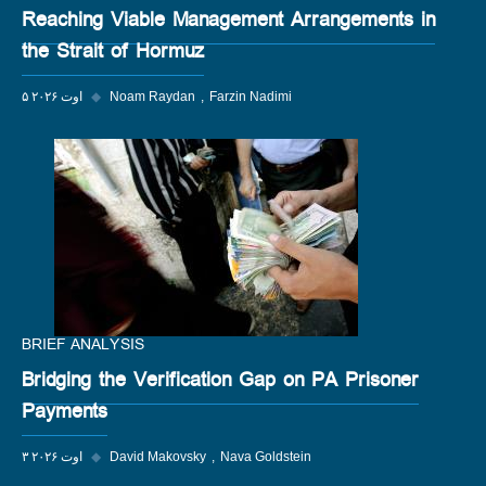
Reaching Viable Management Arrangements in
the Strait of Hormuz
Farzin Nadimi
Noam Raydan
◆
۵ اوت ۲۰۲۶
BRIEF ANALYSIS
Bridging the Verification Gap on PA Prisoner
Payments
Nava Goldstein
David Makovsky
◆
۳ اوت ۲۰۲۶