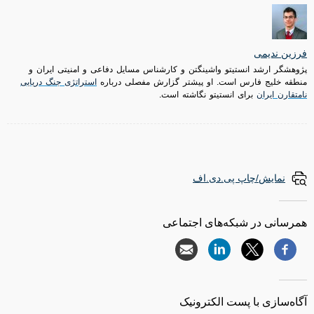
فرزین ندیمی
پژوهشگر ارشد انستیتو واشینگتن و کارشناس مسایل دفاعی و امنیتی ایران و
منطقه خلیج فارس است. او پیشتر گزارش مفصلی درباره
استراتژی جنگ دریایی
نامتقارن ایران
برای انستیتو نگاشته است.
نمایش/چاپ پی.دی.اف
همرسانی در شبکه‌های اجتماعی
آگاه‌سازی با پست الکترونیک