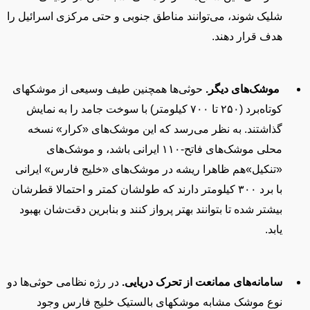
شلیک شوند، می‌توانند مناطق جنوبی و حتی مرکزی اسرائیل را
هدف قرار دهند.
موشک‌های دیگر.
حوثی‌ها همچنین طیف وسیعی از موشکهای
کوتاه‌برد (۲۵۰ تا ۷۰۰ کیلومتر)
با سوخت جامد را به نمایش
گذاشتند.
به نظر می‌رسد
که این موشک‌های
«
کرار»
نسخه
محلی موشک‌های فاتح-۱۱۰ ایرانی باشد، و موشک‌های
«ت
نکیل»هم
ظاهرا ریشه در موشک‌های «خلیج فارس»‌ ایرانی
با برد ۳۰۰ کیلومتر دارند که طولشان کمتر و احتمالا قطرشان
بیشتر شده تا بتوانند بهتر پرواز کنند و بنابرین دقت‌شان بهبود
یابد.
سامانه
‌های ممانعت از تحرک دریایی.
در رژه نظامی حوثی‌ها دو
نوع
موشک
مشابه موشکهای بالستیک خلیج فارس وجود