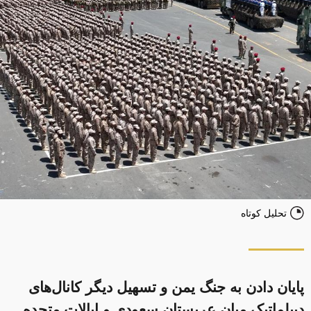
تحلیل کوتاه
پایان دادن به جنگ یمن و تسهیل دیگر کانال‌های
دیپلماتیک میان عربستان سعودی و ایالات متحده