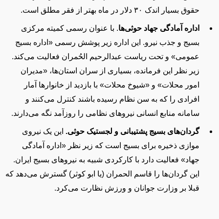
حقوق بسیار اندک ۳۰ دلار در ماه بهتر از فقر مطلق است.
اداره آمادگی جهاد حوثی‌
ها
.
با عنوان رسمی کمیته مرکزی
بسیج و جذب نیرو.
این اداره زیر پوشش رسمی
«
اداره بسیج
عمومی»
و تحت ریاست عبدالرحیم الحُمران فعالیت می‌کند.
زیر نظر این فرمانده، بسیاری از سران استان‌
ها،
«
مدیران
امور محلات»
و
«
شیوخ محلات»
با بازدید از خانوارها آمار
افرادی را که به سن نظام رسیده باشند کنترل می‌کنند و
سامانه منابع انسانی نیروهای نظامی را روزآمد نگه می‌دارند.
گردان‌های بسیج پشتیبانی و لجستیک حوثی.
این یک نیروی
موازی ذخیره برای بسیج است که زیر نظر «اداره آمادگی
جهاد» فعالیت دارد با کارکردی شبیه به نیروهای بسیج ایران.
این گردان‌
ها را قاسم الحمران
(یا ابو کوثر)
گسترش می‌دهد که
قبلا بر وزارت جوانان و ورزش نظارت می‌کرد.