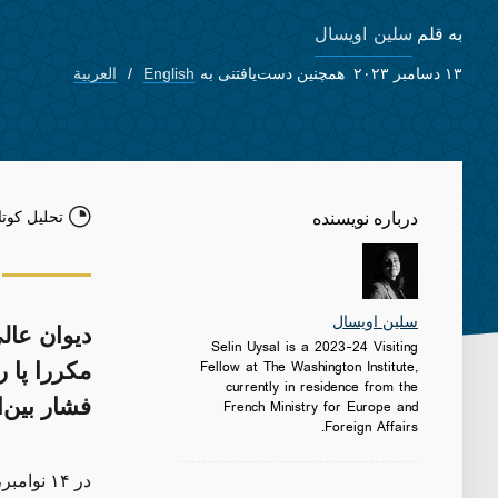
سلین اویسال
به قلم
۱۳ دسامبر ۲۰۲۳
همچنین دست‌یافتنی به
English
العربية
تحلیل کوتا
درباره نویسنده
سلین اویسال
دیوان عال
Selin Uysal is a 2023-24 Visiting
Fellow at The Washington Institute,
مکررا پا 
currently in residence from the
فشار بین‌
French Ministry for Europe and
Foreign Affairs.
در ۱۴ نوامبر، دیوان عالی فدرال عراق در اقدامی جنجالی با