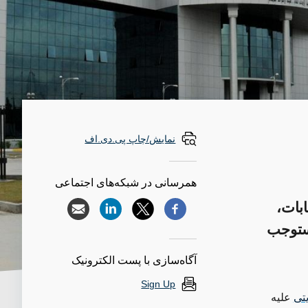
نمایش/چاپ پی.دی.اف
همرسانی در شبکه‌های اجتماعی
ابات،
مستوجب
آگاه‌سازی با پست الکترونیک
Sign Up
تی
علیه