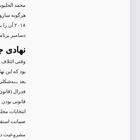
محمد الحلبو
هرگونه سازوک
دسامبر برنام
نهادی ج
بود که این ن
بعد ‌ــ‌به‌ش
قانونی بودن ا
انتخابات مجل
ضمانت استقلا
مشروعیت دیوا