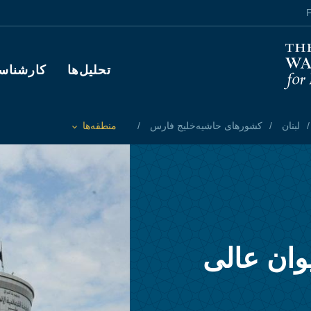
F
Main navigation
تحلیل‌ها
کارشناس
لبنان
کشورهای حاشیه‌خلیج فارس
منطقه‌ها
Toggle List of
وان عالی