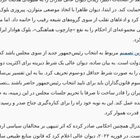
حمایت کند. در ابتدا، دیوان ظاهرا با اتخاذ موضعی متوازن، پیروزی بلوک
ید کرد و ادعاهای تقلب از سوی گروه‌های شیعه رقیب را خاتمه داد. اما
ی مجموعه‌ای از احکام را به نفع «چارچوب هماهنگی»، بلوک هوادار ایر
رد.
ین
تصمیم
مربوط به انتخاب رئیس‌جمهور جدید از سوی مجلس باشد که 
ولت است. به بیان ساده، دیوان عالی یک شرط دیرینه برای اکثریت دو-
را به صورت شرط حداقل دو-سوم تحریف کرد. بنا به این تفسیر بی‌ساب
م قانون‌گذاران باید برای تایید انتخاب رئیس‌جمهور حاضر باشند ‌ــ‌تص
ایران را قادر ساخت تا صرفا با تحریم جلسات مجلس در این زمینه، به
رنده عمل کند. این به نوبه خود راه را برای کناره‌گیری جناح صدر و رس
قدرت هموار کرد.
درال همچنین احکامی صادر کرده که اثر تنبیهی بر مخالفان سیاسی اردو