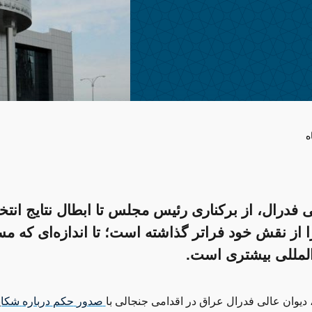
ه
ی فدرال، از برکناری رئیس مجلس تا ابطال نتایج انتخ
را از نقش خود فراتر گذاشته است؛ تا اندازه‌ای که 
المللی بیشتری است.
صدور
حکم
درباره
شکای