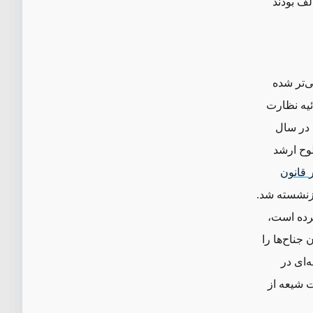
لف بودند
ی‌تر شده
ضائیه نظارت
 در سال
طوح ارشد
قانون
ازنشسته شد.
کرده است،
ناح‌ها را
‌ای در
ت شیعه از