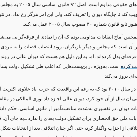
موضوع بحث‌های حقوقی مداوم است. اصل ۹۲
یب کند تا جایگاه دیوان را تعریف کند، ولی این امر هرگز رخ نداد. در نتی
انون شماره ۳۰ مصوب سال ۲۰۰۵ عمل می‌کند.
چنین آماج انتقادات مداومی بوده که آن را نمادی از فرقه‌گرایی می‌شما
آن است که مجلس و دیگر بازیگران، روند انتصاب قضات را به نبردی د
رقه‌ای بدل کرده‌اند، اما به این دلیل هم هست که دیوان عالی در رون
لت
کرده
است، به‌ویژه در بن‌بست‌هایی که اغلب طی تشکیل دولت پسا-ا
‌ای بروز می‌کند.
بدترین مورد، در سال ۲۰۱۰ بود که به رغم این واقعیت که حزب ایاد علاوی اکثریت
نی آن سال از آن خود کرد، دیوان عالی اجازه داد نوری المالکی در مقا
ات دیوان، در تفسیری به‌شدت مناقشه‌آمیز از قانون اساسی، حکم داد
خابات ملی حق انحصاری برای تشکیل دولت بعدی را ندارد ‌ــ‌به جای آن، 
تلافی از احزاب واگذار کرد، حتی اگر چنان ائتلافی بعد از انتخابات شکل