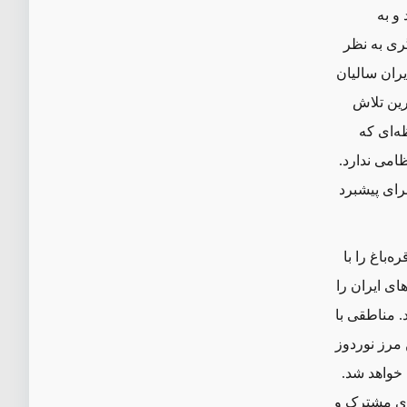
و به
ی‌ به نظر
یران سالیان
رین تلاش
از همان لحظه‌ای که
امی ندارد.
رای پیشبرد
‌باغ را با
ی ایران را
. مناطقی با
 مرز نوردوز
 خواهد شد.
‌ای مشترک و