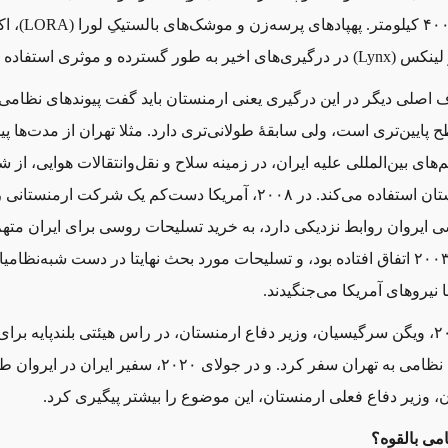
LORA
)، ا
 لینکس (
Lynx
) در درگیری‌های اخیر به‌ طور گسترده و موثری استفاده ش
اصلی دیگر در این درگیری یعنی ارمنستان باید گفت پیوندهای نظامی ای
پایین‌تری است، ولی سابقهٔ طولانی‌تری دارد. مثلا تهران از مدت‌ها پ
های بین‌المللی علیه ایران، در زمینه سلاح و نقل‌وانتقالات هوایی، از
صوری ارمنستان استفاده می‌کند. در ۲۰۰۸، آمریکا دست‌کم یک شرکت ارمنستا
 ایروان روابط نزدیکی دارد، به خرید تسلیحات روسی برای ایران متهم
موردظن در ۲۰۰۳ اتفاق افتاده بود، و تسلیحات مورد بحث نهایتا در دست شبه‌نظام
 نیروهای آمریکا می‌جنگیدند.
در فوریه ۲۰۱۷، ویگن سرگیسیان، وزیر دفاع ارمنستان، در راس هیئتی بلندپایه بر
درباره روابط نظامی به تهران سفر کرد. و در جولای ۲۰۲۰، سفیر
ن، وزیر دفاع فعلی ارمنستان، این موضوع را بیشتر پیگیری کرد.
ی بالقوه؟