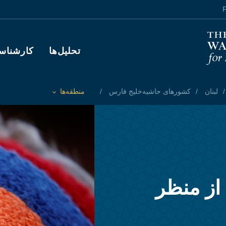
F
Main navigation
تحلیل‌ها
کارشناس
لبنان
کشورهای حاشیه‌خلیج فارس
منطقه‌ها
Toggle List of
 از منظر