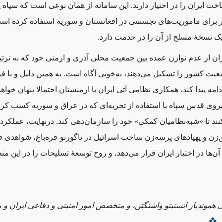
د-۱۲۳ ساخت ایران را در اختیار دارند. این سامانه از همان نوعی است که سپاه
 برای ماموریت‌های تجسسی در افغانستان و سوریه استفاده کرده ‌اس
یک نسخهٔ مسلح از آن را در خدمت دارد.
یران از عدم توازن عمده بین جمعیت محلی آذری و ارمنی خود که به ترتیب
عیت کشور را تشکیل می‌دهند، به‌خوبی آگاه است. به همین دلیل و با ف
امه پیدا ‌کند، همکاری نظامی آتی ایران با ارمنستان احتمالا پنهان خواهد
وی قدس سپاه با استفاده از تجربه‌ای که در عراق و سوریه کسب کرده‌ا
د تا «شبه‌نظامیان کمکی» خود را سازمان‌دهی کند. درنهایت، عملکر
‌زن و پهپادهای پرسه‌زن ساخت اسرائیل در ناگورنو-قره‌باغ، شواهدی 
ن‌ها در اختیار ایران قرار می‌دهد، و روح توسعهٔ تسلیحات را در این م
 هموندیار انستیتو واشنگتن، و متخصص امور امنیتی و دفاعی ایران و 