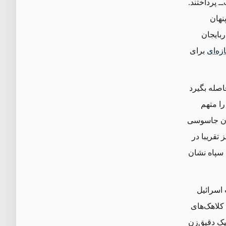
‌ پرداختند.
نهان
 آذربایجان
زه‌ای
برای
اصله بگیرد
را متهم
ران جاسوسی
ز تقریبا در
 سپاه نشان
 اسرائیل
کلاهک‌های
یک دقیق‌زن