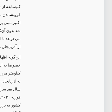
کم‌سابقه از 
اکتبر مبنی ‌
شد بدون آن‌که
می‌خواهد تا 
از آذربایجان 
این‌گونه اظه
به آذربایجان
سال بعد سران
ف
کشور به بررس