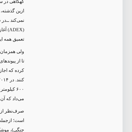
گهگاهی در سوا
ازین گذشته، ا
(
ADEX
) آغاز
تعمیق همه ای
ولی همزمان ت
تا از پیوندها
کرده که اجاز
۶۰۰ کیلو
می‌داد که آن 
صرف‌نظر از ا
است؛ ازجمله 
جنگی)، موشک‌