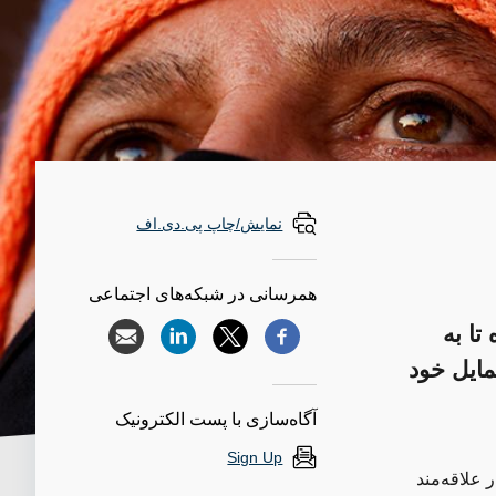
نمایش/چاپ پی.دی.اف
همرسانی در شبکه‌های اجتماعی
تا به
مایل خود
آگاه‌سازی با پست الکترونیک
Sign Up
 علاقه‌مند