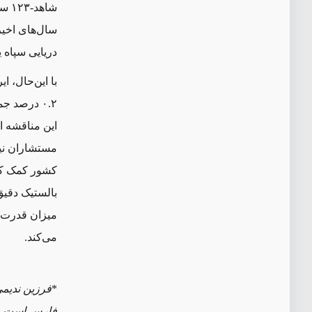
شاه
سال‌های اخیر
دریایی سپاه 
با این‌حال، ا
.
۰
۲ درصد جم
این مناقشه اد
مستشاران نیر
کشور کمک کنن
بالستیک دقیق
میزان قدرت آ
می‌کند.
*
فرزین ندیمی
‌فارس است.