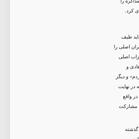
مذاکره را
ی کرد.
باید طیف
ران اصلی را
حزاب اصلی
هادی و
دم» و دیگر
 در نهایت
در واقع
ها مشارکت
 گذشته