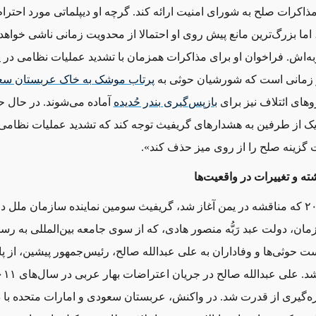
ذاکرات صلح به شورای امنیت ارائه کند. گرچه او دیپلماتی مورد احترام
 اما بزرگ‌ترین مانع پیش روی او احتمالا از محدویت زمانی ناشی خواهد 
ه
اش. فراخوان او برای مذاکرات همزمان با تشدید عملیات نظامی در
ر زمانی است که شورشیان حوثی به
پرتاب موشک به خاک عربستان س
روهای ائتلاف نیز برای
بازپس
گیری بندر حُدیده
آماده می
شوند. در حال ح
یک از طرفین به هشدارهای گریفیث توجه کند که تشدید عملیات نظامی
گزینه صلح را از روی میز حذف کند».
ه و تغییرات در واقعیت
ها
از مارس ۲۰۱۵ که مناقشه در یمن آغاز شد، گریفیث سومین نماینده سازمان ملل 
مان، دولت عبد رَبُّه منصور هادی، که از سوی جامعه بین
المللی به رس
ست حوثی
ها و وفاداران به علی
عبدالله صالح، رئیس‌جمهور پیشین، از پ
شد. علی عبدالله صالح در جریان اعتراضات بهار عربی در سال
ه
گیری از قدرت شد. در واکنش، عربستان سعودی و امارات متحده با 