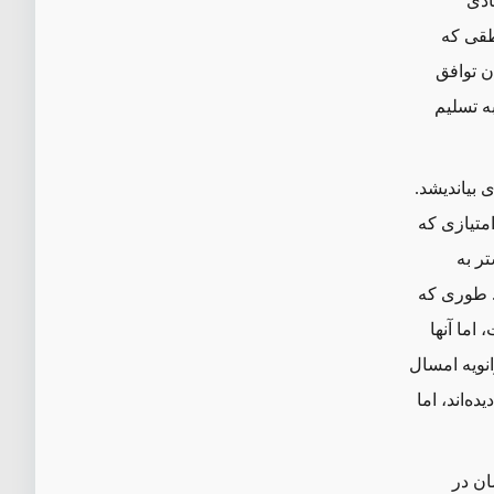
ادی
طقی که
ن توافق
ه تسلیم
ی بیاندیشد.
امتیازی که
تر به
ت. طوری که
اما آنها
نویه امسال
‌اند، اما
ان در