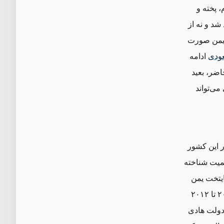
، پخته و
شد و نه از
 یمن صورت
عودی
ادامه
اضر، بعید
 می
تواند
در این کشور
میت شناخته
ایتخت یمن
های ۲۰۱۱ تا ۲۰۱۲
دولت هادی