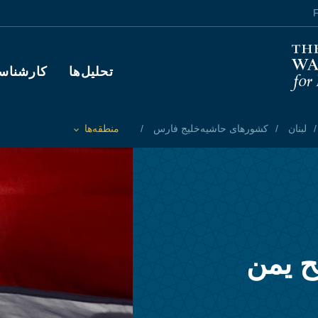
F
Main navigation
تحلیل‌ها
کارشناس
لبنان
کشورهای حاشیه‌خلیج فارس
منطقه‌ها
Toggle List of
ح یمن