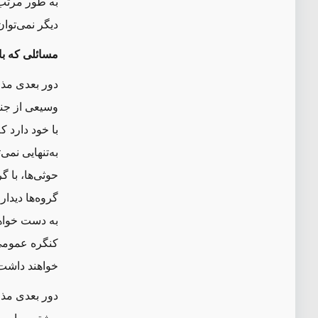
به طور مرتب 
دیگر نمی
توا
مسائلی که با
دور بعدی مذ
وسیعی از جن
با خود دارد 
به‌تنهایی نمی
ت
حوثی
ها، با گ
گروه
ها دیدا
به دست خواه
کنگره عمومی
خواهند داشت
دور بعدی مذا