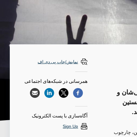
نمایش/چاپ پی.دی.اف
همرسانی در شبکه‌های اجتماعی
‌شان و
خستین
.
آگاه‌سازی با پست الکترونیک
Sign Up
ئن، چارچوب