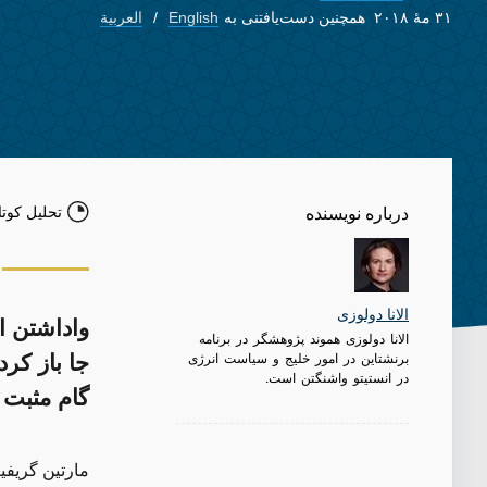
۳۱ مهٔ ۲۰۱۸
همچنین دست‌یافتنی به
English
العربية
تحلیل کوتا
درباره نویسنده
الانا دو‌لوزی
واداشتن 
الانا دولوزی هموند پژوهشگر در برنامه
برنشتاین در امور خلیج و سیاست انرژی
جا باز کر
در انستیتو واشنگتن است.
گام مثبت 
مارتین گریفی