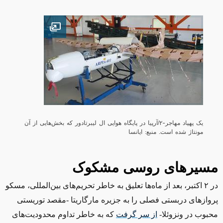
Open image
یک پهپاد مهاجر-۲/آرپیا در پایگاه هوایی ال لیبرتادور که بخش‌هایی از آن
مونتاژ شده است. منبع: ایانسا
مسیرهای روسی مشکوک
در ۲ اکتبر، بعد از ماه‌ها تعلیق به خاطر تحریم‌های بین‌المللی، مسکو
پروازهای دربستی فصلی را به جزیره مارگاریتا -مقصد توریستی
محبوب در ونزوئلا-
از سر گرفت
که به خاطر تداوم محدودیت‌های