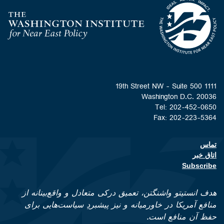
Homepage
1111 19th Street NW - Suite 500
Washington D.C. 20036
Tel: 202-452-0650
Fax: 202-223-5364
تماس
Footer contact links
اتاق خبر
Subscribe
هدف انستیتو واشنگتن، تعمیق درکی متعادل و واقع‌بینانه از
منافع آمریکا در خاورمیانه و نیز پیشبردِ سیاست‌هایی برای
حفظ آن منافع است.