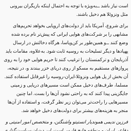
است نیاز باشد ‌ــ‌به‌ویژه با توجه به احتمال اینکه بازیگران بیرونی
مثل ونزوئلا هم دخیل باشند.
برای شروع، آمریکا باید از دولت‌های اروپایی بخواهد تحریم‌های
مشابهی را بر شرکت‌های هوایی ایرانی که پیش‌تر نام برده شده
وضع کنند ‌ــ‌و همین‌طور بر کن‌ویاسا، هرگاه دخالتش در ارسال
پهپادها و دیگر تسلیحات به روسیه ثابت شود. به‌علاوه، مقامات باید
آذربایجان و ترکمنستان را ترغیب کنند تا حریم هوایی خود را به روی
پروازهای مستقیم به مسکو از روی دریای خزر ببندند و، در نتیجه،
آن بخش از پل هوایی ونزوئلا-ایران-روسیه را غیرقابل استفاده کنند.
مسلما، طرف‌های دخیل ممکن است مسیرهای دریایی و زمینی
جایگزینی پیدا کنند که به راحتی نشود آن‌ها را بست. اما چنین
مسیرهایی را راحت‌تر می‌توان زیر نظر گرفت، و استفاده از آن‌ها
منجر به هزینه‌های بیشتر برای دولت‌های دخیل خواهد شد.
فرزین ندیمی هموندیار انستیتو واشنگتن، و متخصص امور امنیتی و
دفاعی ایران و منطقه خلیج ‌فارس است. این دیدبان سیاست‌گذاری