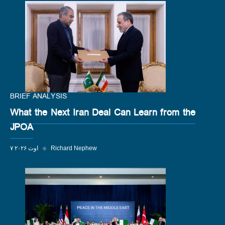
BRIEF ANALYSIS
What the Next Iran Deal Can Learn from the
JPOA
Richard Nephew
◆
۷ اوت ۲۰۲۶