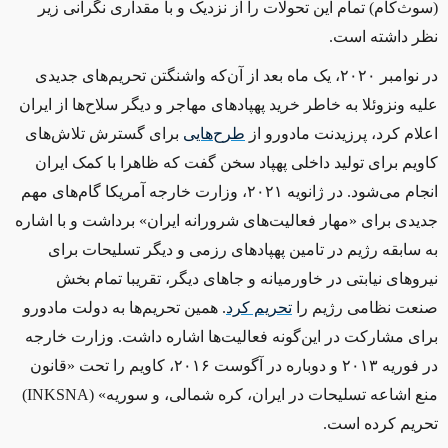
(سوث‌کام) تمام این تحولات را از نزدیک و با مقداری نگرانی زیر
نظر داشته است.
در نوامبر ۲۰۲۰، ‌یک ماه بعد از آن‌که واشنگتن تحریم‌های جدیدی
علیه ونزوئلا به خاطر خرید پهپادهای مهاجر و دیگر سلاح‌ها از ایران
اعلام کرد‌،‌ پرزیدنت مادورو از
طرح‌هایی
برای گسترش تلاش‌های
کاویم برای تولید داخلی پهپاد سخن گفت که ظاهرا با کمک ایران
انجام می‌شود. در ژانویه ۲۰۲۱، وزارت خارجه آمریکا گام‌های مهم
جدیدی برای «مهار فعالیت‌های شرورانه ایران» برداشت و با اشاره
به سابقه رژیم در تامین پهپادهای رزمی و دیگر تسلیحات برای
نیروهای نیابتی در خاورمیانه و جاهای دیگر، تقریبا تمام بخش
صنعت نظامی رژیم را
تحریم کرد
. همین تحریم‌ها به دولت مادورو
برای مشارکت در این‌گونه فعالیت‌ها اشاره داشت. وزارت خارجه
در فوریه ۲۰۱۳ و دوباره در آگوست ۲۰۱۶، کاویم را تحت «قانون
منع اشاعه تسلیحات در ایران، کره شمالی، و سوریه» (
INKSNA
)
تحریم کرده است.