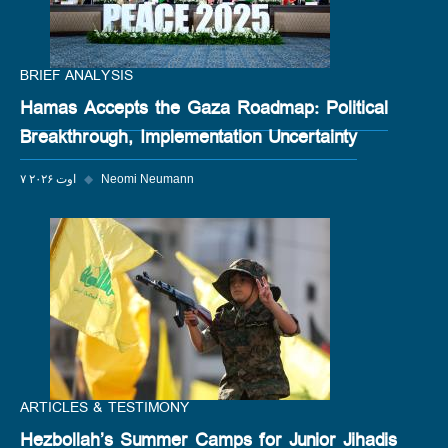
BRIEF ANALYSIS
Hamas Accepts the Gaza Roadmap: Political
Breakthrough, Implementation Uncertainty
Neomi Neumann
◆
۷ اوت ۲۰۲۶
ARTICLES & TESTIMONY
Hezbollah’s Summer Camps for Junior Jihadis