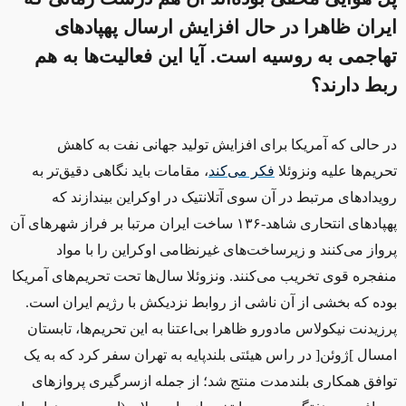
ایران ظاهرا در حال افزایش ارسال پهپادهای
تهاجمی به روسیه است. آیا این فعالیت‌ها به هم
ربط دارند؟
در حالی که آمریکا برای افزایش تولید جهانی نفت به کاهش
تحریم‌ها علیه ونزوئلا
فکر می‌کند
، مقامات باید نگاهی دقیق‌تر به
رویدادهای مرتبط در آن سوی آتلانتیک در اوکراین بیندازند که
پهپادهای انتحاری شاهد-۱۳۶ ساخت ایران مرتبا بر فراز شهرهای آن
پرواز می‌کنند و زیرساخت‌های غیرنظامی اوکراین را با مواد
منفجره قوی تخریب می‌کنند. ونزوئلا سال‌ها تحت تحریم‌های آمریکا
بوده که بخشی از آن ناشی از روابط نزدیکش با رژیم ایران است.
پرزیدنت نیکولاس مادورو ظاهرا بی‌اعتنا به این تحریم‌ها، تابستان
امسال
]
ژوئن
[
در راس هیئتی بلندپایه به تهران سفر کرد که به یک
توافق همکاری بلندمدت منتج شد؛ از جمله ازسرگیری پروازهای