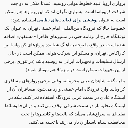
پروازی اروپا علیه خطوط هوایی روسیه، عمدتا متکی به دو جت
شرکت کن‌ویاسا است. بسیاری نگران اند که این پروازها هم ممکن
است به عنوان
پوششی برای فعالیت‌های نظامی
استفاده شود؛
‌خصوصا حالا که فرودگاه بین‌المللی امام خمینی تهران به عنوان یک
توقفگاه خارج از برنامه حتی در مسیرهای ظاهرا «مستقیم» اضافه
شده است. در واقع، با توجه به آهنگ شتابنده پروازهای کن‌ویاسا بین
کاراکاس، تهران، و مسکو این شرکت هوایی ممکن است در حال
ارسال تسلیحات و تجهیزات ایرانی به روسیه باشد (در تئوری، برخی
از این تجهیزات ممکن است در ونزوئلا هم مونتاژ شوند).
بنا به گفته شاهدان عینی محرمانه، وقتی برخی پروازهای مسافری
کن‌ویاسا وارد فرودگاه امام خمینی وارد می‌شود، مسافران آن از
ایستگاه عادی در سمت غربی فرودگاه استفاده نمی‌کنند. بلکه در
ایستگاه تخلیه بار در سمت شرقی توقف می‌کنند و در آن‌جا وسائط
نقلیه‌ای به سراغ‌شان می‌آید که پالت‌ها و کانتینرها را تحت
محافظت سپاه پاسداران بار می‌زنند یا تخلیه می‌کنند.