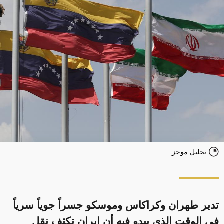
تحليل موجز
تدير طهران وكراكاس وموسكو جسراً جوياً سرياً
في الوقت الذي يبدو فيه أن إيران تكثف نقل