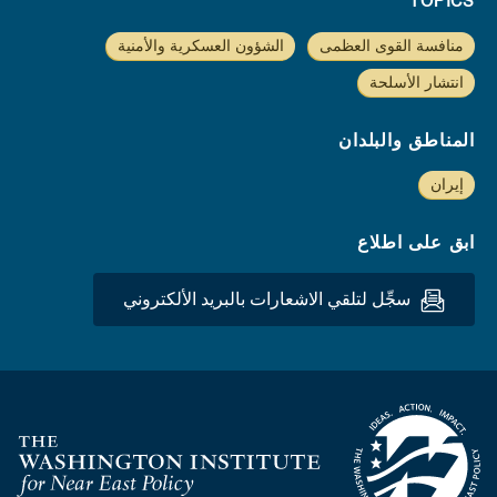
TOPICS
منافسة القوى العظمى
الشؤون العسكرية والأمنية
انتشار الأسلحة
المناطق والبلدان
إيران
ابق على اطلاع
سجِّل لتلقي الاشعارات بالبريد الألكتروني
Homepage