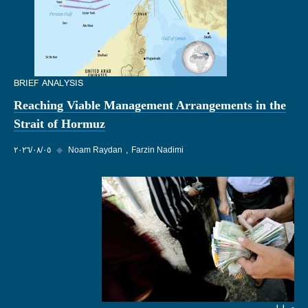
BRIEF ANALYSIS
Reaching Viable Management Arrangements in the
Strait of Hormuz
Farzin Nadimi
Noam Raydan
◆
٠٥‏/٠٨‏/٢٠٢٦