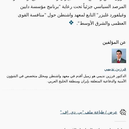
المرصد السياسي جزئياً تحت رعاية "برنامج مؤسسة دايين
وغيلفورد غليزر" التابع لمعهد واشنطن حول "منافسة القوى
العظمى والشرق الأوسط".
عن المؤلفين
فرزين نديمي
الدكتور فرزين نديمي هو زميل أقدم في معهد واشنطن ومحلل متخصص في الشؤون
الأمنية والدفاعية المتعلقة بإيران ومنطقة الخليج العربي.
عرض / طباعة ملف "پي. دي. إف."