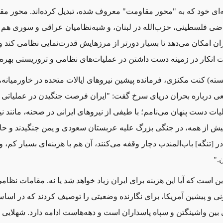
‌ای خود که به "محور مقاومت" معروف شده، تبدیل کرده‌اند. محور 
ی فلسطینی، حزب‌الله در لبنان، و شبه‌نظامیان عراقی و سوری هم م
ان امکان می‌دهد تا بسیار دورتر از مرزهایش قدرت‌نمایی نظامی کند و
ت انکار در زمینه دست داشتن در عملیات‌های نظامی و تروریستی بهره‌م
سته) کنت مکنزی، فرمانده پیشین نیروهای ایالات متحده در خاورمیانه، 
 درباره بحران دریای سرخ گفت: "ایران فرصت جنگیدن در عملیاتی را
یات دست پنهان می‌نامم؛ با طیفی از نیروهای ایرانی در صحنه، مانند
یش از همه، در جنگی بزرگ علیه عربستان سعودی و یمن جنگیدند و حال
 در [تنگه] باب‌المندب دچار وقفه می‌کنند، آن هم با هزینه‌ای بسیار کم، و
."
ن است که آیا این هزینه برای ایران زیاد خواهد شد یا نه. مقامات نظام
نی و پیشین آمریکا، برای نگارنده وضعیتی را توصیف کردند که در اسا
ین واشینگتن و سپاه پاسداران است و دهه‌هاست ادامه دارد. شهلایی