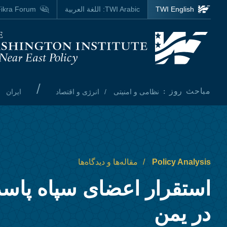
Skip to main content
TWI English
TWI Arabic:
اللغة العربية
ikra Forum
Homepage
/
مباحث روز :
نظامی و امنیتی
انرژی و اقتصاد
ایران
Policy Analysis
مقاله‌ها و دیدگاه‌ها
استقرار اعضای سپاه پاسد
در یمن