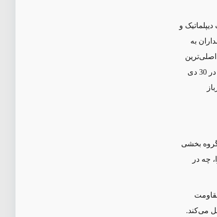
دیپلماتیک و
ه پاسداران به
اصلی‌ترین
در
30 دی
باز
 گروه بخشی
 چه در
مقاومت
ل می‌کند.