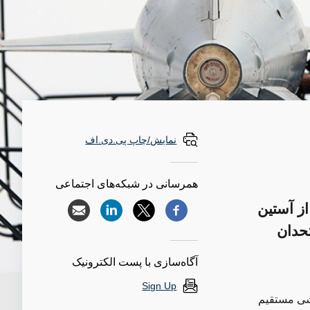
نمایش/چاپ پی.دی.اف
همرسانی در شبکه‌های اجتماعی
ز آستین
تحدان
آگاه‌سازی با پست الکترونیک
Sign Up
قشی مستقیم