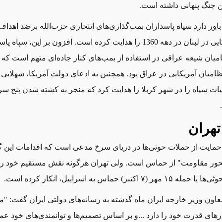
 جنگ پنهانی داشته است.
باور دارد سپاه پاسداران بمب‌گذاری‌های انتحاری حزب‌الله برضد اهداف 
نظامی آمریکایی در لبنان در دهه 1360 را هدایت کرده است. افزون بر این، سپا
امیان شیعه عراقی در استفاده از بمب‌های کنار جاده‌ای متهم است که 
میان آمریکایی در عراق بود. همچنین به ادعای دولت آمریکا، شهلایی 
ات سپاه را در شهر کربلا را هدایت کرد که منجر به کشته شدن پنج سر
تهران
از حمایت از حملات حوثی‌ها در دریای سرخ مدعی است که اقدامات این
حور مقاومت" از حماس است. ولی تهران هرگونه نقش مستقیم خود را،
وثی‌ها یا حمله
۱۵ مهر
(۷ اکتبر) حماس به اسراییل، انکار کرده است.
اون وزیر خارجه ایران ماه گذشته به رسانه‌های دولتی ایران گفت: "
ارهای قدرت خود را دارد ...و بر اساس تصمیم‌ها و توانمندی‌های خود عم