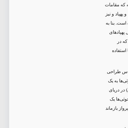
ه که مقامات
پهپاد و نیز
است. بنا به
 پهپادهای
که در
 استفاده
ماس طراحی
‌ها به یک
 در دریای
ثی‌ها یک
واز بازماند