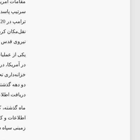
مقامات آمریک
سرتیپ پاسدار
نقل‌مکان کرد
نیروی قدس عم
یکی از عملیا
خزانه‌داری ت
دو دهه گذشته کمک ک
دریافت اطلاع
ماه گذشته، ک
اطلاعات و ک
زمینی سپاه در