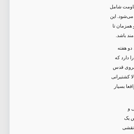
مقاومت شامل
ی‌شود. این
 همزمان تا
ند باشد.
دو هفته
 دارد که
 نیروی قدس
ا کشتیرانی
اقعا بسیار
ی و
س یک
 نقشی