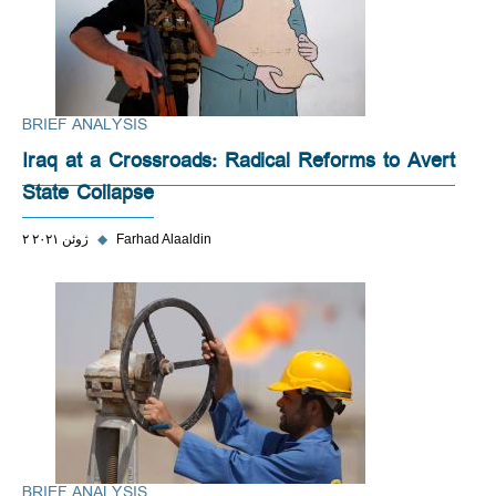
BRIEF ANALYSIS
Iraq at a Crossroads: Radical Reforms to Avert
State Collapse
Farhad Alaaldin
◆
۲ ژوئن ۲۰۲۱
BRIEF ANALYSIS