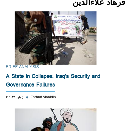
فرهاد علاءالدین
BRIEF ANALYSIS
A State in Collapse: Iraq’s Security and
Governance Failures
Farhad Alaaldin
◆
۲ ژوئن ۲۰۲۱