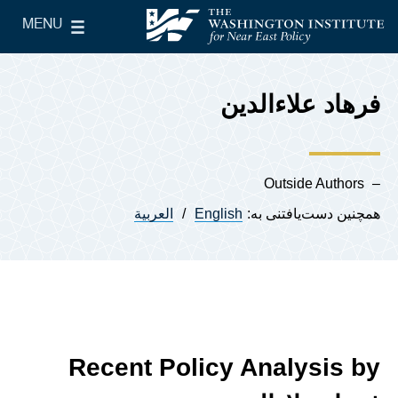
Skip to main content
MENU
le Main Menu
The Washington Institute for Near East Policy
فرهاد علاءالدین
Outside Authors
همچنین دست‌یافتنی به:
English
العربية
Recent Policy Analysis by