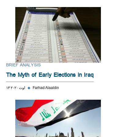
BRIEF ANALYSIS
The Myth of Early Elections in Iraq
Farhad Alaaldin
◆
۱۳ اوت ۲۰۲۰