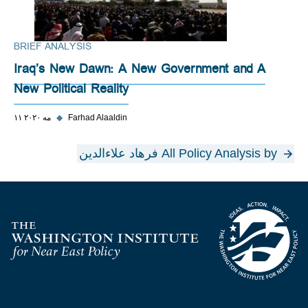
BRIEF ANALYSIS
Iraq’s New Dawn: A New Government and A
New Political Reality
Farhad Alaaldin
◆
۱۱ مه ۲۰۲۰
All Policy Analysis by فرهاد علاءالدین
Homepage