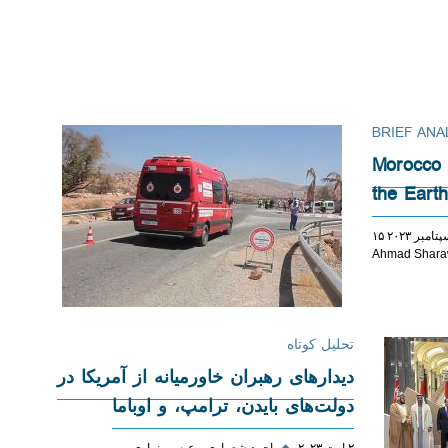
BRIEF ANA
Morocco U
the Eart
 سپتامبر ۲۰۲۳
Ahmad Shara
تحلیل کوتاه
دیدارهای رهبران خاورمیانه از آمریکا در
دولت‌های بایدن، ترامپ، و اوباما
۲ اوت ۲۰۲۳
◆
احمد شعراوی
عیسی نهاری