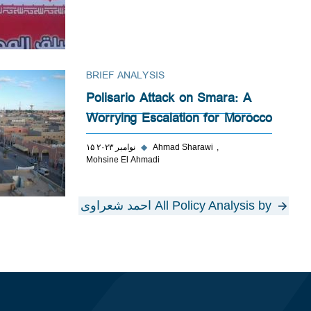
BRIEF ANALYSIS
Polisario Attack on Smara: A
Worrying Escalation for Morocco
Ahmad Sharawi
◆
۱۵ نوامبر ۲۰۲۳
Mohsine El Ahmadi
All Policy Analysis by احمد شعراوی