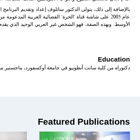
بالإضافة إلى ذلك، يتولى الدكتور ساتلوف إعداد وتقديم البرنامج 
عام 2005 على شاشة قناة "الحرة" الفضائية العربية المدعو
الأوسط. وبهذه الصفة، فهو الشخص غير العربي الوحيد الذي يقدم ب
Education
دكتوراه من كلية سانت أنطونيو في جامعة أوكسفورد، ماجستير م
Featured Publications