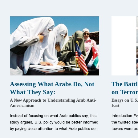
Assessing What Arabs Do, Not
The Battl
What They Say:
on Terror
A New Approach to Understanding Arab Anti-
Essays on U.S
Americanism
East
Instead of focusing on what Arab publics say, this
Introduction Ev
study argues, U.S. policy would be better informed
the twisted ste
by paying close attention to what Arab publics do.
towers were ex