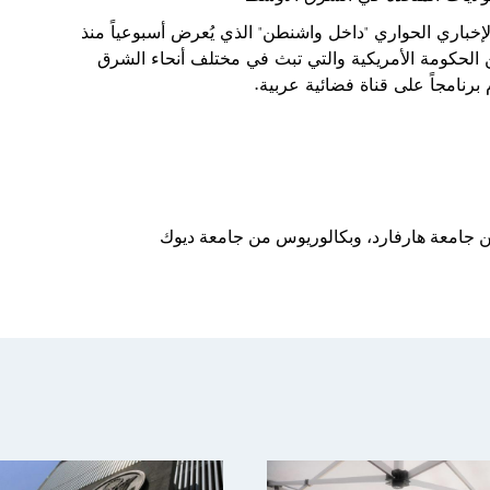
الإخباري الحواري "داخل واشنطن" الذي يُعرض أسبوعياً منذ
مة من الحكومة الأمريكية والتي تبث في مختلف أنحاء الشرق
رنامجاً على قناة فضائية عربية.
ن جامعة هارفارد، وبكالوريوس من جامعة ديوك