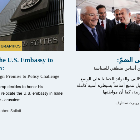
 GRAPHICS
 الضمّ:
he U.S. Embassy to
m:
ن أساس منطقي للسياسة
n Promise to Policy Challenge
اليف والفوائد الحفاظ على الوضع
ل تتمتع أساساً بسيطرة أمنية كاملة
rump decides to honor his
ية، كما أن مواطنيها
relocate the U.S. embassy in Israel
to Jerusalem
روبرت ساتلوف
obert Satloff