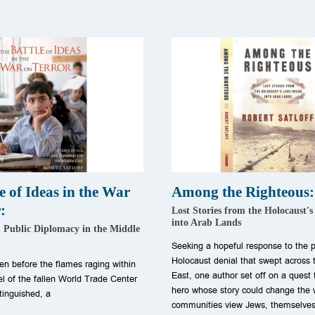
e of Ideas in the War
Among the Righteous:
:
Lost Stories from the Holocaust'
into Arab Lands
. Public Diplomacy in the Middle
Seeking a hopeful response to the 
Holocaust denial that swept across 
en before the flames raging within
East, one author set off on a quest 
el of the fallen World Trade Center
hero whose story could change the 
tinguished, a
communities view Jews, themselves