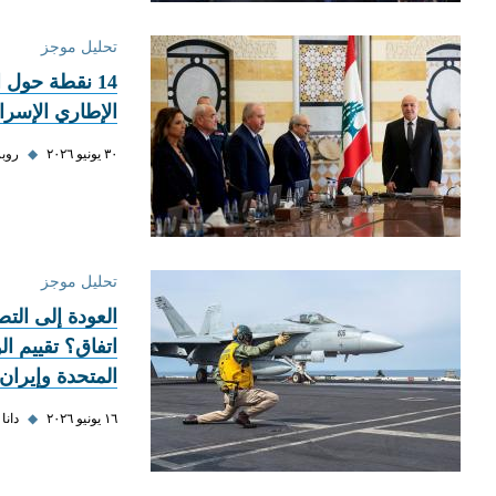
تحليل موجز
الإطاري الإسرائ
٣٠ يونيو ٢٠٢٦
◆
روب
تحليل موجز
العودة إلى الت
اتفاق؟ تقييم ال
المتحدة وإيران
١٦ يونيو ٢٠٢٦
◆
دانا