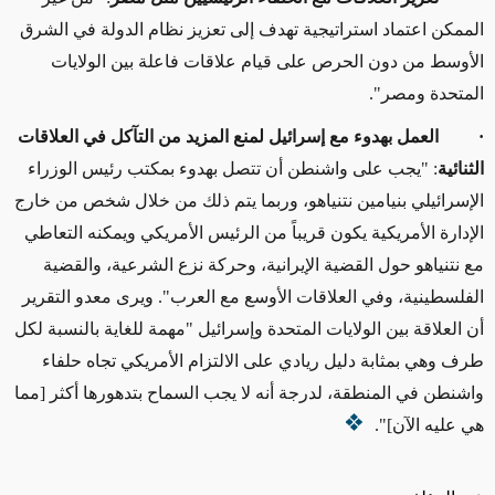
الممكن اعتماد استراتيجية تهدف إلى تعزيز نظام الدولة في الشرق
الأوسط من دون الحرص على قيام علاقات فاعلة بين الولايات
المتحدة ومصر".
·
العمل بهدوء مع إسرائيل لمنع المزيد من التآكل في العلاقات
الثنائية
: "يجب على واشنطن أن تتصل بهدوء بمكتب رئيس الوزراء
الإسرائيلي بنيامين نتنياهو، وربما يتم ذلك من خلال شخص من خارج
الإدارة الأمريكية يكون قريباً من الرئيس الأمريكي ويمكنه التعاطي
مع نتنياهو حول القضية الإيرانية، وحركة نزع الشرعية، والقضية
الفلسطينية، وفي العلاقات الأوسع مع العرب". ويرى معدو التقرير
أن العلاقة بين الولايات المتحدة وإسرائيل "مهمة للغاية بالنسبة لكل
طرف وهي بمثابة دليل ريادي على الالتزام الأمريكي تجاه حلفاء
واشنطن في المنطقة، لدرجة أنه لا يجب السماح بتدهورها أكثر [مما
هي عليه الآن]".