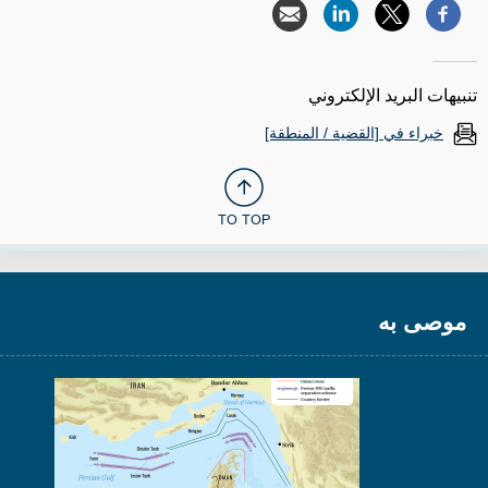
تنبيهات البريد الإلكتروني
خبراء في [القضية / المنطقة]
TO TOP
موصى به