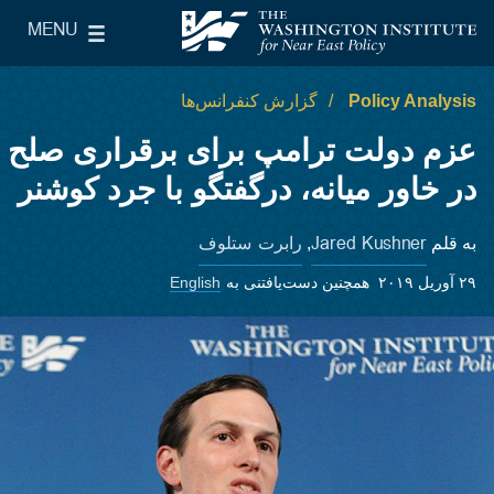
Skip to main content
MENU
le Main Menu
The Washington Institute for Near East Policy
Policy Analysis
گزارش کنفرانس‌ها
عزم دولت ترامپ برای برقراری صلح
در خاور میانه، درگفتگو با جرد کوشنر
Jared Kushner
رابرت ستلوف
به قلم
,
۲۹ آوریل ۲۰۱۹
همچنین دست‌یافتنی به
English