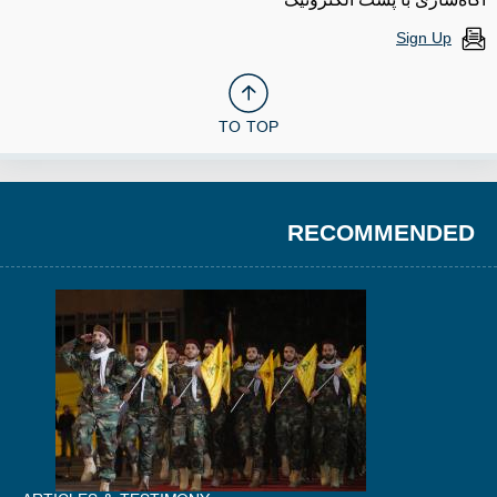
Sign Up
TO TOP
RECOMMENDED