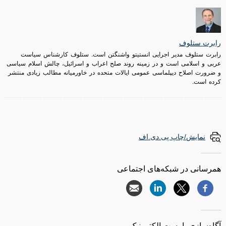
رابرت ستلوف
رابرت ستلوف مدیر اجرایی انستیتو واشنگتن است. ستلوف کارشناس سیاست‌
عربی و اسلامی است و در زمینه روند صلح اعراب و اسرائیل، چالش اسلام سیاسی
و ضرورت اصلاح دیپلماسی عمومی ایالات متحده در خاورمیانه مطالب زیادی منتشر
کرده است.
نمایش/چاپ پی.دی.اف
همرسانی در شبکه‌های اجتماعی
آگاه‌سازی با پست الکترونیک