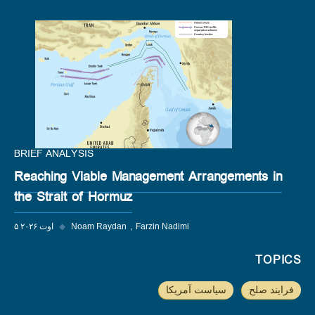
BRIEF ANALYSIS
Reaching Viable Management Arrangements in
the Strait of Hormuz
Farzin Nadimi
Noam Raydan
◆
۵ اوت ۲۰۲۶
TOPICS
فرایند صلح
سیاست آمریکا