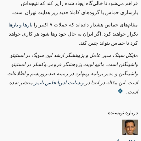
فراهم می
شود تا خالی‌گاه ایجاد شده را پر کند که نتیجه
اش
بازسازی حماس یا گروه
های کاملا جدید زیر هدایت تهران است
.
مقام
های حماس هشدار داده
اند که حملات ۷ اکتبر را
بارها و بارها
تکرار خواهند کرد
.
اگر ایران به حال خود رها شود هر کاری خواهد
کرد تا حماس بتواند چنین کند
.
مایکل سینگ مدیر عامل و پژوهشگر ارشد لین
-
سویگ در انستیتو
واشینگتن است
.
ماتیو لویت پژوهشگر فرومر
-
وکسلر در انستیتو
واشینگتن و مدیر برنامه رینهارد در زمینه ضدتروریسم و
اطلاعات
است
.
این مقاله در ابتدا در
وبسایت لس
آنجلس
‌
تایمز
منتشر شده
است.
درباره نویسنده