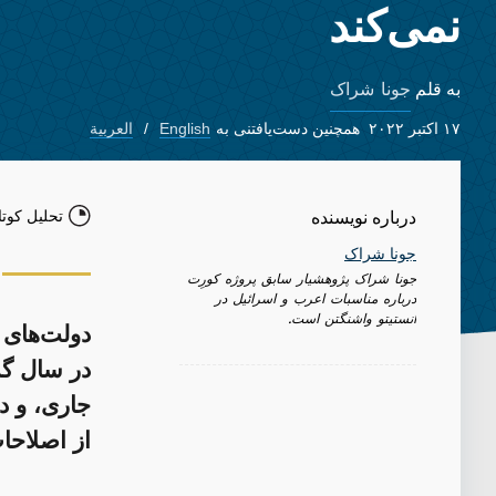
نمی‌کند
جونا شراک
به قلم
۱۷ اکتبر ۲۰۲۲
همچنین دست‌یافتنی به
English
العربية
تحلیل کوتا
درباره نویسنده
جونا شراک
جونا شراک پژوهشیار سابق پروژه کورِت
درباره مناسبات اعرب و اسرائیل در
انستیتو واشنگتن است.
دولت‌های 
در سال گذ
جاری، و د
از اصلاحا