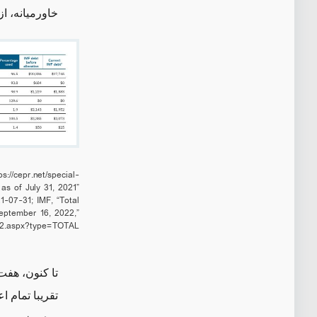
خاورمیانه، ا
ps://cepr.net/special-
as of July 31, 2021”
21-07-31
; IMF, “Total
eptember 16, 2022,”
mov2.aspx?type=TOTAL
تقریبا تمام 