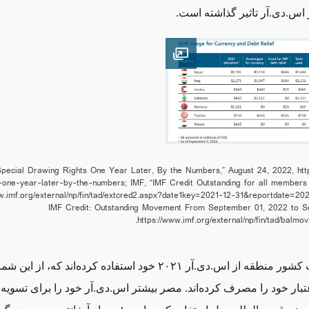
ز اس.دی.آر تاثیر گذاشته است.
Open image
ecial Drawing Rights One Year Later, By the Numbers,” August 24, 2022,
htt
s-one-year-later-by-the-numbers
; IMF, “IMF Credit Outstanding for all members 
ww.imf.org/external/np/fin/tad/extcred2.aspx?date1key=2021-12-31&reportdate=20
IMF Credit: Outstanding Movement From September 01, 2022 to S
.
https://www.imf.org/external/np/fin/tad/bal
تا کنون، هفت کشور منطقه از اس.دی.آر ۲۰۲۱ خود استفاده کرده‌اند که،
اعتبار خود را مصرف کرده‌اند. مصر بیشتر اس.دی.آر خود را برای تسویه