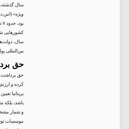
سال گذشته، ص
ویژه» (اس.دی
کشورهایی شد 
بین‌المللی پول و ۶٫۳ میلیارد دلار ارز خارجی 
حق برد
حق برداشت وی
کرده و ارزش 
بریتانیا تعی
باشد، بلکه م
و شمار مشخ
موسسات توسع