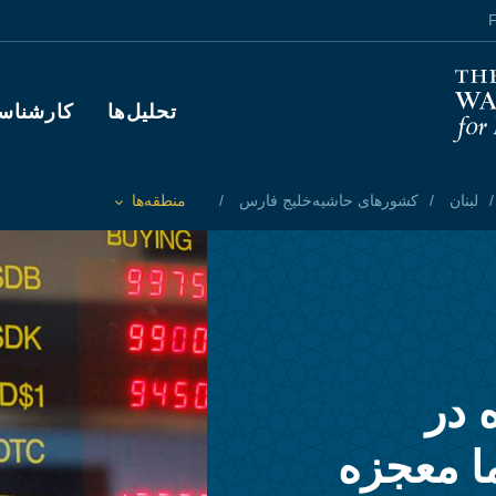
F
Main navigation
تحلیل‌ها
کارشناس
لبنان
کشورهای حاشیه‌خلیج فارس
منطقه‌ها
Toggle List of
 در
ما معجزه