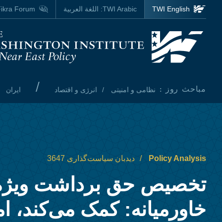
Skip to main content
TWI English
TWI Arabic:
اللغة العربية
ikra Forum
Homepage
/
مباحث روز :
نظامی و امنیتی
انرژی و اقتصاد
ایران
Policy Analysis
دیدبان سیاست‌گذاری 3647
تخصیص حق برداشت ویژه
خاورمیانه: کمک می‌کند، ا