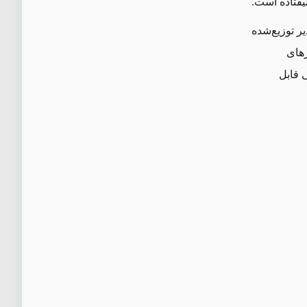
یفتاده است.
بود. هرچند مقادیر توزیع‌شده
شورهای
نگی قابل