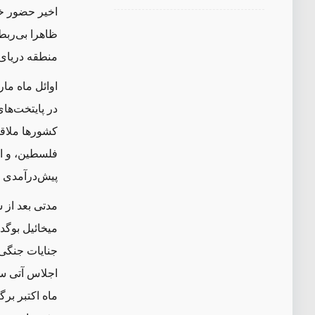
اخیر حضور خود
ظاهرا بی‌رب
منطقه دریای
اوائل ماه ما
در پایتخت‌ها
کشورها ملاقا
فلسطین، و ا
پیش‌درآمدی ب
مدتی بعد از 
میخائیل بوگد
جنایات جنگی 
اجلاس آتی سر
ماه اکتبر ب