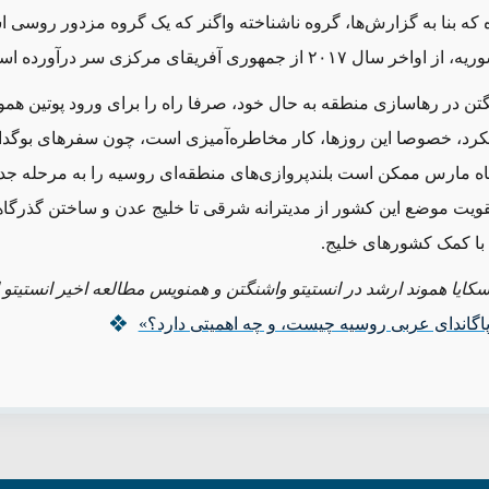
 که بنا به گزارش‌ها، گروه ناشناخته واگنر که یک گروه مزدور روسی ا
 ۲۰۱۷ از جمهوری آفریقای مرکزی سر درآورده است.
تن در رهاسازی منطقه به حال خود، صرفا راه را برای ورود پوتین هموا
یکرد، خصوصا این روزها، کار مخاطره‌آمیزی است، چون سفرهای بوگدا
ه مارس ممکن است بلندپروازی‌های منطقه‌ای روسیه را به مرحله جدی
قویت موضع این کشور از مدیترانه شرقی تا خلیج عدن و ساختن گذرگا
م با کمک کشورهای خلیج.
سکایا هموند ارشد در انستیتو واشنگتن و همنویس مطالعه اخیر انستیتو
اگاندای عربی روسیه چیست، و چه اهمیتی دارد؟»