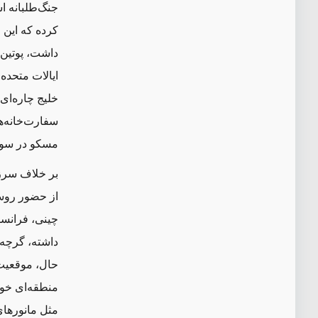
جنگ‌طلبانه اس
کرده که این 
داشت، پوتین 
ایالات متحده
خلیج چاره‌ای
سفارت‌خانه‌ه
مسکو در سوری
بر خلاف سرز
از حضور روسیه
چینی، فرانسو
داشته، گرچه ه
‌حال، موقعی
منطقه‌ای خود
مثل مانورهای