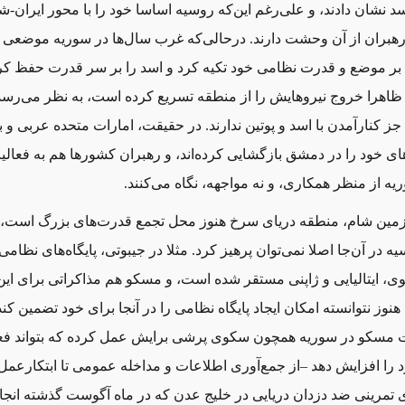
د نشان دادند، و علی‌رغم این‌که روسیه اساسا خود را با محور ایران-شی
رهبران از آن وحشت دارند. درحالی‌که غرب سال‌ها در سوریه موضعی 
بر موضع و قدرت نظامی خود تکیه کرد و اسد را بر سر قدرت حفظ کرد
 ظاهرا خروج نیروهایش را از منطقه تسریع کرده است، به نظر می‌ر
 جز کنارآمدن با اسد و پوتین ندارند. در حقیقت، امارات متحده عربی و 
ای خود را در دمشق بازگشایی کرده‌اند، و رهبران کشورها هم به فعالی
ه از منظر همکاری، و نه مواجهه، نگاه می‌کنند.
مین شام، منطقه دریای سرخ هنوز محل تجمع قدرت‌های بزرگ است، 
 در آن‌جا اصلا نمی‌توان پرهیز کرد. مثلا در جیبوتی، پایگاه‌های نظامی
ی، ایتالیایی و ژاپنی مستقر شده‌ است، و مسکو هم مذاکراتی برای ای
نوز نتوانسته امکان ایجاد پایگاه نظامی را در آنجا برای خود تضمین کند.
ت مسکو در سوریه همچون سکوی پرشی برایش عمل کرده که بتواند فع
 را افزایش دهد –از جمع‌آوری اطلاعات و مداخله عمومی تا ابتکارعمل‌
 تمرینی ضد دزدان دریایی در خلیج عدن که در ماه آگوست گذشته انجا