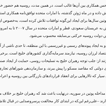
 حس همکاری بین آن‌ها غالب است. در همین مدت، روسیه هم حضور خود
 داده و در ماه ژوئن گذشته، با امارات متحده توافق‌نامه همکاری است
تین سال‌ها برای ایجاد این‌گونه توافقات تلاش کرده است، به‌خصوص ا
آخرین سفرش به عربستان سعودی، قطر و امارات م
س دولت روسیه حرکتی بی‌سابقه محسوب می‌شود.
 به ایجاد پیوندهای رسمی و غیررسمی با این منطقه، تا حدی ناشی از 
تصاد لرزان روسیه، نیازمند سرمایه‌گذاری کشورهای خلیج است. برخی 
تند از: جلب توجه رهبران خلیج به تسلیحات روسی، حمایت از ایجاد صن
 دولتی که مقاصد مسکو را پیش ببرند، و سازمان‌دهی شوراهای تجاری
سیار که تالارهایی برای انعقاد قراردادهای بازرگانی بین روسیه و اعر
مداخله پوتین در سوریه، درنهایت باعث شد که رهبران خلیج بر خلاف م
ذارند –علی‌رغم این‌که در ابتدای کار مخالفت پرسروصدایی در قبال تلا