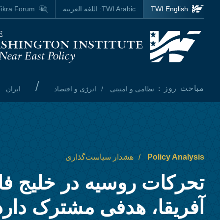
Skip to main content
TWI English
TWI Arabic:
اللغة العربية
ikra Forum
Homepage
/
مباحث روز :
نظامی و امنیتی
انرژی و اقتصاد
ایران
Policy Analysis
هشدار سیاست‌گذاری
تحرکات روسیه در خلیج‌ ف
آفریقا، هدفی مشترک دارد