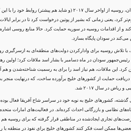
در مورد سودان، روسیه از اواخر سال ۲۰۱۷ (و شاید هم پیشتر) روابط خود را ب
‌تر کرد، یعنی زمانی که بشیر از پوتین درخواست کرد تا در برابر ایالات 
 و از اقدامات روسیه در سوریه حمایت کرد. حالا منابع روسی اشاره 
می‌کند در سودان پایگاه بسازد.
 با تلاش روسیه برای وادارکردن دولت‌های منطقه‌ای به ازسرگیری رواب
رئیس‌جمهور سودان در ماه دسامبر با بشار اسد ملاقات کرد؛ اولین رهب
کرد. این ملاقات، هم نیاز اسد را برای به رسمیت ‌شناخته‌شدن و هم آ
 دریافت حمایت از کشورهای خلیج برآورده ساخت، که درنهایت منجر ب
و ریاض در سال ۲۰۱۷ شد.
ذشته، کشورهای خلیج به‌ نوبه خود در سراسر شاخ آفریقا فعال بوده و
گاه‌های نظامی و بازرگانی احداث کرده‌اند. در فعالیت‌های امارات متحده
صت‌های تجاری ایجادشده در مناطقی قرار گرفته‌ که برای روسیه هم م
بعضی‌ها ممکن است فکر کنند کشورهای خلیج برای نفوذ در منطقه با ر