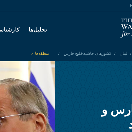
F
Main navigation
تحلیل‌ها
کارشناس
لبنان
کشورهای حاشیه‌خلیج فارس
منطقه‌ها
Toggle List of
ارس و