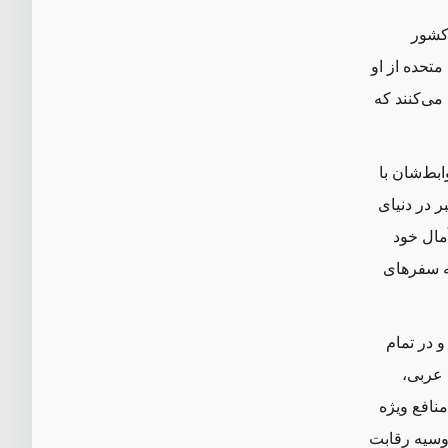
ا این کشور
متحده از او
می‌کنند که
ط‌‌شان با
ر در دنیای
مال خود
ه سفرهای
 در تمام
 عربی،
نافع ویژه
وسیه رقابت