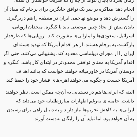
زمان بخرد تا بایدن بتواند آن‌چه را که صریحا خواستار آن شده،
انجام دهد: مذاکره بر سر یک توافق جایگزین برای برجام که مفاد آن
را گسترش دهد و موضع تهاجمی ایران در منطقه را هم دربرگیرد.
بایدن پیش از اتخاذ چنین موضعی باید با کنگره، متحدان اروپایی،
اسرائیل، سعودی‌ها و اماراتی‌ها مشورت کند. اروپایی‌ها که طرفدار
بازگشت به برجام هستند، از هر اقدام آمریکا که تهدید هسته‌ای
ایران را از مجرای دیپلماسی محدود کند، پشتیبانی می‌کنند، حتی اگر
اقدام آمریکا به معنای توافقی محدودتر در ابتدای کار باشد. کنگره و
دوستان آمریکا در خاورمیانه خواهند خواست که بدانند اهداف
آمریکا چیست و چگونه می‌خواهد اهرم‌های فشار خود را حفظ کند
.
البته که ایرانی‌ها هم در دستیابی به آن‌چه ممکن است، نظر خواهند
داشت. خامنه‌ای به‌رغم اظهارات مبارزطلبانه خود می‌داند که
ایرانی‌ها به کاهش تحریم‌ها نیاز دارند و به دنبال راهی برای رسیدن
به آن خواهد بود. اما نباید آن را رایگان به‌دست آورند
.