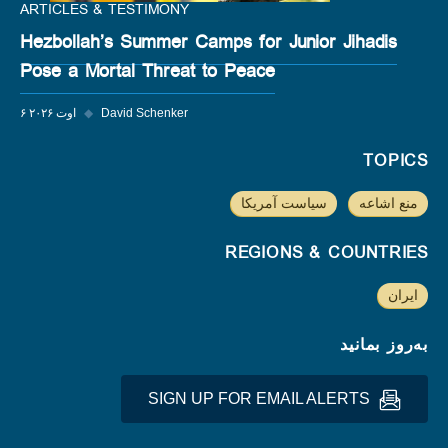
ARTICLES & TESTIMONY
Hezbollah’s Summer Camps for Junior Jihadis
Pose a Mortal Threat to Peace
David Schenker
◆
۶ اوت ۲۰۲۶
TOPICS
منع اشاعه
سیاست آمریکا
REGIONS & COUNTRIES
ایران
به‌روز بمانید
SIGN UP FOR EMAIL ALERTS