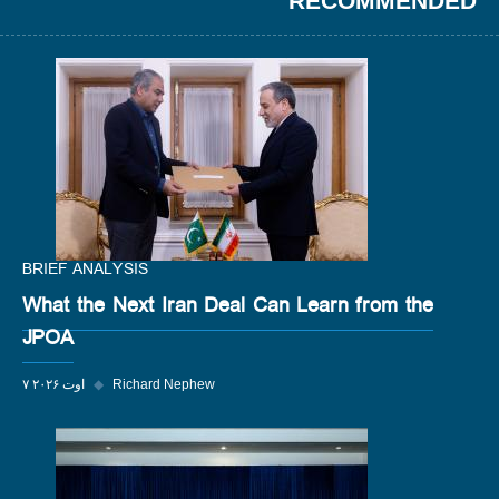
RECOMMENDED
BRIEF ANALYSIS
What the Next Iran Deal Can Learn from the
JPOA
Richard Nephew
◆
۷ اوت ۲۰۲۶