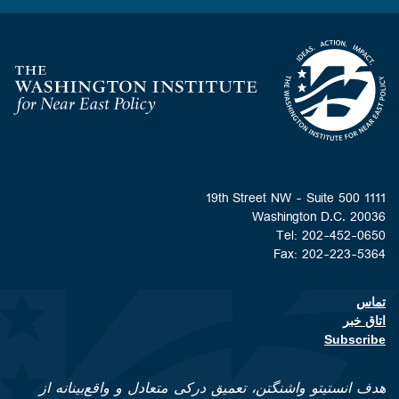
Homepage
1111 19th Street NW - Suite 500
Washington D.C. 20036
Tel: 202-452-0650
Fax: 202-223-5364
تماس
Footer contact links
اتاق خبر
Subscribe
هدف انستیتو واشنگتن، تعمیق درکی متعادل و واقع‌بینانه از