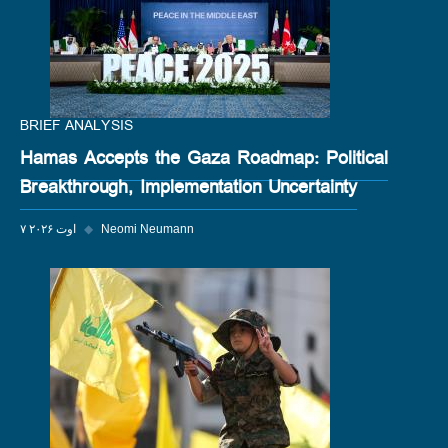
BRIEF ANALYSIS
Hamas Accepts the Gaza Roadmap: Political
Breakthrough, Implementation Uncertainty
Neomi Neumann
◆
۷ اوت ۲۰۲۶