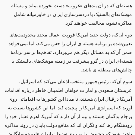
هسته‌ای که در آن بندهای «غروب» دست‌ نخورده بماند و مسئله
موشک‌های بالستیک یا دردسرسازی ایران در خاورمیانه شامل
مذاکره نشود، مخالفت خواهند کرد
.
دوم آن‌که، دولت جدید آمریکا فوریت اعمال مجدد محدودیت‌های
تعیین‌شده بر برنامه هسته‌ای ایران را حس می‌کند، اما نمی‌خواهد
ضمن آن‌که به مسائل دیگر هم می‌پردازد، تفاهم‌ها بر سر برنامهٔ
هسته‌ای ایران در گرو پیشرفت در زمینه موشک‌های بالستیک یا
چالش‌های منطقه‌ای باشد.
سوم آن‌که، رئیس‌جمهور منتخب اذعان می‌کند که اسرائیل،
عربستان سعودی و امارات خواهان اطمینان خاطر درباره اقدامات
آمریکا درقبال ایران هستند، تا مبادا این کشورها به اقداماتی روی
آورند که استراتژی آمریکا را پیچیده کند. اما این کشورها نسبت به
برجام بدگمان هستند و بیم از آن دارند که آمریکا اهرم فشار خود را
زودهنگام رها کند و نگران‌ اند که منافع دولت بایدن در روند مذاکره
باعث شود که چشمش را به روی تهدیدات ایران علیه همسایگانش