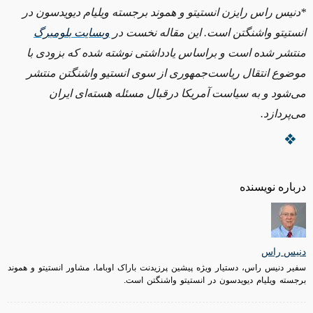
*دنیس راس رایزن انستیتو و هموند برجسته ویلیام دیویدسون در
انستیتو واشنگتن است. این مقاله نخست در
وبسایت بلومبرگ
منتشر شده است و براساس یادداشتی نوشته شده که بزودی با
موضوع انتقال ریاست‌جمهوری از سوی انستیو واشنگتن منتشر
می‌شود و به سیاست آمریکا درقبال مسئله هسته‌ای ایران
می‌پردازد
.
درباره نویسنده
دنیس راس
سفیر دنیس راس، دستیار ویژه پیشین پرزیدنت باراک اوباما، مشاور انستیتو و هموند
برجسته ویلیام دیویدسون در انستیتو واشنگتن است.