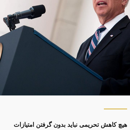
هیچ کاهش تحریمی نباید بدون گرفتن امتیازات