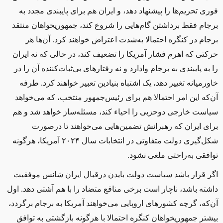
فوری تحریم‌ها را پیشنهاد دهد، و ایران هم برای پایبندی مجدد به
برجام فقط برداشتن گام‌هایی را شروع کند، جمهوریخواهان‌ منتقد
برجام در کنگره احتمالا به‌شدت اعتراض خواهند کرد. آن‌ها هر
حرکتی که اهرم فشار آمریکا را تضعیف کند، در حالی که نه ایران
را به پایبندی به برجام وادارد و نه رفتارهای بی‌ثبات‌کننده آن را در
خاورمیانه تغییر دهد، یک اشتباه بنیادین تعبیر خواهند کرد. طرفه
آن‌که این امر احتمالا هم برای رئیس‌جمهور منتخب، که می‌خواهد
سیاست خارجی دوحزبی را احیاء کند، مسئله‌ساز خواهد شد و هم
برای ایران که رهبرانش تضمین‌هایی می‌خواهند تا درصورت
شکل‌گیری دولت متفاوتی در انتخابات سال ۲۰۲۴ آمریکا، هرگونه
توافقی به‌راحتی ملغی نشود
.
اگر قرار باشد سیاست دولت بایدن درقبال ایران شانس موفقیت
داشته باشد، ناچار است برخی مناقع متضاد را با هم آشتی دهد. اول
آن‌که، گرچه کشورهای اروپایی می‌خواهند آمریکا به برجام برگردد،
بیشتر جمهوریخواهان کنگره احتمالا با هرگونه بازگشتی به توافق