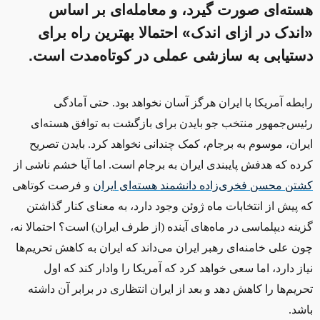
هسته‌ای صورت گیرد، و معامله‌ای بر اساس
«اندک در ازای اندک» احتمالا بهترین راه برای
دستیابی به سازشی عملی در کوتاه‌مدت است.
رابطه آمریکا با ایران هرگز آسان نخواهد بود. حتی آمادگی
رئیس‌جمهور منتخب جو بایدن برای بازگشت به توافق هسته‌ای
ایران، موسوم به برجام، کمک چندانی نخواهد کرد. بایدن تصریح
کرده که هدفش پایبندی ایران به برجام است. اما آیا خشم ناشی از
کشتن محسن فخری‌زاده دانشمند هسته‌ای ایران
و فرصت کوتاهی
که پیش از انتخابات ماه ژوئن وجود دارد، به معنای کنار گذاشتن
گزینه دیپلماسی در ماه‌های آینده (از طرف ایران) است؟ احتمالا نه،
چون علی خامنه‌ای رهبر ایران می‌داند که ایران به کاهش تحریم‌ها
نیاز دارد، اما سعی خواهد کرد که آمریکا را وادار کند که اول
تحریم‌ها را کاهش دهد و بعد از ایران انتظاری در برابر آن داشته
باشد.