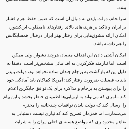
ببندد
.
سرانجام، دولت بایدن به دنبال آن است که ضمن حفظ اهرم فشار
بر ایران و تاکید بر هزینه‌های بالای رفتارهای نامطلوب این‌کشور،
امکان ارائه مشوق‌هایی برای رفتار بهتر ایران درقبال همسایگانش
را هم داشته باشد
.
امکان آشتی دادن این اهداف متضاد، هرچند دشوار، ولی ممکن
است. اما نیازمند فکرکردن به اقداماتی مشخص‌تر است. دقیقا به
دلیل این‌که بازگشت به برجام چندان ساده نخواهد بود، دولت بایدن
باید به فضیلت ضرورت رفتار کند: آمریکا کماکان باید آمادگی خود
را برای پیوستن به برجام و مذاکره برای یک توافق جایگزین اعلام
کند ‌ــ‌‌امری که می‌تواند به اروپایی‌ها اطمینان خاطر بخشد و این پیام
را ارسال کند که دولت بایدن توافقات چندجانبه را محترم
می‌شمارد‌ــ‌ اما همزمان تصریح کند که نیازی نیست دستیابی به
تفاهم محدودتری که مواضع هسته‌ای فعلی ایران را به شرایط