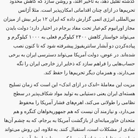
گذشته تقلیل دهد، به تاخیر افتد، و روشن سازد ‌که کاهش محدود
تحریم‌ها در ازای چنان اقداماتی امکان‌پذیر است. مثلا آژانس
بین‌المللی انرژی اتمی گزارش داده که ایران ۱۲ برابر بیش از میزان
مجاز اورانیوم ‌کم‌عیار تحت مفاد برجام در اختیار دارد؛ دولت بایدن
می‌تواند خواستار کاهش ۲۴۰۰ کیلوگرم فعلی به ۱۰۰۰ کیلوگرم و
پیاده‌کردن دو آبشار سانتریفیوژ پیشرفته شود که تا کنون نصب
شده‌اند. در عوض، دولت آمریکا می‌تواند دسترسی ایران به برخی
حساب‌هایی را فراهم سازد که ذخایر ارز خارجی ایران را نگه
می‌دارند، و همزمان دیگر تحریم‌ها را حفظ کند
.
مزیت این معاملهٔ «اندک در ازای اندک» این است که زمان تسلیح
هسته‌ای ایران یعنی دستیابی به تولید مواد شکاف‌پذیر در سطح
نظامی را طولانی می‌کند، اهرم‌های فشار آمریکا را محفوظ
می‌دارد، و نیازمند آن نیست که هم جمهوریخواهان کنگره و هم
متحدان خاورمیانه‌ای از بازگشت آمریکا به برجام، که به چشم آن‌ها
نمادی از مشکلات است، استقبال کنند. به‌علاوه، این روش می‌تواند