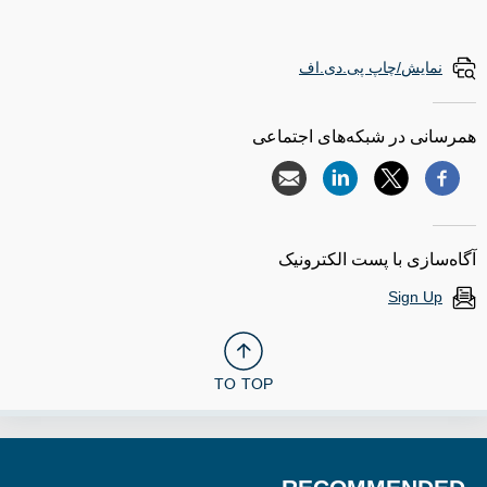
نمایش/چاپ پی.دی.اف
همرسانی در شبکه‌های اجتماعی
آگاه‌سازی با پست الکترونیک
Sign Up
TO TOP