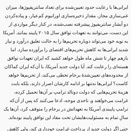
ایرانی‌ها با رعایت حدود تعیین‌شده برای تعداد سانتریفیوژها، میزان
غنی‌سازی مجاز، مقدار ذخیره‌سازی اورانیوم کم‌عیار، و پیاده‌کردن
دو آبشار سانتریفیوژ پیشرفته نصب‌شده، در کنار دیگر مواردی از
این دست، می‌توانند به تعهدات توافق سال ۲۰۱۵ پایبند بمانند. آمریکا
به نوبه خود می‌تواند دوباره تحریم‌ها را به حالت تعلیق درآورد و نیاز
شدید ایرانی‌ها به کاهش تحریم‌های اقتصای را برآورده سازد. اما
بازهم چهار تا شش ماه طول خواهد کشید که ایران تعهدات توافق
هسته‌ای را رعایت کند. آیا دولت جدید آمریکا، با ‌آن‌که ایران کماکان
از محدوده‌های تعیین‌شدهٔ برجام تخطی می‌کند، از تحریم‌ها خواهد
کاست؟ ایرانی‌ها نه‌تنها بر ادامه کارشان اصرار دارند، بلکه بابت
هزینهٔ تحریم‌هایی که دولت دونالد ترامپ بر آن‌ها تحمیل کرده،
غرامت می‌خواهند و، تاحدی موجه، ادعا می‌کنند که پس از آن‌که
ترامپ پایبندی آمریکا به تعهداتش در برجام را متوقف کرد، آن‌ها یک
سالِ تمام به مسئولیت‌هایشان تحت مفاد این توافق پایبند بوده‌اند.
حتی اگر دولت جدید از پرداخت غرامت خودداری کند، ولی کاهش