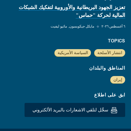
تعزيز الجهود البريطانية والأوروبية لتفكيك الشبكات
المالية لحركة "حماس"
٦ أغسطس ٢٠٢٦
◆
مايكل جيكوبسون
ماثيو ليفيت
TOPICS
انتشار الأسلحة
السياسة الأمريكية
المناطق والبلدان
إيران
ابق على اطلاع
سجِّل لتلقي الاشعارات بالبريد الألكتروني