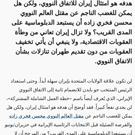
هدفه هو امتثال إيران للاتفاق النووي، ولكن هل
يمكن للغضب الناجم عن مقتل العالم النووي
محسن فخري زاده أن يستبعد الدبلوماسية على
المدى القريب؟ ولا تزال إيران تعاني من وطأة
العقوبات الاقتصادية، ولا ينبغي أن يأتي تخفيف
العقوبات من دون تقديم طهران تنازلات بشأن
الاتفاق النووي.
لن تكون علاقة الولايات المتحدة بإيران
سهلة أبداً
. وحتى استعداد
الرئيس المنتخب جو بايدن
للانضمام ثانية إلى الاتفاق النووي
الإيراني، الذي يُعرف أيضاً باسم
«خطة العمل الشاملة المشتركة»،
لن يجدي نفعاً كبيراً. فقد أوضح أن هدفه هو امتثال إيران، ولكن هل
يمكن للغضب الناجم عن
مقتل العالم النووي
محسن فخري
زاده
والفرصة الضئيلة قبل الانتخابات الرئاسية الإيرانية في حزيران/يونيو
أن يستبعدا الدبلوماسية على المدى القريب؟ من المرجح أن لا