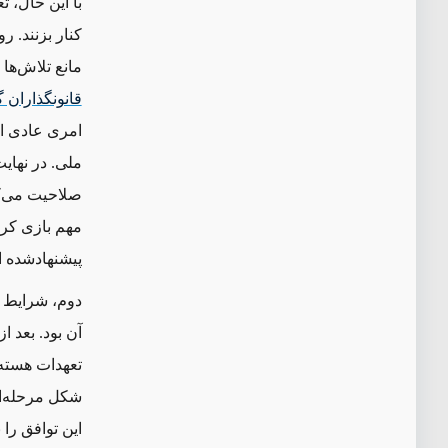
با این ‌حال،
کنار بزنند. 
مانع تلاش‌ها
قانونگذاران 
امری عادی اس
ملی. در نهایت
صلاحیت می‌ک
پیشنهادشده از
دوم، شرایط م
شکل مرحله‌ا