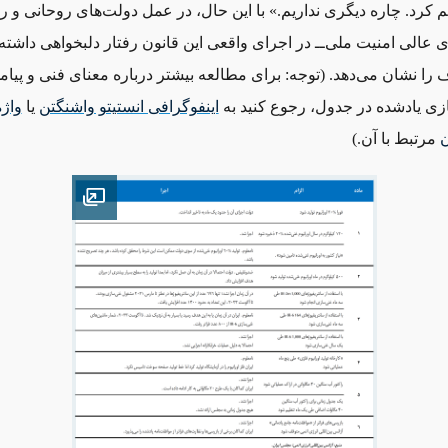
م کرد. چاره دیگری نداریم.» با این حال، در عمل دولت‌های روحانی و رئ
عالی امنیت ملی‌ــ‌ در اجرای واقعی این قانون رفتار دلبخواهی داشته‌
 را نشان می‌دهد. (توجه: برای مطالعه بیشتر درباره معنای فنی و پیا
ی یادشده در جدول، رجوع کنید به
اینفوگرافی انستیتو واشنگتن
یا
واژه
ن
مرتبط با آن.)
Open image