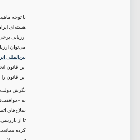
با توجه ماهی
ارزیابی برخی
می‌توان ارزی
بین‌المللی ان
این قانون را
به «موافقت‌ن
سلاح‌های اتم
تا از بازرسی‌
کرده ممانعت 