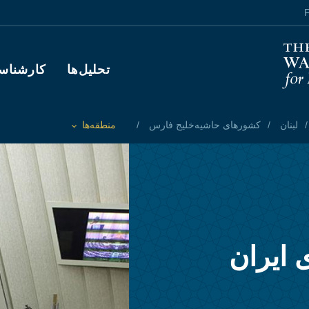
F
Main navigation
تحلیل‌ها
کارشناس
لبنان
کشورهای حاشیه‌خلیج فارس
منطقه‌ها
Toggle List of
 ایران