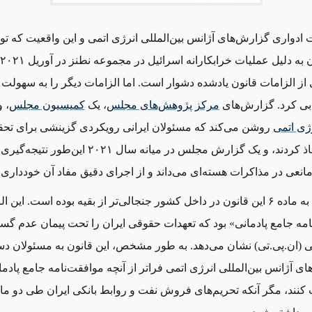
ت ادواری گزارش‌های آژانس بین‌المللی انرژی اتمی و این واقعیت که تو
 از الزامات قانون یادشده دشوار است. اما
الزامات
دیگر را به سهولت 
ابی کرد. گزارش‌های
مرکز پژوهش‌های مجلس
، یک
کمیسیون مجلس
، 
رژی اتمی
روشن می‌کند که مسئولان ایرانی رویکردی گزینشی برای تحق
این قانون اتخاذ کردند، و یک گزارش مجلس در میانه سال ۱
 مانعی در مذاکرات هسته‌ای می‌داند و از اجرای دقیق مفاد آن خودداری 
نگرش دولت به ماده ۶ این قانون در داخل کشور جنجالی‌تر از بقیه بوده است. ای
امه جامع پادمانی» بود که تعهدات حقوقی ایران را تحت پیمان عدم گ
ی (ان.پی.تی) نشان می‌دهد. به ‌طور مشخص، این قانون به مسئولان دس
های آژانس بین‌المللی انرژی اتمی فراتر از آنچه موافقت‌نامه جامع پادم
کنند، مگر آنکه تحریم‌های فروش نفت و روابط بانکی ایران طی دو ما