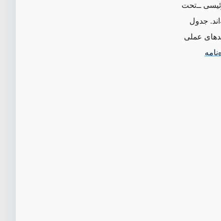
یسی ‌ــ‌تحت
اند. جدول
مدهای عملی
‌نامه