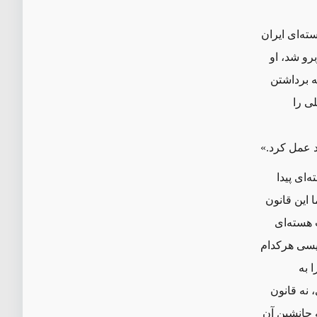
ته‌ای ایران
رو شد، او
 کنند که برداشتن
ی را
د عمل کرد.»
سته‌ای پیدا
 این قانون
 هسته‌ای
یسی هرکدام
 به
 نه قانون
 جانشین آن