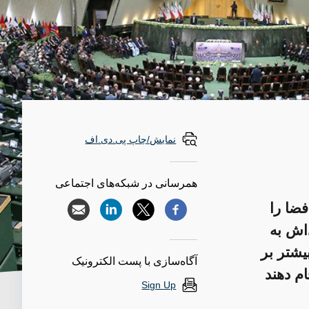
نمایش/چاپ پی.دی.اف
همرسانی در شبکه‌های اجتماعی
ته‌ای سال ۲۰۲۰ مجلس فضا را
‌اش به
یشتر بر
آگاه‌سازی با پست الکترونیک
م دهند
Sign Up