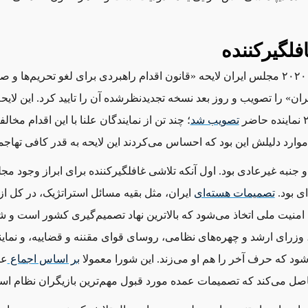
فلگیرکننده
در ۱ دسامبر ۲۰۲۰ مجلس ایران لایحه «قانون اقدام راهبردی برای لغو تحریم‌ها و 
تصویب شد
؛ چند تن از نمایندگان علنا با این اقدام مخال
 موارد دلیلش این بود که احساس می‌کردند این لایحه به قدر کافی تها
دو جنبه غیرعادی بود. اول آنکه تلاشی غافلگیرکننده برای ابراز وجود م
ی بود.
تصمیمات هسته‌ای
ایران، مثل بقیه مسائل استراتژیک، در کل ا
منیت ملی اتخاذ می‌شود که بالاترین نهاد تصمیم‌گیری کشور است و 
وزرای ارشد و چهره‌های نظامی، روسای قوای مقننه و قضاییه، و نماین
شود که حرف آخر را هم او می‌زند. این شورا معمولا
بر اساس اجماع
عم
صل می‌کند که تصمیمات عمده مورد قبول مهم‌ترین بازیگران نظام اس