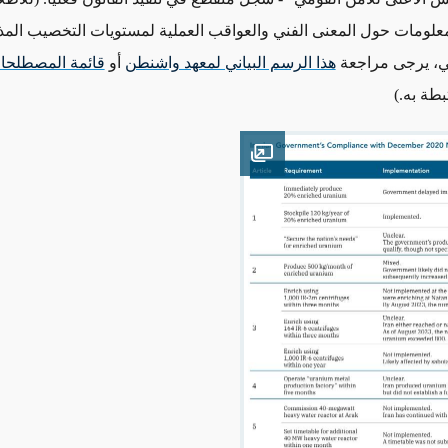
معلومات حول المعنى الفني والعواقب العملية لمستويات التخصيب الم
ي
، يرجى مراجعة
هذا الرسم البياني لمعهد واشنطن
أو
قائمة المصطلحات
بطة به.)
Open image