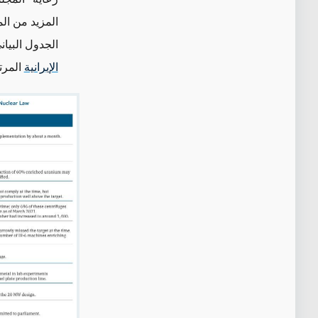
المزيد من ال
الجدول
البيان
الإيرانية
المرت