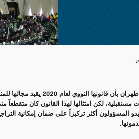
ز
قد تجادل طهران بأن قانونها النووي لعام 2020 ي
 مستقبلية، لكن امتثالها لهذا القانون كان متقطعاً من
بدو المسؤولون أكثر تركيزاً على ضمان إمكانية التراج
دمونها.