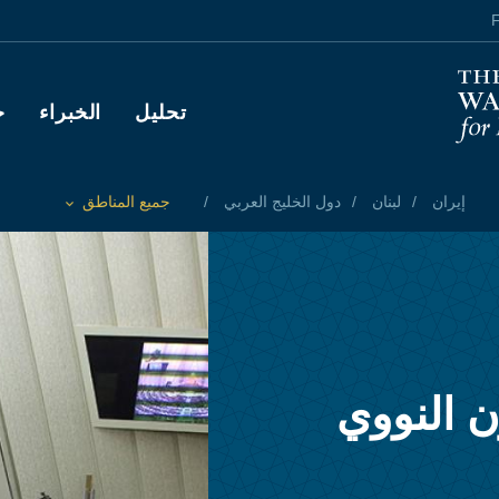
F
Main navigation
تحليل
الخبراء
ح
إيران
لبنان
دول الخليج العربي
جميع المناطق
Toggle List of
ن النووي