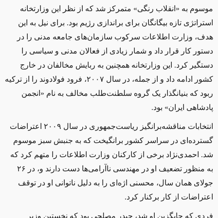
موسوم به «انقلاب رنگی» متمرکز شد که از نظر این وزارتخانه
استراتژی تازه بیگانگان برای براندازی رژیم بود. برای نیل به این
هدف، وزارت اطلاعات سرکوب سازمان‌های جامعه مدنی را در
دستور کار قرار‌ داد و شمار زیادی از فعالان مدنی و سیاسی را
دستگیر کرد. این وزارتخانه همچنین به ربایش مخالفان در خارج
کشور ادامه داد و از جمله، در سال ۲۰۰۷، فرود فولادوند را از ترکیه
ربود که بنیانگذار یک گروه سلطنت‌طلب مخالف به نام «انجمن
پادشاهی ایران» بود.
انتخابات مناقشه‌برانگیز ریاست‌جمهوری در سال ۲۰۰۹ اعتراضات
گسترده‌ای در سراسر کشور برانگیخت که به جنبش سبز موسوم
شد. احمدی‌نژاد برخی از کارکنان وزارت اطلاعات را متهم کرد که
به منظور تضعیف او در مهندسی ناآرامی‌ها دست دارند و، در ۲۶
جولای همان سال، محسنی اژه‌ای را به دلیل ناتوانی او در توقف
اعتراضات از کار برکنار کرد.
فردی که جایگزین او شد، حیدر مصلحی بود که نخستین وزیر