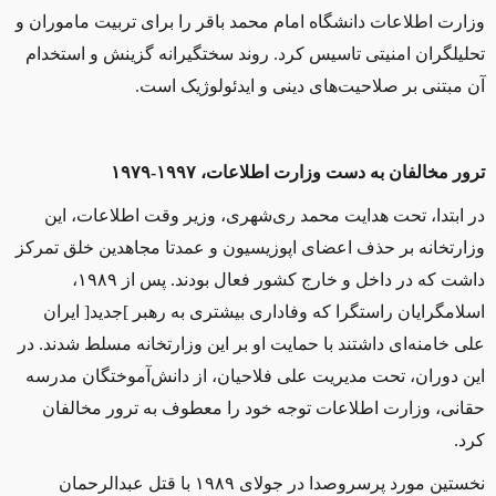
وزارت اطلاعات دانشگاه امام محمد باقر را برای تربیت ماموران و
تحلیلگران امنیتی تاسیس کرد. روند سختگیرانه گزینش و استخدام
آن مبتنی بر صلاحیت‌های دینی و ایدئولوژیک است.
ترور مخالفان به دست وزارت اطلاعات، ۱۹۹۷-۱۹۷۹
در ابتدا، تحت هدایت محمد ری‌شهری، وزیر وقت اطلاعات، این
وزارتخانه بر حذف اعضای اپوزیسیون و عمدتا مجاهدین خلق تمرکز
داشت که در داخل و خارج کشور فعال بودند. پس از ۱۹۸۹،
اسلامگرایان راستگرا که وفاداری بیشتری به رهبر
]
جدید
[
ایران
علی خامنه‌ای داشتند با حمایت او بر این وزارتخانه مسلط شدند. در
این دوران، تحت مدیریت علی فلاحیان، از دانش‌آموختگان مدرسه
حقانی، وزارت اطلاعات توجه خود را معطوف به ترور مخالفان
کرد.
نخستین مورد پرسروصدا در جولای ۱۹۸۹ با قتل عبدالرحمان