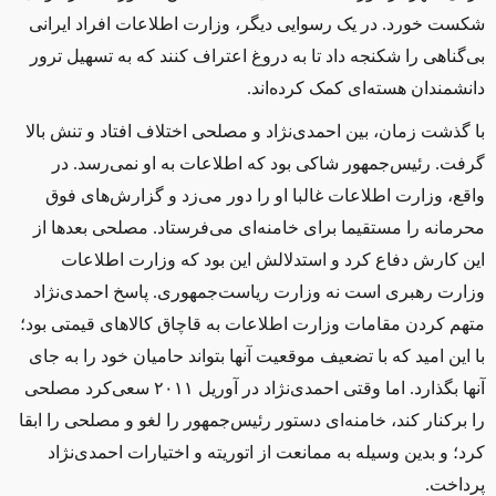
شکست خورد. در یک رسوایی دیگر، وزارت اطلاعات افراد ایرانی
بی‌گناهی را شکنجه داد تا به دروغ اعتراف کنند که به تسهیل ترور
دانشمندان هسته‌ای کمک کرده‌اند.
با گذشت زمان، بین احمدی‌نژاد و مصلحی اختلاف افتاد و تنش بالا
گرفت. رئیس‌جمهور شاکی‌ بود که اطلاعات به او نمی‌رسد. در
واقع، وزارت اطلاعات غالبا او را دور می‌زد و گزارش‌های فوق‌
محرمانه را مستقیما برای خامنه‌ای می‌فرستاد. مصلحی بعدها از
این کارش دفاع کرد و استدلالش این بود که وزارت اطلاعات
وزارت رهبری است نه وزارت ریاست‌جمهوری. پاسخ احمدی‌نژاد
متهم‌ کردن مقامات وزارت اطلاعات به قاچاق کالاهای قیمتی بود؛
با این امید که با تضعیف موقعیت آنها بتواند حامیان خود را به جای
آنها بگذارد. اما وقتی احمدی‌نژاد در آوریل ۲۰۱۱ سعی‌کرد مصلحی
را برکنار کند، خامنه‌ای دستور رئیس‌جمهور را لغو و مصلحی را ابقا
کرد؛ و بدین وسیله به ممانعت از اتوریته و اختیارات احمدی‌نژاد
پرداخت.