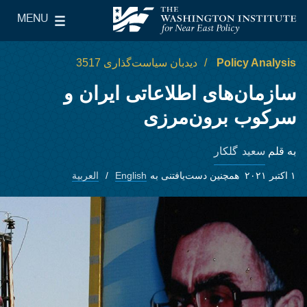
Skip to main content
MENU
le Main Menu
The Washington Institute for Near East Policy
Policy Analysis
دیدبان سیاست‌گذاری 3517
سازمان‌های اطلاعاتی ایران و
سرکوب برون‌مرزی
سعید گلکار
به قلم
۱ اکتبر ۲۰۲۱
همچنین دست‌یافتنی به
English
العربية