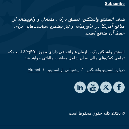
Subscribe
هدف انستیتو واشنگتن، تعمیق درکی متعادل و واقع‌بینانه از
منافع آمریکا در خاورمیانه و نیز پیشبردِ سیاست‌هایی برای
حفظ آن منافع است.
انستیتو واشنگتن یک سازمان غیرانتفاعی دارای مجوز 501(c)3 است که
تمامی کمک‌های مالی به آن شامل معافیت مالیاتی خواهد شد.
درباره انستیتو واشنگتن
پشتیبانی از انستیتو
Alumni
Footer quick links
Social media
The Washington Institute on LinkedIn
The Washington Institute on YouTube
The Washington Institute on Facebook
The Washington Institute on X
© 2026 کلیه حقوق محفوظ است