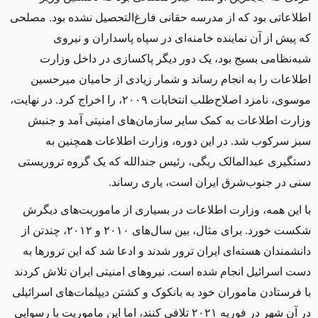
اطلاعاتی بود که از مدرسه حقانی فارغ‌التحصیل نشده ‌بود. مصلحی
که پیش‌ از آن نماینده خامنه‌ای در سپاه پاسداران و نیروی
شبه‌نظامی بسیج بود، یک دور دیگر پاکسازی در داخل وزارت
اطلاعات را به انجام رساند و شمار زیادی از حامیان میرحسین
موسوی، نامزد اصلاح‌طلب انتخابات
۲۰۰۹
، را اخراج کرد. در نهایت،
وزارت اطلاعات به کمک سایر سازمان‌های امنیتی آمد و جنبش
سبز سرکوب شد. در این دوره، وزارت اطلاعات همچنین به
دستگیری عبدالمالک ریگی، رئیس جندالله که یک گروه تروریستی
سنی در جنوب‌شرق ایران است، یاری رساند.
با این همه، وزارت اطلاعات در بسیاری از ماموریت‌های دیگرش
شکست خورد. برای مثال، بین سال‌های ۲۰۱۰ و ۲۰۱۲، چندتن از
دانشمندان هسته‌ای ایران ترور شدند و ادعا شد که این ترورها به
دست اسرائیل انجام شده ‌است. نیروهای امنیتی ایران تلاش کردند
با فرستادن ماموران خود به بانکوک و کشتن دیپلمات‌های اسرائیلی
در آن شهر در فوریه ۲۰۲۱ تلافی کنند، اما این ماموریت با رسوایی