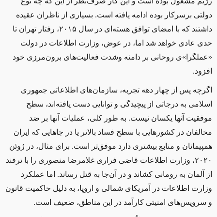
رژیم مشغول بوده ‌است و این کار صرف‌نظر از این ‌که چه ‌نوع
دولتی بر‌سر‌کار بوده ادامه یافته ‌است. بسیاری از ناظران عقیده
داشتند که با امضای توافق هسته‌ای در سال ۲۰۱۵، رفتار تهران تا
حدی عادی خواهد ‌شد اما، در عوض، وزارت اطلاعات در دولت
«عملگرا»ی روحانی بر دامنه وشدت فعالیت‌های برون‌مرزی خود
افزود.
اگر‌چه پس از چهار دهه تجربه، سازمان‌های اطلاعاتی جمهوری
اسلامی به درجاتی از پیچیدگی و توانایی دست‌ یافته‌اند، سطح
موفقیت آنها یکسان نیست. به طور کلی، عملیات آنها بر ضد
مخالفان در کشورهایی با سطح فساد بالاتر یا در جاهایی که ایران
همپیمانان و منابع بیشتری دارد موفق‌تر است. برای مثال، در ژوئن
۲۰۲۰، وزارت اطلاعات قاضی فراری غلامرضا منصوری را با ترفند
از آلمان به رومانی کشاند و در آن‌جا به قتل رساند. اما عملکرد
وزارت اطلاعات در آمریکای شمالی و اروپا، به دلیل حاکمیت قانون
و سرویس‌های امنیتی کارآمد در این مناطق، ضعیف است.