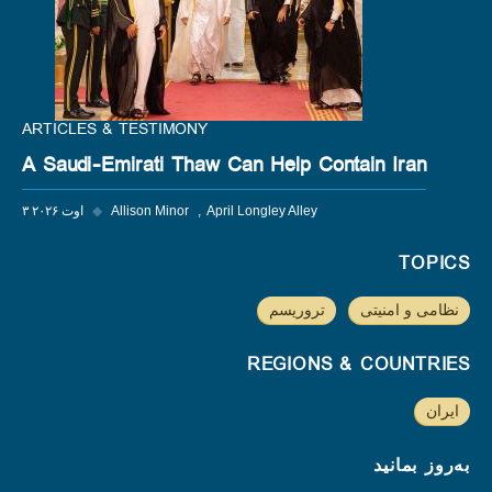
ARTICLES & TESTIMONY
A Saudi-Emirati Thaw Can Help Contain Iran
April Longley Alley
Allison Minor
◆
۳ اوت ۲۰۲۶
TOPICS
نظامی و امنیتی
تروریسم
REGIONS & COUNTRIES
ایران
به‌روز بمانید