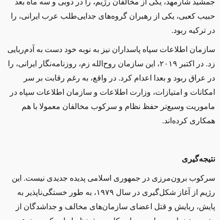
جمشید شارمهد، یکی از مخالفان رژیم، را در دوبی و سه ماه بعد
حبیب کعبی، یکی از رهبران گروه‌های جدایی‌طلب عرب ایرانی، را
در ترکیه ربود.
سازمان اطلاعات سپاه پاسداران نیز به نوبه خود دست به آدم‌ربایی
زد. در اکتبر ۲۰۱۹، این سازمان روح‌الله زم، روزنامه‌نگار ایرانی، را
در عراق ربود و بعدا اعدام کرد. در‌ واقع، به رغم رقابت بر سر
امکانات و امتیازات، وزارت اطلاعات و سازمان اطلاعات سپاه در
ماموریت وسیع‌تر حفظ نظام و سرکوب مخالفان معمولا با هم
همکاری ‌کرده‌اند.
نتیجه‌گیری
سرکوب برون‌مرزی در جمهوری اسلامی پدیده جدیدی نیست. این
رژیم از آغاز شکل‌گیری در سال ۱۹۷۹، به طور خستگی‌ناپذیر به
پایش، ربایش و قتل اعضای سازمان‌های مخالف و جداشدگان از