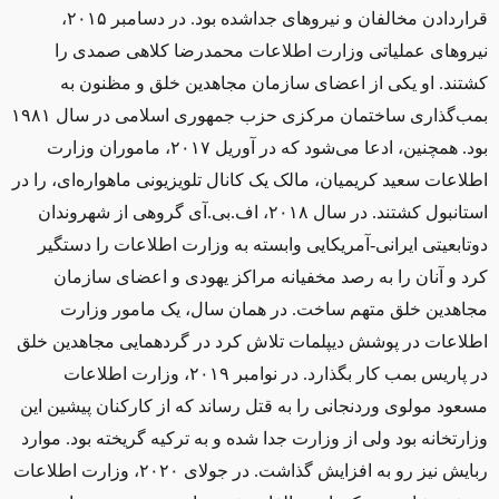
‌قراردادن مخالفان و نیروهای جداشده بود. در دسامبر ۲۰۱۵،
نیروهای عملیاتی وزارت اطلاعات محمدرضا کلاهی صمدی را
کشتند. او یکی از اعضای سازمان مجاهدین خلق و مظنون به
بمب‌گذاری ساختمان مرکزی حزب جمهوری اسلامی در سال ۱۹۸۱
بود. همچنین، ادعا می‌شود که در آوریل ۲۰۱۷، ماموران وزارت
اطلاعات سعید کریمیان، مالک یک کانال تلویزیونی ماهواره‌ای، را در
استانبول کشتند. در سال ۲۰۱۸، اف.بی.آی گروهی از شهروندان
دوتابعیتی ایرانی-آمریکایی وابسته به وزارت اطلاعات را دستگیر
کرد و آنان را به رصد مخفیانه مراکز یهودی و اعضای سازمان
مجاهدین خلق متهم ساخت. در همان سال، یک مامور وزارت
اطلاعات در پوشش دیپلمات تلاش کرد در گردهمایی مجاهدین خلق
در پاریس بمب کار بگذارد. در نوامبر ۲۰۱۹، وزارت اطلاعات
مسعود مولوی وردنجانی را به قتل رساند که از کارکنان پیشین این
وزارتخانه بود ولی از وزارت جدا شده و به ترکیه گریخته‌ بود. موارد
ربایش نیز رو به افزایش گذاشت. در جولای ۲۰۲۰، وزارت اطلاعات