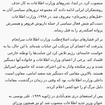
منصوب کرد. در ابتدا، تندروهای وزارت اطلاعات به کار حذف
روشنفکران ایرانی ادامه دادند که مجموعه ترورهای سیاسی آنان به
«قتل‌های زنجیره‌ای» معروف شد. در ۱۹۹۸، وزارت اطلاعات
دست‌کم شش فعال سیاسی از جمله داریوش فروهر و همسرش
پروانه اسکندری را به قتل رساند.
بر اثر فشارهای دولت اصلاح‌طلب، وزارت اطلاعات سرانجام
پذیرفت که اعضای آن مرتکب این جنایات شده‌‌اند. با این حال، بنا به
خواست خامنه‌ای، رژیم تلاش کرد این جنایت‌ها را توطئه خارجی
قلمداد کند. برخی از اعضای وزارت اطلاعات و خانواده آنها دستگیر
شدند و زیر شکنجه وادار به این اعتراف شدند که جاسوس اسرائیل
هستند. بالاترین مقامی که دستگیر شد سعید امامی، معاون امنیت
داخلی وزارت اطلاعات، بود که وقتی در زندان درگذشت، مقامات
دلیل مرگ او را خودکشی اعلام کردند.
پس از استعفای دری نجف‌آبادی در ژانویه ۱۹۹۹، علی یونسی به
عنوان وزیر جدید اطلاعات منصوب شد. او نیز همچون وزرای