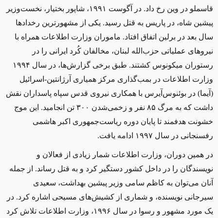
قاسملو در وین رخ داد.
در آگوست ۱۹۹۱، شاپور بختیار، نخست‌وزیر
پیشین شاه، در پاریس به قتل رسید. یکی از مشهورترین رخدادها
سال بعد در برلین اتفاق افتاد. ماموران وزارت اطلاعات همراه با
نیروهای عملیاتی حزب‌الله لبنان، مخالفان کُرد ایرانی را در
رستوران میکونوس کشتند. طبق برخی گزارش‌ها، در سال ۱۹۹۴
وزارت اطلاعات در بمب‌گذاری مرکز همیاری آرژانتین-اسرائیل
(آیما) در بوئنوس‌آیرس با همکاری نیروی قدس سپاه پاسداران نقش
داشت که به مرگ ۸۵ نفر و زخمی‌شدن ۳۰۰ تن انجامید. این موج
خشونت هدفمند تا پایان دوره ریاست‌جمهوری اکبر هاشمی
رفسنجانی در سال ۱۹۹۷ ادامه یافت.
در همین دوران، وزارت اطلاعات شمار زیادی از فعالان و
نویسندگان را در داخل کشور دستگیر کرد و به قتل رساند. از جمله
آنان می‌توان به کاظم سامی وزیر پیشین بهداشت، سعیدی
سیرجانی نویسنده، و شماری از کشیش‌های مسیحی اشاره کرد. در
یک مورد مشهور و رسوا در سال ۱۹۹۶، وزارت اطلاعات تلاش کرد