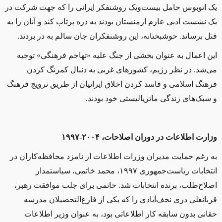
یک اتوبوس حامل بیست‌و‌یک روشنفکر ایرانی را که جهت شرکت در
یک نشست ادبی عازم ارمنستان بودند به دره پرتاب کند و آنان را به
قتل برساند. خوشبختانه، این روشنفکران جان سالم به‌ در ‌بردند.
این اعمال به عنوان بخشی از جنگ علیه «تهاجم فرهنگی» توجیه
می‌شد. در نظر رژیم، کشورهای غربی به دنبال کمرنگ‌ کردن
فرهنگ اسلامی و فاسد کردن اخلاق ایرانیان از طریق ترویج فرهنگ
و سبک‌های زندگی ماتریالیستی خود بودند.
وزارت اطلاعات در دوران اصلاحات، ۲۰۰۴-۱۹۹۷
به رغم حمایت مدیران وزرات اطلاعات از نامزد محافظه‌کاران در
انتخابات ریاست‌جمهوری ۱۹۹۷، محمد خاتمی، سیاستمدار
اصلاح‌طلب، برنده انتخابات شد. خاتمی برای جلب موافقت رهبر،
قربانعلی دری نجف‌آبادی را که یکی از فارغ‌التحصیلان مدرسه
حقانی بدون سابقه کار اطلاعاتی بود، به عنوان وزیر اطلاعات