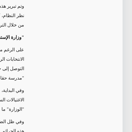
وتم تبرير هذه
نظر النظام، 
من خلال التر
"وزارة الإستخب
على الرغم 
التوصل إلى ح
"مدرسة حقاني
وفي
البداية
، 
الاغتيالات ال
"الوزارة"
ما 
وفي ظل الضغو
هذه الجرائم.