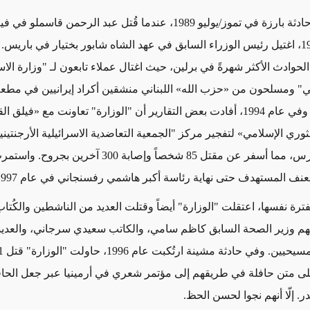
أول حادثة بارزة في تموز/يوليو 1989، عندما قُتل عبد الرحمن قاسمل
حوادث الأكثر شهرةً في برلين، حيث اغتال عملاء تابعون لـ "وزارة الا
مي" ومسلحون من
«
حزب الله
»
اللبناني منشقين أكراد إيرانيين في مطع
و
في
عام 1994،
أفادت بعض التقارير
أن "الوزارة" تعاونت مع
«
فيلق ال
ثوري الإسلامي
»
لتفجير مركز "الجمعية التعاضدية الاسرائيلية الأرجنتينية
 مما أسفر عن مقتل 85 شخصاً
وإصابة 300 آخرين بجروح
. واستمر
لعنف
المستهدف حتى
نهاية رئاسة
أكبر هاشمي رفسنجاني
في
عام 1997.
ترة نفسها، اعتقلت "الوزارة" أيضاً وقتلت العديد من الناشطين والكُتا
فيهم وزير الصحة السابق كاظم سامي، والكاتب سعيدي سرجاني، والعدي
وا على متن حافلة في طريقهم إلى مؤتمر شعري في أرمينيا عبر جعل الح
 إلّا أنهم نجوا لحسن الحظ.