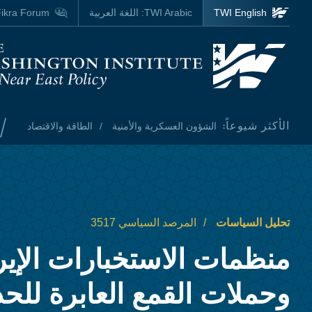
Skip to main content
TWI English
TWI Arabic:
اللغة العربية
ikra Forum
Homepage
/
الأكثر شيوعاً:
الشؤون العسكرية والأمنية
الطاقة والاقتصاد
تحليل السياسات
المرصد السياسي 3517
منظمات الاستخبارات الإيرا
وحملات القمع العابرة للحد