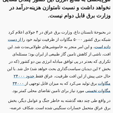
نخواهد داشت و نسبت نامتوازن هزینه-درآمد در
وزارت برق قابل دوام نیست.
در بحبوحهٔ تابستان داغ، وزارت برق عراق در ۴ جولای اعلام کرد
شبکه برق کشور ۵۰۰۰ مگاوات از ظرفیت تولید خود را
از
دست
داده است
، و این امر منجر به خاموشی‌های طولانی‌مدت شد. این
افت، ناشی از کاهش تامین گاز طبیعی از ایران بود؛ مسئله‌ای
تکراری که بعدتر در پی توافق مبادله انرژی بین دو کشور (که در
بخش ۲ این دیدبان سیاست‌گذاری بحث خواهد شد) حل شد. با این
حال حتی پیش از این افت ظرفیت، عراق فقط
حدود
۲۴۰۰۰
مگاوات
برق تولید می‌کرد که به میزان قابل توجهی از
۳۴۰۰۰
مگاوات
تخمینی
مورد نیاز برای تامین تقاضای محلی کمتر بود.
در واقع طی چند دهه گذشته به خاطر جنگ و عوامل دیگر، بخش
برق عراق متحمل خسارات سنگینی شده است. شکاف عرضه-