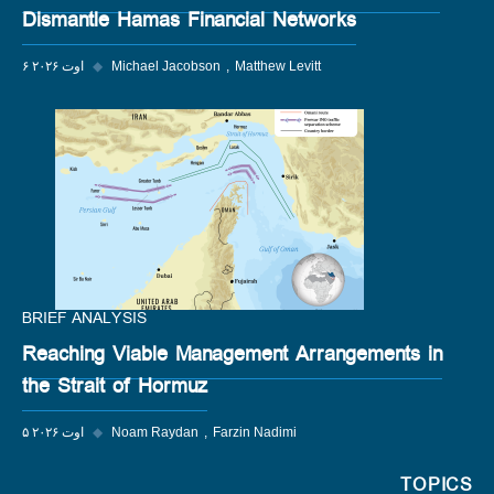
Dismantle Hamas Financial Networks
Matthew Levitt
Michael Jacobson
◆
۶ اوت ۲۰۲۶
BRIEF ANALYSIS
Reaching Viable Management Arrangements in
the Strait of Hormuz
Farzin Nadimi
Noam Raydan
◆
۵ اوت ۲۰۲۶
TOPICS