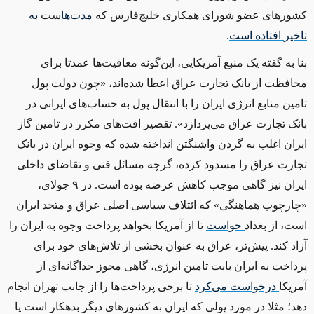
کشورهای عضو شورای همکاری خلیج‌فارس که
مدت
ها
ست
به
تاخیر
‌
افتاده
است
.
بنا به گفته یک منبع آمریکایی، این‌گونه معافیت‌ها عمدتا برای
محافظت از بانک تجارت عراق اعطا شده‌اند، «چون دولت پول
تامین منابع انرژی ایران را با انتقال پول به حساب‌های ایرانی در
بانک تجارت عراق می‌پردازد». تقصیر افت‌های مکرر در تامین گاز
ایران اغلب به گردن واشنگتن انداخته شده که وجوه ایران در بانک
تجارت عراق را مسدود کرده، گرچه مسائل فنی و تقاضای داخلی
ایران نیز گاهی موجب کاهش عرضه بوده است. در ۹ جولای،
«چارچوب هماهنگی» که ‌ائتلاف سیاسی اصلی عراق و متحد ایران
است،‌ از بغداد
خواست
تا از آمریکا بخواهد پرداخت‌ وجوه به ایران را
آزاد کند. پیش‌تر، عراق به عنوان بخشی از تلاش‌های خود برای
پرداخت به ایران بابت تامین انرژی، گاهی مجوز جداگانه‌ای از
آمریکا
درخواست
می
کرد
تا برخی پرداخت‌ها را از جانب تهران انجام
دهد؛ مثلا در مورد پولی که ایران به کشورهای دیگر بدهکار است یا