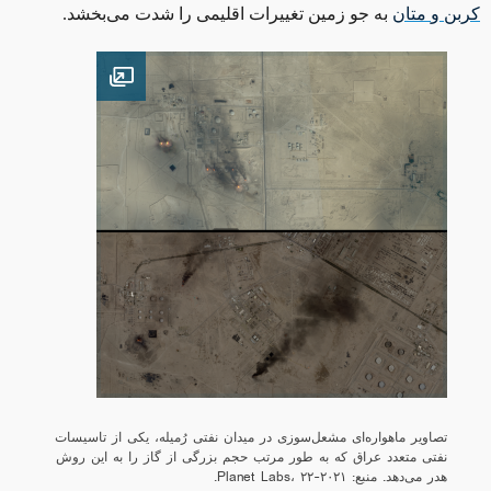
کربن
و
متان
به جو زمین تغییرات اقلیمی را شدت می‌بخشد.
Open image
تصاویر ماهواره‌ای مشعل‌سوزی در میدان نفتی رُمیله، یکی از تاسیسات
نفتی متعدد عراق که به ‌طور مرتب حجم بزرگی از گاز را به این روش
هدر می‌دهد. منبع: Planet Labs، ۲۲-۲۰۲۱.