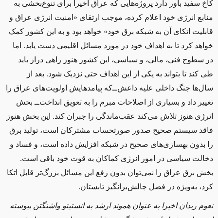
کاخ سفید باور دارد پروژه‌هایی که عراق اخیرا برای تنوع‌بخشی به
منابع انرژی خود اعلام کرده، موجب ارتقای «امنیت انرژی عراق و
قابلیت اتکای آن به شبکه برق خود» خواهد بود و به این کشور کمک
خواهد کرد تا به اهداف خود در مورد مسائل اقلیمی دست یابد. اما
در سطوح فنی، مالی، و سیاسی، این کشور هنوز راهی دراز باید
طی کند تا بتواند به یکی از این اهداف حتی نزدیک شود. بعد از
سال‌ها جنگ داخلی علیه داعش‌ــ‌که پیامدهایش اولویت‌های عراق را
تغییر داد و بسیاری از اصلاحات مبرم را به تعویق انداخت‌ــ‌ بخش
انرژی هنوز تلاش می‌کند عقب‌ماندگی را جبران کند. این بخش هنوز
فاقد سیستم صحیح صدور صورتحساب مشترکان است، تولید برق
را بدون بهسازی‌های صحیح در شبکه افزایش داده است، و فساد و
دخالت سیاسی در امور انرژی کماکان به قوت خود باقی است.
بخش برق عراق را نمی‌توان بدون رفع این مسائل بزرگ‌تر قابل اتکا
کرد، به‌ویژه در فصل چالش‌برانگیز تابستان.
نعوم ریدان اخیرا به عنوان هموند ارشد به انستیتو واشنگتن پیوسته