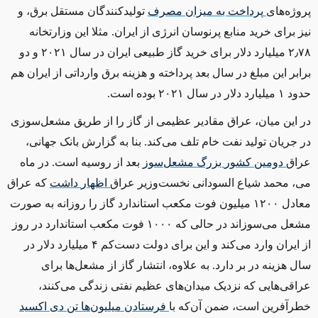
پروژه‌های
پرداخت به میزان مصرف
تولیدکنندگان مستقل برق، و
نیز برای خرید منابع پرنوسان انرژی از ایران. مثلا این وزارتخانه
۲٫۷۸ میلیارد دلار برای خرید گاز طبیعی ایران در سال ۲۰۲۱ و دو
برابر این مبلغ در سال بعد پرداخته و هزینه برق وارداتی از ایران هم
حدود ۱ میلیارد دلار در سال ۲۰۲۱ بوده است.
در این میان، عراق مقادیر عظیمی از گاز را از طریق مشعل‌سوزی
در جریان تولید نفت خام تلف می‌کند. بنا به گزارش بانک جهانی،
عراق
دومین
کشور
بزرگ
مشعل
سوز
بعد از روسیه است. در ماه
می، محمد شیاع السودانی نخست‌وزیر عراق
اظهار
داشت
که عراق
معادل ۱۲۰۰ میلیون فوت مکعب استاندارد گاز را روزانه به صورت
مشعل می‌سوزاند در حالی که ۱۰۰۰ فوت مکعب استاندارد در روز
از ایران وارد می‌کند و این برای دولت دست‌کم ۴ میلیارد دلار در
سال هزینه در بر دارد. به علاوه، انتشار گاز از مشعل‌ها برای
عراقی‌هایی که نزدیک میدان‌های عظیم نفتی زندگی می‌کنند،
خطرآفرین است، ضمن آن‌که با
فرستادن
میلیون
ها
تن
دی
اکسید