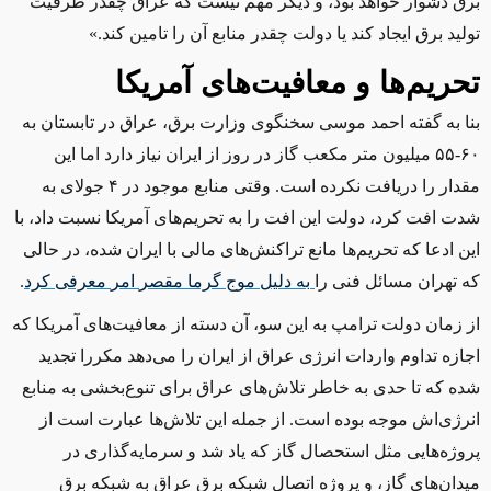
برق دشوار خواهد بود، و دیگر مهم نیست ‌که عراق چقدر ظرفیت
تولید برق ایجاد کند یا دولت چقدر منابع آن را تامین ‌کند.»
تحریم‌ها و معافیت‌های آمریکا
بنا به گفته احمد موسی سخنگوی وزارت برق، عراق در تابستان به
۶۰-۵۵ میلیون متر مکعب گاز در روز از ایران نیاز دارد اما این
مقدار را دریافت نکرده است. وقتی منابع موجود در ۴ جولای به
شدت افت کرد، دولت این افت را به تحریم‌های آمریکا نسبت داد، با
این ادعا که تحریم‌ها مانع تراکنش‌های مالی با ایران شده، در حالی
که تهران مسائل فنی را
به
دلیل
موج
گرما
مقصر
امر
معرفی
کرد
.
از زمان دولت ترامپ به این سو، آن دسته از معافیت‌های آمریکا که
اجازه تداوم واردات انرژی عراق از ایران را می‌دهد مکررا تجدید
شده که تا حدی به خاطر تلاش‌های عراق برای تنوع‌بخشی به منابع
انرژی‌اش موجه بوده است. از جمله این تلاش‌ها عبارت است از
پروژه‌هایی مثل استحصال گاز که یاد شد و سرمایه‌گذاری در
میدان‌های گاز، و پروژه اتصال شبکه برق عراق به شبکه برق