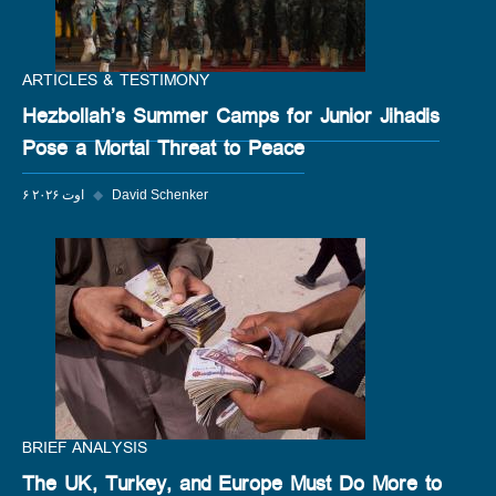
ARTICLES & TESTIMONY
Hezbollah’s Summer Camps for Junior Jihadis
Pose a Mortal Threat to Peace
David Schenker
◆
۶ اوت ۲۰۲۶
BRIEF ANALYSIS
The UK, Turkey, and Europe Must Do More to