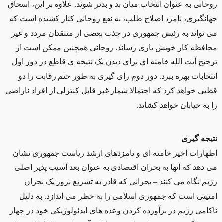
روحانی به عنوان انتخاب میان بد و بدتر شوند. علاوه بر این، اسحاق
جهانگیری، نامزد اصلاح طلب، به نفع روحانی کنار کشیده است که
می تواند به رئیس جمهوری در جذب بعضی از منتقدان مردد و غیر
محافظه کار خویش یاری رساند. روحانی همچنین ممکن است از
ترجیح آیت الله خامنه ای برای دیدن یک نتیجه ی قاطع در دور اول
انتخابات بهره ببرد. دور دوم رای گیری به طور حتم رقابت را دو
قطبی خواهد کرد که احتمالا شمار غیر قابل کنترلی از افراد ناراضی
را به خیابان خواهد کشاند.
نتیجه گیری
اظهارات اخیر خامنه ای و نامزدهای ارشد ریاست جمهوری نشان
می دهد که آنها به بحران اقتصادی به عنوان بعد آسیب پذیر اصلی
رژیم نگاه می کنند – بحرانی که قادر به تسریع بروز یک بحران
امنیتی است که جمهوری اسلامی را به خطر می اندازد. به دلیل
ناکامی رژیم در برآورده کردن وعده های ایدئولوژیکی خود در چهار