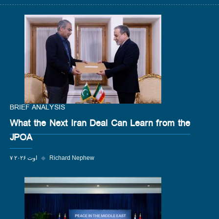
BRIEF ANALYSIS
What the Next Iran Deal Can Learn from the
JPOA
Richard Nephew
◆
۷ اوت ۲۰۲۶