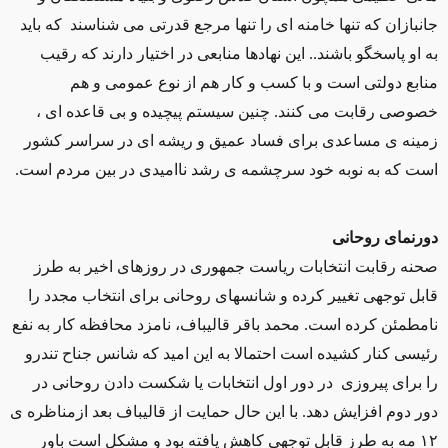
جانبازان که تنها خامنه ای را تنها مرجع قدرتی می شناسند که باید
به او پاسخگو باشند.. این نهادها منابعی در اختیار دارند که رقیب
منابع دولتی است و با کسب و کار هم از نوع عمومی و هم
خصوصی رقابت می کنند. چنین سیستم پیچیده و بی قاعده ای ،
زمینه ی مساعدی برای فساد عمیق و ریشه ای در سراسر کشور
است که به نوبه خود سرچشمه ی رشد ناامیدی در بین مردم است.
دورنمای روحانی
صحنه رقابت انتخابات ریاست جمهوری در روزهای اخیر به طرز
قابل توجهی تغییر کرده و شانسهای روحانی برای انتخاب مجدد را
نامطمئن کرده است. محمد باقر قالیباف، نامزد محافظه کار به نفع
رئیسی کنار کشیده است احتمالا به این امید که شانس جناح تندرو
را برای پیروزی در دور اول انتخابات یا شکست دادن روحانی در
دور دوم افزایش دهد. با این حال حمایت از قالیباف بعد ازمناظره ی
١٢ مه به طرز قابل توجهی کاهش یافته بود و مشکل است باور