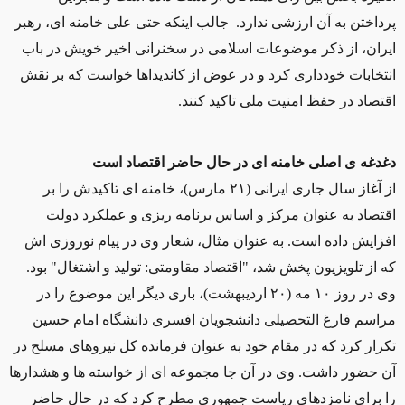
پرداختن به آن ارزشی ندارد. جالب اینکه حتی علی خامنه ای، رهبر
ایران، از ذکر موضوعات اسلامی در سخنرانی اخیر خویش در باب
انتخابات خودداری کرد و در عوض از کاندیداها خواست که بر نقش
اقتصاد در حفظ امنیت ملی تاکید کنند.
دغدغه ی اصلی خامنه ای در حال حاضر اقتصاد است
از آغاز سال جاری ایرانی (٢١ مارس)، خامنه ای تاکیدش را بر
اقتصاد به عنوان مرکز و اساس برنامه ریزی و عملکرد دولت
افزایش داده است. به عنوان مثال، شعار وی در پیام نوروزی اش
که از تلویزیون پخش شد، "اقتصاد مقاومتی: تولید و اشتغال" بود.
وی در روز ١٠ مه (٢٠ اردیبهشت)، باری دیگر این موضوع را در
مراسم فارغ التحصیلی دانشجویان افسری دانشگاه امام حسین
تکرار کرد که در مقام خود به عنوان فرمانده کل نیروهای مسلح در
آن حضور داشت. وی در آن جا مجموعه ای از خواسته ها و هشدارها
را برای نامزدهای ریاست جمهوری مطرح کرد که در حال حاضر