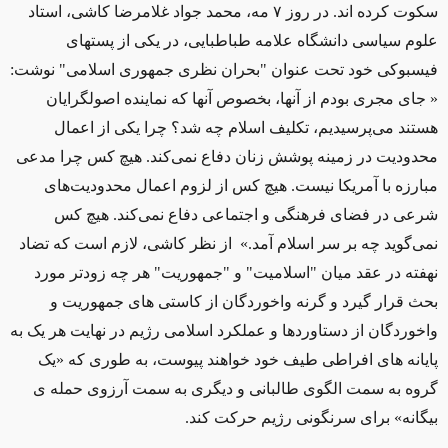
سکوت کرده اند. در روز ٧ مه، محمد جواد غلامرضا کاشی، استاد
علوم سیاسی دانشگاه علامه طباطبایی، در یکی از پستهای
فیسبوکی خود تحت عنوان "بحران نظری جمهوری اسلامی" نوشت:
« جای مجری بودم از آنها، بخصوص آنها که نماینده اصولگرایان
هستند می‌پرسیدیم، تکلیف اسلام چه شد؟ چرا یکی از اعمال
محدودیت در زمینه پوشش زنان دفاع نمی‌کند. هیچ کس چرا مدعی
مبارزه با آمریکا نیست. هیچ کس از لزوم اعمال محدودیت‌های
شرعی در فضای فرهنگی و اجتماعی دفاع نمی‌کند. هیچ کس
نمی‌گوید چه بر سر اسلام آمد.» از نظر کاشی، لازم است که تضاد
نهفته در عقد میان "اسلامیت" و "جمهوریت" هر چه زودتر مورد
بحث قرار گیرد و گرنه واخوردگان از کاستی های جمهوریت و
واخوردگان از دستاوردها و عملکرد اسلامی رژیم در نهایت هر یک به
پایانه های افراطی طیف خود خواهند پیوست، به طوری که «یک
گروه به سمت الگوی طالبانی و دیگری به سمت آرزوی حمله ی
بیگانه» برای سرنگونی رژیم حرکت کند.