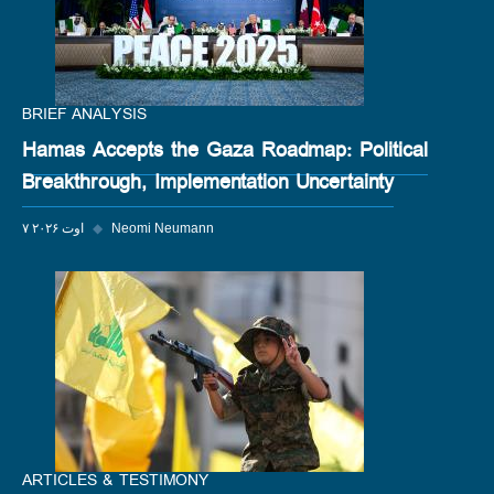
BRIEF ANALYSIS
Hamas Accepts the Gaza Roadmap: Political
Breakthrough, Implementation Uncertainty
Neomi Neumann
◆
۷ اوت ۲۰۲۶
ARTICLES & TESTIMONY