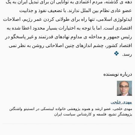
دهه ی گذشته، مردم اعتمادی به توانایی آن برای تبدیل ایران به یک
عضو عادی نظام بین الملل ندارند. با تضعیف نفوذ و جذابیت
ایدئولوژی اسلامی، تنها راه برای طولانی کردن عمر رژیم، اصلاحات
اقتصادی است. اما با توجه به اختیارات بسیار محدود اعطا شده به
رئیس جمهور و مداخله ی مداوم نهادهای قدرتمند و غیر پاسخگو در
اقتصاد کشور، چشم اندازهای چنین اصلاحاتی روشن به نظر نمی
رسد.
درباره نویسنده
مهدی خلجی
مهدی خلجی، عضو ارشد و هموند پژوهشی خانواده لیبتسکی در انستیتو واشنگتن
پژوهشگرِ تشیع، فلسفه و کارشناس سیاست ایران