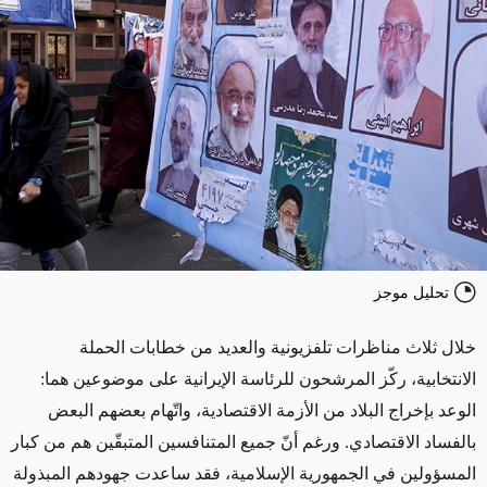
تحليل موجز
خلال ثلاث مناظرات تلفزيونية والعديد من خطابات الحملة
الانتخابية، ركّز المرشحون للرئاسة الإيرانية على موضوعين هما:
الوعد بإخراج البلاد من الأزمة الاقتصادية، واتّهام بعضهم البعض
بالفساد الاقتصادي. ورغم أنّ جميع المتنافسين المتبقّين هم من كبار
المسؤولين في الجمهورية الإسلامية، فقد ساعدت جهودهم المبذولة