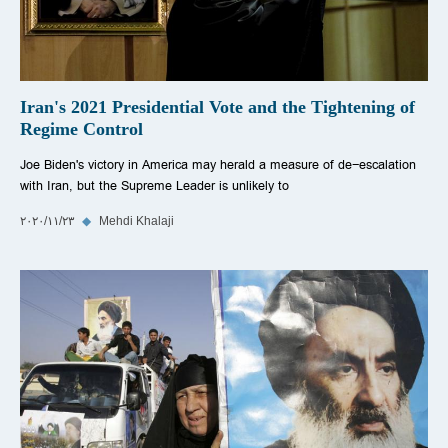
Iran's 2021 Presidential Vote and the Tightening of
Regime Control
Joe Biden's victory in America may herald a measure of de-escalation
with Iran, but the Supreme Leader is unlikely to
Mehdi Khalaji
◆
٢٣‏/١١‏/٢٠٢٠