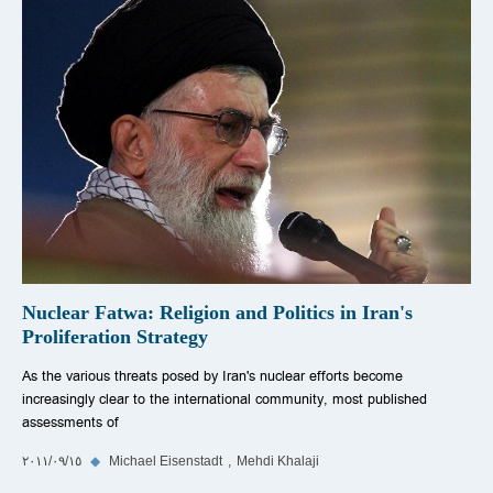
Nuclear Fatwa: Religion and Politics in Iran's
Proliferation Strategy
As the various threats posed by Iran's nuclear efforts become
increasingly clear to the international community, most published
assessments of
Mehdi Khalaji
Michael Eisenstadt
◆
١٥‏/٠٩‏/٢٠١١