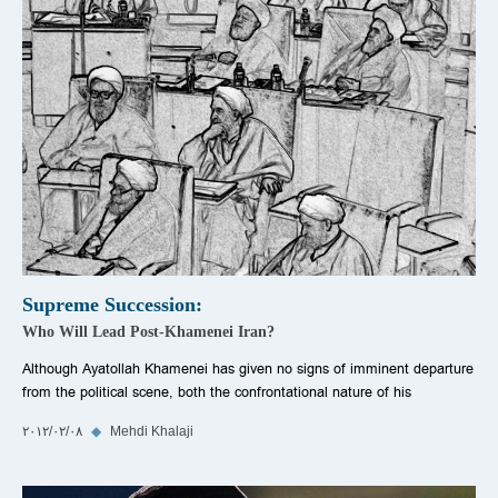
Supreme Succession:
Who Will Lead Post-Khamenei Iran?
Although Ayatollah Khamenei has given no signs of imminent departure
from the political scene, both the confrontational nature of his
Mehdi Khalaji
◆
٠٨‏/٠٢‏/٢٠١٢