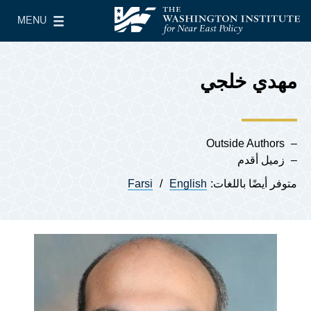
Skip to main content
MENU
معهد واشنطن لسياسات الشرق الأدنى
le Main Menu
مهدي خلجي
Outside Authors
زميل أقدم
متوفر أيضًا باللغات:
English
Farsi