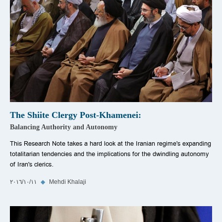
The Shiite Clergy Post-Khamenei:
Balancing Authority and Autonomy
This Research Note takes a hard look at the Iranian regime's expanding
totalitarian tendencies and the implications for the dwindling autonomy
of Iran's clerics.
Mehdi Khalaji
◆
١١‏/١٠‏/٢٠١٦