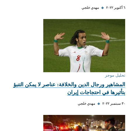
٦ أكتوبر ٢٠٢٢
◆
مهدي خلجي
تحليل موجز
المشاهير ورجال الدين والخلافة: عناصر لا يمكن التنبؤ
بتأثيرها في احتجاجات إيران
٣٠ سبتمبر ٢٠٢٢
◆
مهدي خلجي