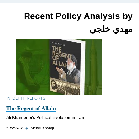
Recent Policy Analysis by
مهدي خلجي
IN-DEPTH REPORTS
The Regent of Allah:
Ali Khamenei's Political Evolution in Iran
Mehdi Khalaji
◆
١٤‏/٠٧‏/٢٠٢٣