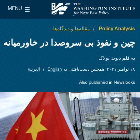
Skip to main content
MENU
le Main Menu
The Washington Institute for Near East Policy
Policy Analysis
مقاله‌ها و دیدگاه‌ها
چین و نفوذ بی سروصدا در خاورمیانه
دیوید پولاک
به قلم
۱۸ نوامبر ۲۰۲۱
همچنین دست‌یافتنی به
English
العربية
Also published in
Newslooks