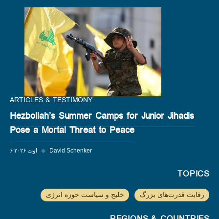
ARTICLES & TESTIMONY
Hezbollah’s Summer Camps for Junior Jihadis
Pose a Mortal Threat to Peace
David Schenker
◆
۶ اوت ۲۰۲۶
TOPICS
رقابت قدرت‌های بزرگ
خلیج و سیاست حوزه انرژی