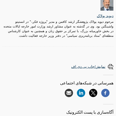
دیوید پولاک
مرحوم دیوید پولاک پژوهشگر ارشد کافمن و مدیر "پروژه فکرۃ" در انستیتو
واشینگتن بود. وی در گذشته به عنوان مشاور ارشد وزارت امور خارجه ایالات متحده
در بخش خاورمیانه بزرگ، با تمرکز بر حقوق زنان و همچنین به عنوان کارشناس
منطقه‌ای "ستاد برنامه‌ریزی سیاسی" در دفتر وزیر خارجه فعالیت داشت.
نمایش/چاپ پی.دی.اف
همرسانی در شبکه‌های اجتماعی
آگاه‌سازی با پست الکترونیک