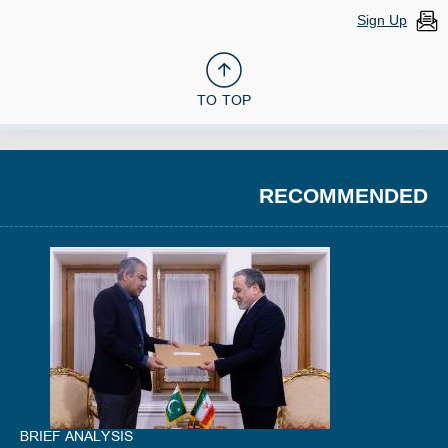
Sign Up
TO TOP
RECOMMENDED
BRIEF ANALYSIS