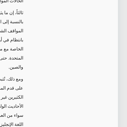
الحالات المو
ثالثاً، إن ما
بالنسبة إلى 
المواقف الشع
بانتظام في أ
الخاصة مع مح
المتحدة. حتى
والصين.
ومع ذلك، تُث
على قدم المسا
الكثيرين غير
الأحاديث الو
سواء من العرب 
اللغة الإنجلي