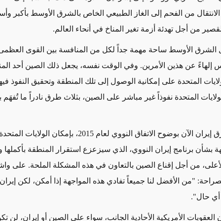
لانتقال من الفحم إلى الغاز الطبيعي الخاص بالشرق الأوسط بأكبر وأ
صير من أجل تهدئة أزمة تغير المناخ في أنحاء العالم.
الشرق الأوسط ساحة مهمة جداً لكل من المنافسة بين القوى العظمى 
س إلهاءً عن هذين الأمرين. وفي الوقت نفسه، يجعل ذلك الصين أحد الم
ايات المتحدة على إمكانية الوصول إلى تلك المنطقة وتحقيق النفوذ فيها
ولايات المتحدة نفوذاً غير مباشر على الصين، بثلاث طرق نادراً ما تُفهَم
أولاً، بينما تخرق إيران الآن بوضوح الاتفاق النووي لعام 2015، بإم
 بشأن برنامج إيران النووي، الذي سيزعزع استقرار المنطقة بأكملها
و
أعلى
، من أجل إقناع الصين بالتعاون في هذه المشكلة الملحة. على وا
راحة: "من الأفضل لنا جميعاً تفادي هذه المواجهة إذا أمكن، لكن إيران
 أي حال".
 العقوبات الأمريكية الأحادية الجانب، سواء على الصين أو إيران، لن ت