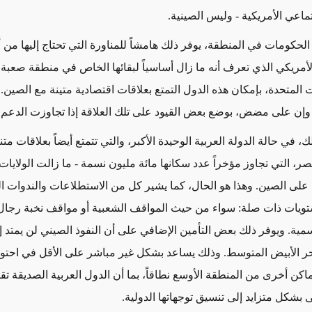
ماعي الأمريكية - وليس الصينية.
 الحكومات في المنطقة، يوفر ذلك هامشاً للمناورة التي تحتاج إليها من
لأمريكي الذي تعرف أنه ما زال أساسياً لبقائها الخاص في منطقة صعبة ل
ت المتحدة، بإمكان هذه الدول التمتع بعلاقات اقتصادية متينة مع الصين.
 وإن على مضض، بوضع بعض القيود على تلك العلاقة إذا تجاوزت الدعم 
، في حالة الدولة العربية الوحيدة الأكبر، والتي تتمتع أيضاً بعلاقات متن
صر، التي تجاوز مؤخراً عدد سكانها مائة مليون نسمة - ما زالت الولايات
على الصين. وهذا هو الحال، كما يشير كل من الاستطلاعات والندوات ال
يات ذات صلة: سواء من حيث المواقف الشعبية أو مواقف نخبة رجال 
سمية.
ويوفر ذلك بعض التأمين الإضافي على أن النفوذ الصيني لن يمتد
إ
لبحر الأبيض المتوسط. وذلك يساعد بشكل غير مباشر على الأقل في احتوا
كن أخرى من المنطقة الأوسع نطاقاً، بما أن الدول العربية الصديقة تقليد
 بشكل متزايد إلى تنسيق توجهاتها الدولية.