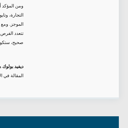
ومن المؤكد أن
التجارة، وتاي
الموجز. ومع 
تتعدد الفرص ا
صحيح، ستكون 
ديفيد بولوك
هو
المقالة في ا