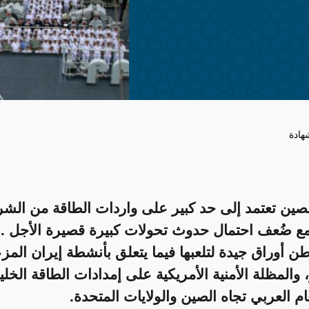
هادة
لصين تعتمد إلى حد كبير على واردات الطاقة من الش
ع ضُعف احتمال حدوث تحولات كبيرة قصيرة الأجل . و
ن أوراق جيدة لتلعبها فيما يتعلق بأنشطة إيران المز
 والمظلة الأمنية الأمريكية على إمدادات الطاقة الخلي
ام العربي تجاه الصين والولايات المتحدة.