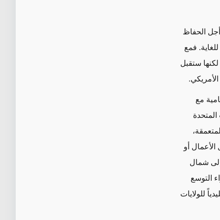
 أجل الحفاظ
لغاية. فمع
 لكنها ستقبل
الأمريكي.
امية مع
 المتحدة
متعمقة،
الأعمال أو
لى شمال
ء التوسع
ياً للولايات