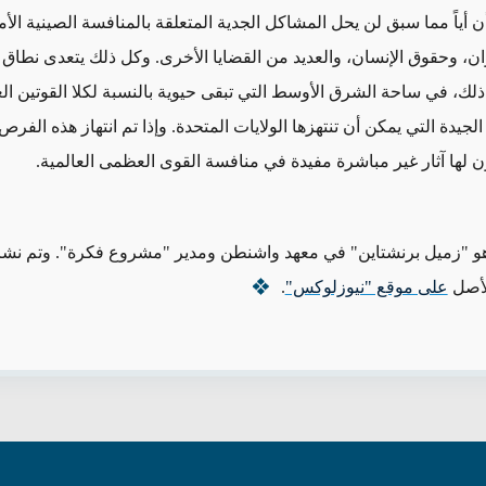
 أياً مما سبق لن يحل المشاكل الجدية المتعلقة بالمنافسة الصينية الأ
وان، وحقوق الإنسان،
والعديد من القضايا
الأخرى. وكل ذلك يتعدى نطاق ه
ذلك، في ساحة الشرق الأوسط التي تبقى حيوية بالنسبة لكلا القوتين ال
لجيدة التي يمكن أن تنتهزها الولايات المتحدة. وإذا تم انتهاز هذه الفر
لها آثار غير مباشرة مفيدة في منافسة القوى العظمى العالمية.
 "زميل برنشتاين" في معهد واشنطن ومدير "مشروع فكرة". وتم نشر
لأصل
على موقع "نيوزلوكس"
.