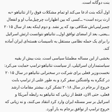
بنت دوگانه است.
اول آنکه بنت ادعا می‌کند او تمام مشکلات فوق را از نتانیاهو «به
ارث برده است» ‌ــ‌کسی که بین اظهارات چرچیل‌مآب او و انفعال
چمبرلینی‌اش شکافی بود که پر نشد. و دوم اینکه بعد از سال ۲۰۱۵
‌ــ‌یعنی، بعد از امضای توافق اول‌ــ‌ نتانیاهو نتوانست ارتش اسرائیل
را برای یک حمله نظامی مستقل به تاسیسات هسته‌ای ایران آماده
کند.
بخشی از این مساله مطمئنا سیاسی است. بنت بیش از بقیه
سیاستمداران اسرائیلی، از سیاست نتانیاهو-ترامپ حمایت می‌کرد:
نخست‌وزیر فعلی برای شرکت در سخنرانی نتانیاهو در سال ۲۰۱۵
در کنگره به واشنگتن سفر کرد و به‌ طور علنی از ترامپ بابت
خروج از برجام در سال ۲۰۱۸ تشکر کرد. بیشتر مقامات ارشد
فعلی، حتی الان، فقط از زیانی که نتانیاهو به رابطه آمریکا و
اسرائیل بر سر مسئله ایران وارد کرد انتقاد می‌کنند، و نه زیانی که
خروج ترامپ از توافق برجام به بار آورد.