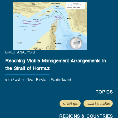
BRIEF ANALYSIS
Reaching Viable Management Arrangements in
the Strait of Hormuz
Farzin Nadimi
Noam Raydan
◆
۵ اوت ۲۰۲۶
TOPICS
نظامی و امنیتی
منع اشاعه
REGIONS & COUNTRIES