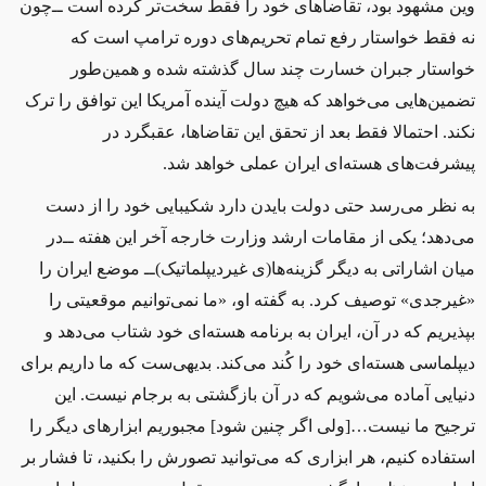
وین مشهود بود، تقاضاهای خود را فقط سخت‌تر کرده است ‌ــ‌چون
نه فقط خواستار رفع تمام تحریم‌های دوره ترامپ است که
خواستار جبران خسارت چند سال گذشته شده و همین‌طور
تضمین‌هایی می‌خواهد ‌که هیچ دولت آینده آمریکا این توافق را ترک
نکند. احتمالا فقط بعد از تحقق این تقاضاها، عقبگرد در
پیشرفت‌های هسته‌ای ایران عملی خواهد شد.
به نظر می‌رسد حتی دولت بایدن دارد شکیبایی خود را از دست
می‌دهد؛ یکی از مقامات ارشد وزارت خارجه آخر این هفته ‌ــ‌در
میان اشاراتی به دیگر گزینه‌ها(ی غیردیپلماتیک)‌ــ‌ موضع ایران را
«غیرجدی» توصیف کرد. به گفته او، «ما نمی‌توانیم موقعیتی را
بپذیریم که در آن، ایران به برنامه هسته‌ای خود شتاب می‌دهد و
دیپلماسی هسته‌ای خود را کُند می‌کند. بدیهی‌ست که ما داریم برای
دنیایی آماده می‌شویم که در آن بازگشتی به برجام نیست. این
ترجیح ما نیست…[ولی اگر چنین شود] مجبوریم ابزارهای دیگر را
استفاده کنیم، هر ابزاری که می‌توانید تصورش را بکنید، تا فشار بر