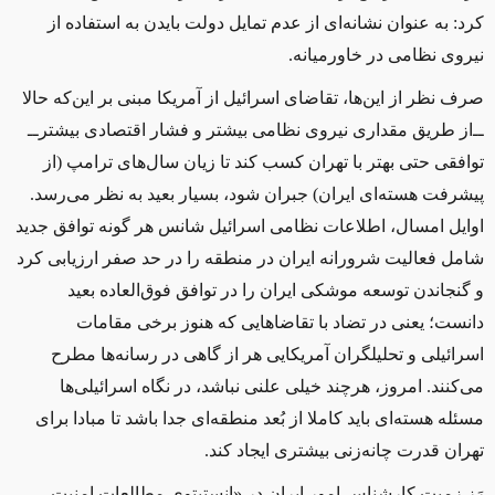
کرد: به عنوان نشانه‌ای از عدم تمایل دولت بایدن به استفاده از
نیروی نظامی در خاورمیانه.
صرف نظر از این‌ها، تقاضای اسرائیل از آمریکا مبنی بر این‌که حالا
‌ــ‌از طریق مقداری نیروی نظامی بیشتر و فشار اقتصادی بیشتر‌ــ‌
توافقی حتی بهتر با تهران کسب کند تا زیان سال‌های ترامپ (از
پیشرفت هسته‌ای ایران) جبران شود، بسیار بعید به نظر می‌رسد.
اوایل امسال، اطلاعات نظامی اسرائیل شانس هر گونه توافق جدید
شامل فعالیت شرورانه ایران در منطقه را در حد صفر ارزیابی کرد
و گنجاندن توسعه موشکی ایران را در توافق فوق‌العاده بعید
دانست؛ یعنی ‌در تضاد با تقاضاهایی که هنوز برخی مقامات
اسرائیلی و تحلیلگران آمریکایی هر از گاهی در رسانه‌ها مطرح
می‌کنند. امروز، هرچند خیلی علنی نباشد، در نگاه اسرائیلی‌ها
مسئله هسته‌ای باید کاملا از بُعد منطقه‌ای جدا باشد تا مبادا برای
تهران قدرت چانه‌زنی بیشتری ایجاد کند.
رَز زمیت کارشناس امور ایران در «انستیتوی مطالعات امنیت