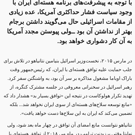
با توجه به پیشرفت‌های برنامه هسته‌ای ایران با
وجود سیاست فشار حداکثری آمریکا، عده زیادی
از مقامات اسرائیلی حال می‌گویند داشتن برجام
بهتر از نداشتن آن بود ‌ــ‌‌ولی پیوستن مجدد آمریکا
به آن کار دشواری خواهد بود.
در مارس ۲۰۱۵، نخست‌وزیر اسرائیل بنیامین نتانیاهو در تلاش برای
جلب حمایت علیه توافق هسته‌ای با ایران، که رئیس‌جمهور وقت
باراک اوباما مشغول مذاکره بر سر آن بود، به واشنگتن سفر کرد.
رهبر اسرائیل در سخنرانی معروفی در جلسه مشترک کنگره، از
تهدید تکرار هولوکاست در نتیجه این «توافق بسیار بد» هشدار داد که
«مانع توسعه سلاح‌های هسته‌ای از سوی ایران نخواهد شد... بلکه
تضمین می‌کند که ایران به این سلاح‌ها دست خواهد یافت».
نتانیاهو نتوانست مانع امضای آن توافق در چهار ماه بعد شود، ولی
نهایتا وقتی پرزیدنت ترامپ در ماه می ۲۰۱۸ از توافق هسته‌ای با