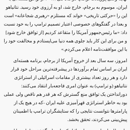
ایران، موسوم به برجام، خارج شد، او به آرزوی خود رسید. نتانیاهو
این را «حرکتی تاریخی» خواند که مستلزم «رهبری شجاعانه» است
و بعدا در گفتگوهای خصوصی اعتبار تصمیم ترامپ را به خود نسبت
داد: «ما رئیس‌جمهور آمریکا را متقاعد کردیم [از توافق خارج شود]
و من برای این کار باید جلوی همه دنیا می‌ایستادم و مخالفت خود را
با این موافقت‌نامه اعلام می‌کردم.»
امروز، سه سال بعد از خروج آمریکا از برجام، برنامه هسته‌ای
ایران بر اساس تمام برآوردها در پیشرفته‌ترین مراحل خود قرار
دارد و هر روز تعداد بیشتری از مقامات اسرائیلی از استراتژی
نتانیاهو (و ترامپ) به عنوان امری فاجعه‌بار انتقاد می‌کنند:
دورانداختن یک توافق منع گسترش که هر ‌قدر هم ناقص ولی عملی
بود به خاطر استراتژی قهرآمیزی علیه ایران -که در هیچ یک از
پارامترها نتوانست نتایجی را که ستایشگران ترامپ با اطمینان
پیش‌بینی می‌کردند، تحقق بخشد.