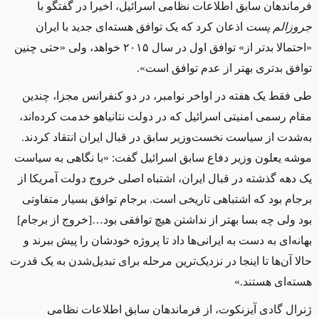
فرماندهان سابق اطلاعات نظامی اسرائیل، اخیرا در گفتگو با
جروزالم پست
اذعان کرد که یک توافق هسته‌ای جدید با ایران
«احتمالا بدتر از» توافق اول در سال ۲۰۱۵ خواهد، ولی «حتی چنین
توافق بدتری بهتر از عدم توافق است».
طی فقط یک هفته در اواخر نوامبر، در دو کنفرانس مجزا، چندین
مقام رسمی امنیتی اسرائیل که در دولت نتانیاهو خدمت کرده‌اند،
به‌شدت از سیاست نخست‌وزیر سابق در قبال ایران انتقاد کردند.
موشه یعلون وزیر دفاع سابق اسرائیل گفت: «با نگاهی به سیاست
یک دهه گذشته در قبال ایران، اشتباه اصلی خروج دولت آمریکا از
برجام بود که اشتباهی تاریخی است. برجام توافق بسیار متفاوتی
بود ولی چه بسا بهتر از نداشتن هیچ توافقی بود…[خروج از برجام]
بهانه‌ای به دست به ایرانی‌ها داد تا پروژه خودشان را پیش ببرند و
حالا آن‌ها تا اینجا در نزدیک‌ترین مرحله برای تبدیل‌شدن به یک قدرت
هسته‌ای هستند.»
ژنرال گادی آیزنکوت، از فرماندهان سابق اطلاعات نظامی