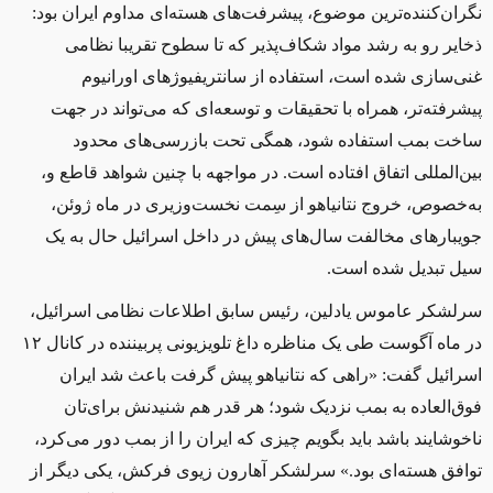
نگران‌کننده‌ترین موضوع، پیشرفت‌های هسته‌ای مداوم ایران بود:
ذخایر رو به رشد مواد شکاف‌پذیر که تا سطوح تقریبا نظامی
غنی‌سازی شده است، استفاده از سانتریفیوژهای اورانیوم
پیشرفته‌تر، همراه با تحقیقات و توسعه‌ای که می‌تواند در جهت
ساخت بمب استفاده شود، همگی تحت بازرسی‌های محدود
بین‌المللی اتفاق افتاده است. در مواجهه با چنین شواهد قاطع و،
به‌خصوص، خروج نتانیاهو از سِمت نخست‌وزیری در ماه ژوئن،
جویبارهای مخالفت سال‌های پیش در داخل اسرائیل حال به یک
سیل تبدیل شده است.
سرلشکر عاموس یادلین، رئیس سابق اطلاعات نظامی اسرائیل،
در ماه آگوست طی یک مناظره داغ تلویزیونی پربیننده در کانال ۱۲
اسرائیل گفت: «راهی که نتانیاهو پیش گرفت باعث شد ایران
فوق‌العاده به بمب نزدیک شود؛ ‌هر ‌قدر هم شنیدنش برای‌تان
ناخوشایند باشد باید بگویم چیزی که ایران را از بمب دور می‌کرد،
توافق هسته‌ای بود.» سرلشکر آهارون زیوی فرکش، یکی دیگر از