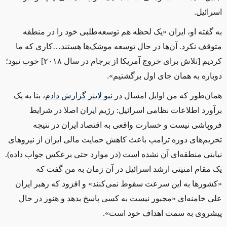
اسرائیل.
به گفته او، ایران «یک لحظه هم توسعه‌طلبی خود را در منطقه
متوقف نکرد. آن‌ها در حال توسعه موشک‌ها هستند…کاری که ما
کردیم [تلاش برای خروج آمریکا از برجام در سال ۲۰۱۸] خوب نبود؛
دوباره به همان جای اول برگشتیم».
همان‌طور که من اوایل امسال
در نیو لاینز گزارش دادم
، بنا به یک
برآورد اطلاعات نظامی اسرائیل: رژیم ایران اصلا در شرایط
فروپاشی نیست و خسارت واقعی به اقتصاد ایران در نتیجه
تحریم‌های دوره ترامپ باعث کاهش حمایت مالی ایران از نیروهای
نیابتی منطقه‌ای آن نشده است (در موارد حتی برعکس جواب داده).
یک مقام امنیتی ارشد اسرائیل در آن زمان به من گفت که
«کشورها به این سرعت سقوط نمی‌کنند» و افزود که رهبر ایران
علی خامنه‌ای «مجبور نیست به کسی پاسخ بدهد و هنوز در حال
پیشروی به سمت اهداف خود است».