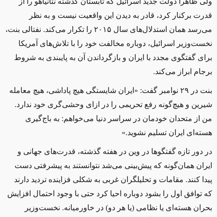
ولی ظاهرا دولت جدید اسرائیل که تابستان گذشته نتانیاهو را از
قدرت برکنار کرد، قادر به دیدن این واقعیت نیست و به نظر
می‌رسد همان استدلال‌های سال ۲۰۱۵ را تکرار می‌کند. نفتالی بنت،
نخست‌وزیر اسرائیل، دوباره مخالفت خود را با تلاش‌های آمریکا
برای گفتگوی مجدد با ایران و بازگرداندن آن به پایبندی به شروط
برجام ابراز می‌کند.
بنت در ۲۹ نوامبر گفت: «ایران شایستگی هیچ پاداشی، هیچ معامله
شیرین و هیچ‌گونه رفع تحریمی را در ازای وحشی‌گری خود ندارد.
من از متحدان خودمان در سراسر دنیا می‌خواهم: به باج‌گیری
هسته‌ای ایران تسلیم نشوید.»
در دور تازه گفتگوها در وین در هفته گذشته، قدرت‌های جهانی و
ایران همان‌گونه که پیش‌بینی می‌شد نتوانستند به پیشرفتی دست
پیدا کنند. مقامات و تحلیلگران غربی به شکلی فزاینده تردید دارند
که توافق اول را بشود دوباره احیا کرد حتی با وجود احتمال افزایش
بحران هسته‌ای یا نظامی (یا هر دو) در خاورمیانه. نخست‌وزیر