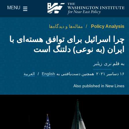
Skip to main content
MENU
le Main Menu
The Washington Institute for Near East Policy
Policy Analysis
مقاله‌ها و دیدگاه‌ها
چرا اسرائیل برای توافق هسته‌ای با
ایران (به نوعی) دلتنگ است
نری زيلبر
به قلم
۱۶ دسامبر ۲۰۲۱
همچنین دست‌یافتنی به
English
العربية
Also published in
New Lines