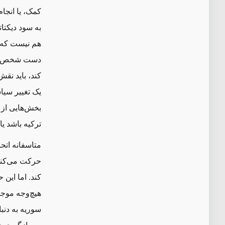
کمک، یا انجا
هم نیست که ا
دست شخص اسد
کند، باید نق
یک تغییر سیا
بخش‌هایی از 
ترکیه باشد یا 
متاسفانه اتح
حرکت می‌کنن
کند. اما این 
هیچ‌وجه موجب
سوریه به دنبا