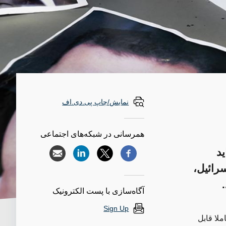
نمایش/چاپ پی.دی.اف
همرسانی در شبکه‌های اجتماعی
ید
سرائیل،
آگاه‌سازی با پست الکترونیک
Sign Up
لا قابل