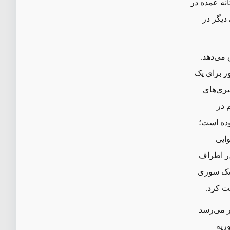
نه عمده در
 دیگر در
می‌دهد.
ر برای یک
یری‌های
 در
وده است؛
ایی
در اطراف
وشک سوری
ت کرد.
ر می‌رسد
وریه