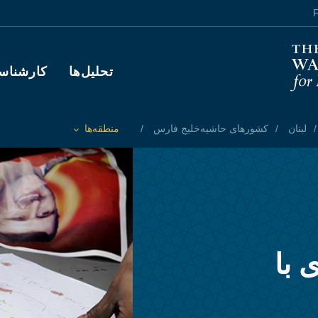
F
Main navigation
تحلیل‌ها
کارشناس
لبنان
کشورهای حاشیه‌خلیج فارس
منطقه‌ها
Toggle List of
 با