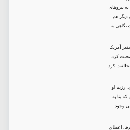
به نیروهای
 دیگر هم
ت نگاهی به
فیر آمریکا
حبت کرد.
مخالفت کرد
 رژیم او
ه بنا به
لی وجود
ها، اعطای