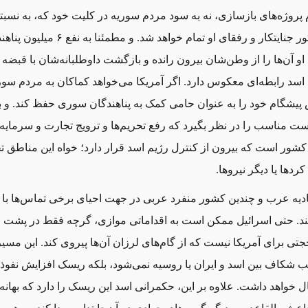
م پروژه‌های بازسازی، نه به سود مردم سوریه در کلیت خود که، به نس
به سود دیکتاتور جنایتکار و رفقای او تمام خواهد شد. 
و آن‌ها را از وطن‌شان بیرون رانده و بازگشت داوطلبانه‌شان با قبضه‌
 رابطه‌ای معکوس دارد. اگر آمریکا می‌خواهد کماکان به مردم سو
ش پیشگام خود را به‌ عنوان حامی کمک به پناهندگان سوری حفظ کند. و 
ست مناسب را در نظر بگیرد که رفع تحریم‌ها و ترویج تجارت و سرمایه‌
کشور است که بیرون از کنترل رژیم اسد قرار دارد؛‌ خواه این مناطق 
کردها یا دیگر نیروها.
ادیه عرب و چندین کشور منفرد عربی در جهت احیای برخی تماس‌ها ب
د. حتی اسرائیل ممکن است به اقداماتی موازی، گرچه فقط در پشت 
حجتی برای آمریکا نیست که از گام‌های لرزان آن‌ها پیروی کند. این مسیر 
 شکاف بین اسد و ایران یا روسیه نمی‌شود، بلکه ریسک افزایش نفوذ
ل خواهد داشت. علاوه ‌بر این، حکمرانی اسد این ریسک را دارد که بهانه