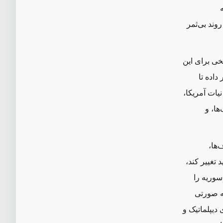
وند بی‌ثمر
ی برای این
داده تا
یات آمریکا،
ها، و
‌ها،
 تغییر کند،
وریه را
ه صورتی
دیپلماتیک و