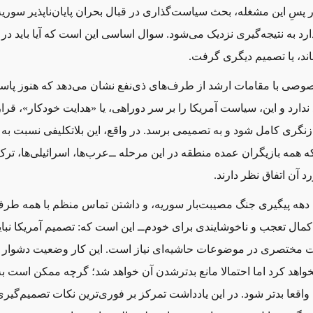
پسِ این مشغله، بحث سیاست‌گذاری در قبال بحران پایان‌ناپذیر سوریه
رد به نتیجه‌گیری نزدیک می‌شود. سوال اساسی این است که آیا باید در ر
ند، یا تصمیم دیگری گرفت.
وصی با مقامات ارشد از طرف‌های ذی‌نفع نشان می‌دهد که هنوز پاسخ
ارد و این، سیاست آمریکا را بر سر دوراهی، یا «هدایت خودکار»، قرار 
زنگری کامل شود و به تصمیمی برسد. در واقع، این بلاتکلیفی نسبت به ن
همه بازیگران عمده منطقه‌ در این مرحله ‌ــ‌عرب‌ها، اسرائیلی‌ها، ترک‌
رد آن اتفاق نظر دارند.
 دهه پیگیری جنگ مصیبت‌بار سوریه، و داشتن تماس منظم با همه طرف
ر کمال تعجب و ناخوشایندی برای خودم‌‌ــ‌ این است که: تصمیم آمریکا نباید
 مختصری در موضوعات حاشیه‌ای نیاز است. این کار وضعیت دشوار س
اهد کرد اما احتمالا مانع بدترشدن آن خواهد شد؛ گرچه ممکن است ب
واقعا بدتر شود. در این یادداشت تمرکز بر فوری‌ترین نکات تصمیم‌گیری 