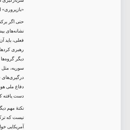
سربازگیری داع
«بازپروری» اس
حتی اگر برکن
نشانه‌های بی
فعلی، باید آ
رهبری کردها
دیگر گروه‌ها
سوریه، مثل ر
درگیری‌های چ
دفاع ملی هوا
دست یافته که
نکتهٔ مهم دیگ
نیست که ترکی
آمریکایی خواس