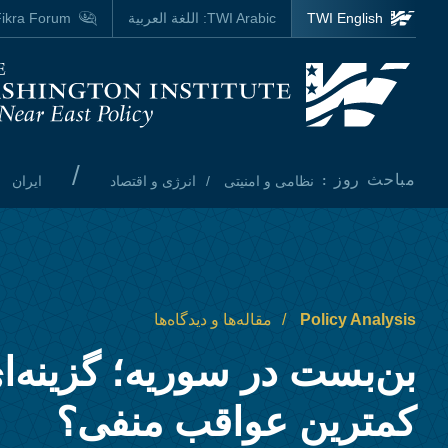
Skip to main content
TWI English
TWI Arabic:
اللغة العربية
ikra Forum
Homepage
/
مباحث روز :
نظامی و امنیتی
انرژی و اقتصاد
ایران
Policy Analysis
مقاله‌ها و دیدگاه‌ها
بن‌بست در سوریه؛ گزینه‌ای
کمترین عواقب منفی؟