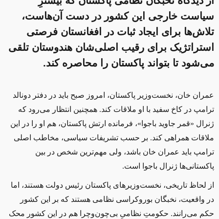
از دیدگاه نخبگان نظامی پاکستان که بیشترِ
سیاست خارجی این کشور در دست آن‌هاست،
تلاش‌ها برای ایجاد ثبات در افغانستان فرصتی
استراتژیک برای رقیب اصلی‌شان هندوستان تلقی
می‌شود تا بتواند پاکستان را محاصره کند.
عمران ‌خان، نخست‌وزیر پاکستان، امروز صبح باید در دفتر دونالد
ترامپ در کاخ سفید با او ملاقات کند. همچنین انتظار می‌رود که
ژنرال «قمر جاوید باجوا»، فرمانده ارتش پاکستان، هم او را در این
ملاقات همراهی کند. بر حسب تشریفات سیاسی، مخاطب اصلی
ترامپ باید عمران ‌خان باشد، ولی مهم‌ترین شخص در بین
پاکستانی‌ها ژنرال باجوا است.
از لحاظ تاریخی، نخست‌وزیرهای پاکستان رئیس دولت هستند، اما
در واقعیت، نخبگان بوروکراسی نظامی‌ هستند که بر این کشور
حکم می‌رانند. حکومتِ نظامیِ بی‌چون‌وچرا هم در این کشور محک