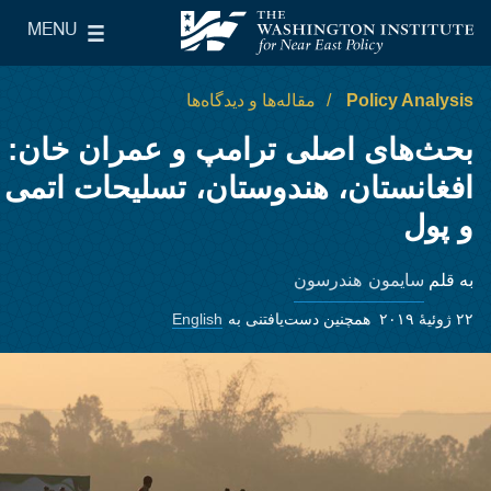
Skip to main content
MENU
le Main Menu
The Washington Institute for Near East Policy
Policy Analysis
مقاله‌ها و دیدگاه‌ها
بحث‌های اصلی ترامپ و عمران ‌خان:
افغانستان، هندوستان، تسلیحات اتمی
و پول
سایمون هندرسون
به قلم
۲۲ ژوئیهٔ ۲۰۱۹
همچنین دست‌یافتنی به
English