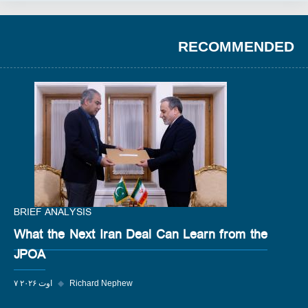
RECOMMENDED
BRIEF ANALYSIS
What the Next Iran Deal Can Learn from the
JPOA
Richard Nephew
◆
۷ اوت ۲۰۲۶