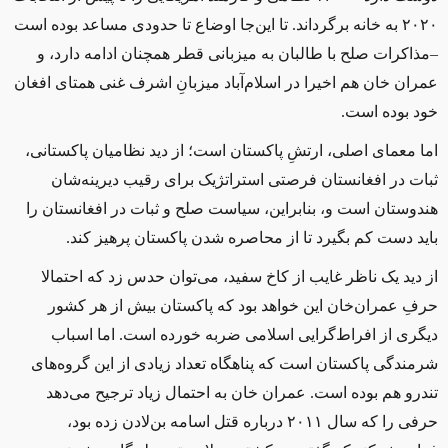
۲۰۲۰ به خانه برگرداند. تا این‌جا اوضاع تا حدودی مساعد بوده است
–مذاکرات صلح با طالبان به میزبانی قطر همچنان ادامه دارد، و
عمران ‌خان هم اخیرا در اسلام‌آباد میزبانِ اشرف غنی همتای افغان
خود بوده است.
اما معمای اصلی، ارتشِ پاکستان است؛ از دید نظامیان پاکستانی،
ثبات در افغانستان فرصتی استراتژیک برای رقیب دیرینه‌شان
هندوستان است و، بنابراین، سیاست صلح و ثبات در افغانستان را
باید دست کم بگیرد تا از محاصره شدن پاکستان پرهیز کند.
از دید یک ناظر غایب از کاخ سفید، می‌توان حدس زد که احتمالا
حرفِ عمران‌خان این خواهد بود که پاکستان بیش از هر کشور
دیگری از افراط‌گرایی اسلامی ضربه خورده است. اما اسباب
شرمندگی پاکستان است که پناهگاه تعداد زیادی از این گروه‌های
تندرو هم بوده است. عمران ‌خان به احتمال زیاد ترجیح می‌دهد
حرفی را که سال ۲۰۱۱ درباره قتل اسامه بن‌لادن زده بود،