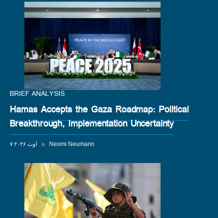
BRIEF ANALYSIS
Hamas Accepts the Gaza Roadmap: Political
Breakthrough, Implementation Uncertainty
Neomi Neumann
◆
۷ اوت ۲۰۲۶