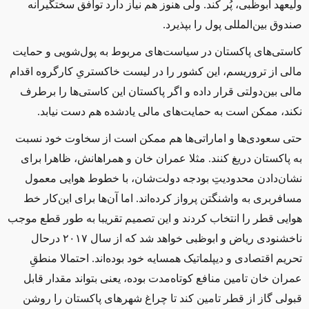
ولیعهد ابوظبی، پُر کند. ولی هنوز هم نیاز دارد توافق سختگیرانه
صندوق بین‌المللی پول را بپذیرد.
کاستی‌های پاکستان در سیاست‌های مربوط به پول‌شویی و حمایت
مالی از تروریسم، این کشور را در لیست خاکستریِ کارگروه اقدام
مالی بین‌دولتی قرار داده و اگر پاکستان این کاستی‌ها را برطرف
نکند، ممکن است به حمایت‌های مالی یادشده هم دست نیابد.
حتی سعودی‌ها و اماراتی‌ها هم ممکن است از سخاوت خود نسبت
به پاکستان دریغ کنند. مثلا عمران ‌خان و همراهانش، ظاهرا برای
نشان‌دادن محدودیتِ بودجه دولت‌شان، با خطوط هوایی معمول
مسافربری به واشنگتن پرواز کرده‌اند. اما آن‌ها برای این‌کار خط
هوایی قطر را انتخاب کردند و این تصمیم تقریبا به طور قطع موجب
ناخشنودی ریاض و ابوظبی خواهد شد که از سال ۲۰۱۷ درحال
تحریم اقتصادی و دیپلماتیک همسایه خود بوده‌اند. احتمالا منطقِ
عمران ‌خان تامین منافع کوتاه‌مدت بوده، یعنی بتواند مقدار قابل
‌قبولی گاز از قطر تامین کند تا چراغ شهرهای پاکستان را روشن