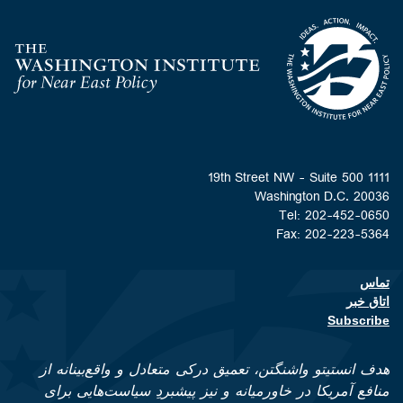
Homepage
1111 19th Street NW - Suite 500
Washington D.C. 20036
Tel: 202-452-0650
Fax: 202-223-5364
تماس
Footer contact links
اتاق خبر
Subscribe
هدف انستیتو واشنگتن، تعمیق درکی متعادل و واقع‌بینانه از
منافع آمریکا در خاورمیانه و نیز پیشبردِ سیاست‌هایی برای