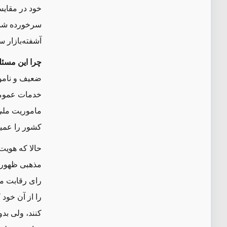
خود در مقایس
سرخورده شد
آشفته
بازار 
چرا این مسئ
ضعیف و نامو
خدمات عمومی،
ماموریت ملی 
کشور را عمی
حالا که هویت
مذهبی ظهور 
رای رقابت م
را از آن خود 
کنند، ولی بد