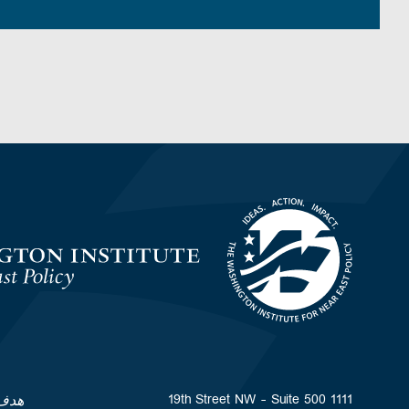
Homepage
1111 19th Street NW - Suite 500
هدف 