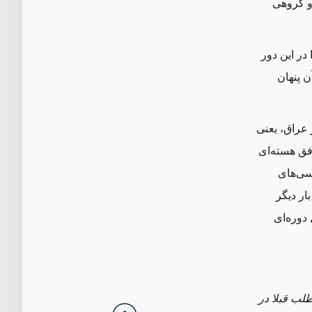
و گروهی
 در این دور
ن پنهان
عراق، یعنی
افق هسته
ای
رسی
های
بار دیگر
 دوره
ای
طلب قبلا در