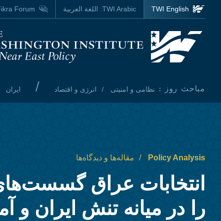
Skip to main content
TWI English
TWI Arabic:
اللغة العربية
ikra Forum
Homepage
/
مباحث روز :
نظامی و امنیتی
انرژی و اقتصاد
ایران
Policy Analysis
مقاله‌ها و دیدگاه‌ها
انتخابات عراق گسست‌ها
را در میانه تنش ایران و آم