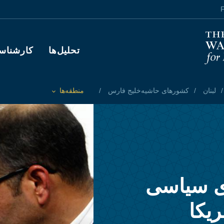
F
Main navigation
تحلیل‌ها
کارشناس
لبنان
کشورهای حاشیه‌خلیج فارس
منطقه‌ها
Toggle List of
ی سیاسی
ریکا