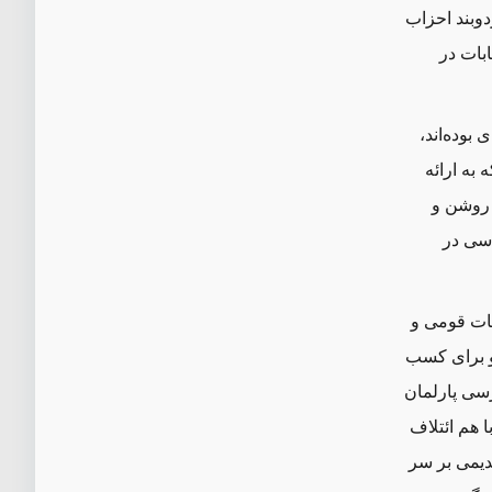
د. مردم از زدوبند احزاب
ابات در
ی بوده‌اند،
 به ارائه
 روشن و
اسی در
عات قومی و
و برای کسب
ن بار مقتدی الصدر است که تقریبا ۵۵ کرسی از ۳۲۹ کرسی پارلمان
ا هم ائتلاف
دیمی بر سر