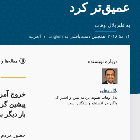
عمیق‌تر کرد
بلال وهاب
به قلم
۱۴ مهٔ ۲۰۱۸
همچنین دست‌یافتنی به
English
العربية
مقاله‌ها و 
درباره نویسنده
بلال وهاب
خروج آمریک
بلال وهاب هموند برنامه نیتن و استر ک.
واگنر در انستیتو واشنگتن است
پیشین گرو
بار دیگر 
حضور مردم در انتخابات 