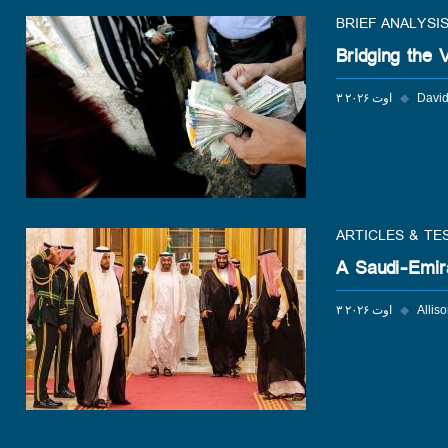
BRIEF ANALYSI
Bridging the 
Davi
◆
۳ اوت ۲۰۲۶
ARTICLES & TE
A Saudi-Emir
Allis
◆
۳ اوت ۲۰۲۶