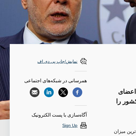
نمایش/چاپ پی.دی.اف
همرسانی در شبکه‌های اجتماعی
 اعضای
کشور را
آگاه‌سازی با پست الکترونیک
Sign Up
ترین میزان