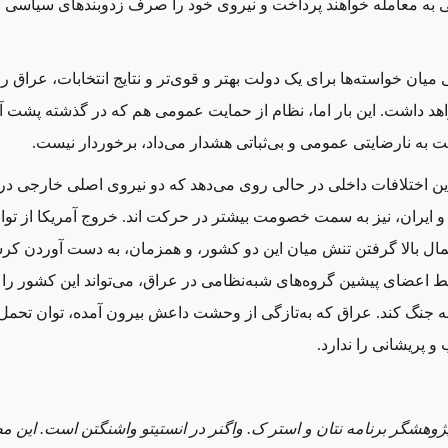
 به معامله خواهند پرداخت و نیروی خود را صرف زدوبندهای سیاسی 
ی میان خواسته
ها برای یک دولت بهتر و قوی
تر و نتایج انتخابات، عراق را
هد داشت. این بار اما، نظام از حمایت عمومی هم که در گذشته پشت آ
ت به نارضایتی عمومی و بی
ثباتی هشدار می
داد، برخوردار نیست.
ین اختلافات داخلی در حالی روی می
دهد که دو نیروی اصلی خارجی در 
 و ایران، نیز به سمت خصومت بیشتر در حرکت اند. خروج آمریکا از تو
حتمال بالا گرفتن تنش میان این دو کشور، و همزمان، به دست آوردن ک
سط اعضای پیشین گروه
های شبه‌نظامی در عراق، می
تواند این کشور را 
ه جنگ کند. عراق که به‌تازگی از وحشت داعش بیرون آمده، توان تحمل
و پریشانی را ندارد.
ژوهشگر برنامه نتان و استر ک. واگنر در انستیتو واشنگتن است. این م