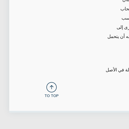
سحاب
اسب
رى إلى
ه أن يتحمل
لة في الأصل
TO TOP