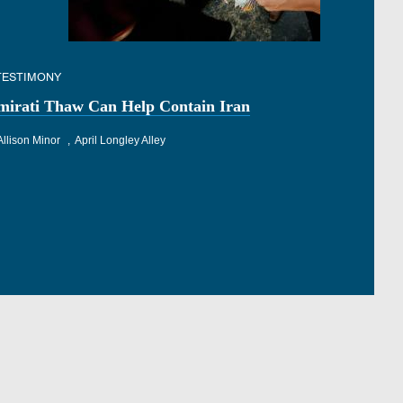
 TESTIMONY
mirati Thaw Can Help Contain Iran
Allison Minor
April Longley Alley