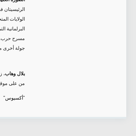
الرئيسيتان في
الولايات المت
البرلمانية ال
مسرح حرب. وح
جولة أخرى م
بلال وهاب
، ز
من على موقع
"أكسيوس"