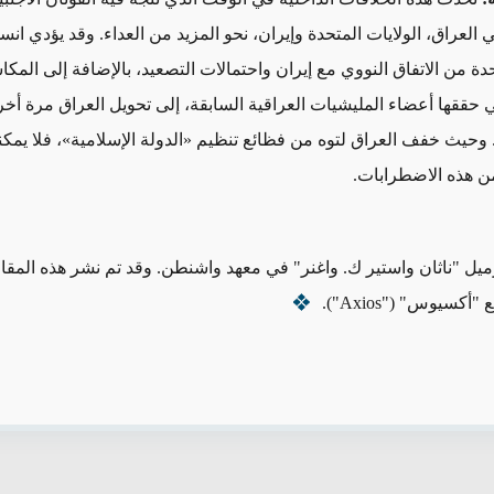
 العراق، الولايات المتحدة وإيران، نحو المزيد من العداء. وقد يؤدي ان
حدة من الاتفاق النووي مع إيران واحتمالات التصعيد، بالإضافة إلى المك
تي حققها أعضاء المليشيات العراقية السابقة، إلى تحويل العراق مرة أخ
يث خفف العراق لتوه من فظائع تنظيم «الدولة الإسلامية»، فلا يمكن
ن هذه الاضطرابات.
ميل "ناثان واستير ك. واغنر" في معهد واشنطن. وقد تم نشر هذه المقا
 "أكسيوس" ("
Axios
").