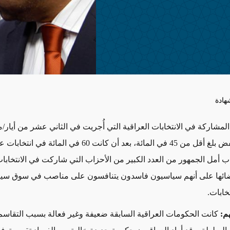
هادة
مشاركة في الانتخابات العراقية التي أُجريت في الثاني عشر من أيار/ما
د خاب أمل الجمهور من العدد الكبير من الأحزاب التي شاركت في الانتخابا
عضائها على أنهم سياسيون فاسدون يتنافسون على مناصب في سوق س
خابات.
هم:
كانت الحكومات العراقية السابقة ضعيفة وغير فعالة بسبب التقاسم