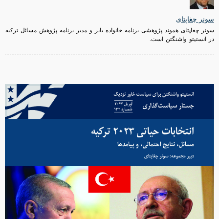
سونر چغاپتای
سونر چغاپتای هموند پژوهشی برنامه خانواده بایر و مدیر برنامه پژوهش مسائل ترکیه
در انستیتو واشنگتن است.