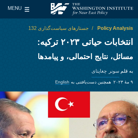
Skip to main content
MENU
le Main Menu
The Washington Institute for Near East Policy
Policy Analysis
جستارهای سیاست‌گذاری 132
انتخابات حیاتی ۲۰۲۳ ترکیه:
مسائل، نتایج احتمالی، و پیامدها
سونر چغاپتای
به قلم
۹ مهٔ ۲۰۲۳
همچنین دست‌یافتنی به
English