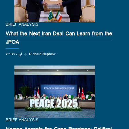
BRIEF ANALYSIS
What the Next Iran Deal Can Learn from the
JPOA
Richard Nephew
◆
۷ اوت ۲۰۲۶
BRIEF ANALYSIS