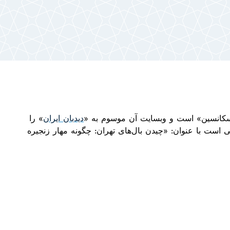
سکانسین
»
است و وبسایت آن موسوم به
«
دید
بان ایران
»
را
ی است با عنوان:
«
چیدن بال
های تهران: چگونه مهار زنجیره