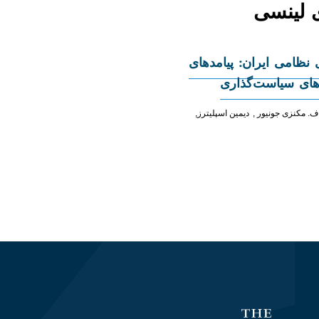
ی نظامی ایران: پیامدهای
‌های سیاست‌گذاری
ف. مکنزی جونیور
دیمین اسپلیترز