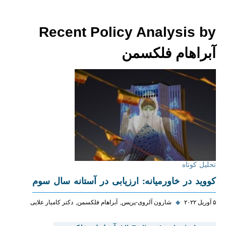
Recent Policy Analysis by
آبراهام فلکسمن
تحلیل کوتاه
کووید در خاورمیانه: ارزیابی در آستانه سال سوم
۵ آوریل ۲۰۲۲
◆
شارون آلروی-پریس
آبراهام فلکسمن
دکتر کامیار علایی