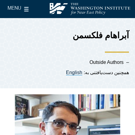
Skip to main content
MENU
le Main Menu
The Washington Institute for Near East Policy
آبراهام فلکسمن
Outside Authors
همچنین دست‌یافتنی به:
English