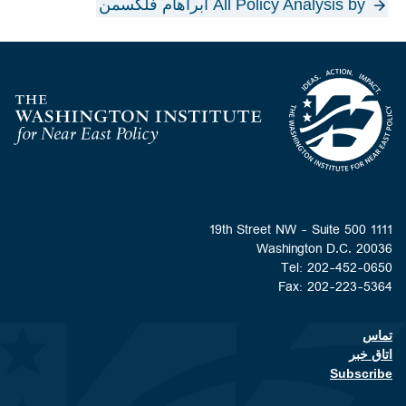
All Policy Analysis by آبراهام فلکسمن
Homepage
1111 19th Street NW - Suite 500
Washington D.C. 20036
Tel: 202-452-0650
Fax: 202-223-5364
تماس
Footer contact links
اتاق خبر
Subscribe