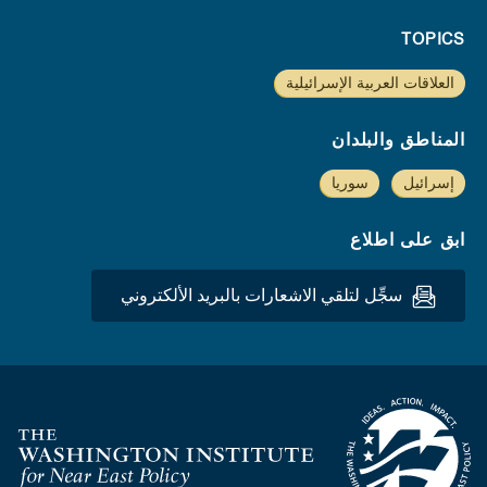
TOPICS
العلاقات العربية الإسرائيلية
المناطق والبلدان
إسرائيل
سوريا
ابق على اطلاع
سجِّل لتلقي الاشعارات بالبريد الألكتروني
Homepage