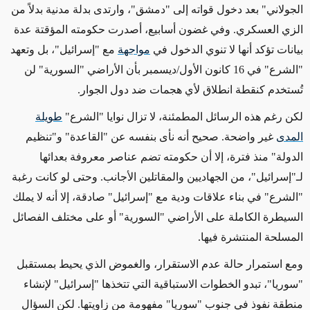
الجولاني" بعد دخول قواته إلى "دمشق"، وارتدى بدلة مدنية بدلاً من
الزي العسكري. وفي غضون أسابيع، أصدرت حكومته المؤقتة عدة
بيانات تؤكد أنها لا تنوي الدخول في
مواجهة
مع "إسرائيل"، بل وتعهد
"الشرع" في 16 كانون الأول/ديسمبر بأن الأراضي "السورية" لن
تُستخدم كنقطة انطلاق لأي هجمات ضد دول الجوار
.
لكن رغم هذه الرسائل المطمئنة، لا تزال نوايا "الشرع"
طويلة
المدى
غير واضحة. صحيح أنه نأى بنفسه عن "القاعدة" و"تنظيم
الدولة" منذ فترة، إلا أن حكومته تضم عناصر معروفة بعدائها
لـ"إسرائيل"، من الجهاديين والمقاتلين الأجانب. وحتى لو كانت رغبة
"الشرع" في بناء علاقات ودية مع "إسرائيل" صادقة، إلا أنه لا يملك
السيطرة الكاملة على الأراضي "السورية" أو على مختلف الفصائل
المسلحة المنتشرة فيها
.
ومع استمرار حالة عدم الاستقرار، والغموض الذي يحيط بمستقبل
"سوريا"، تبدو الخطوات الاستباقية التي تتخذها "إسرائيل" لإنشاء
منطقة نفوذ في جنوب "سوريا" مفهومة من زاويتها. لكن السؤال