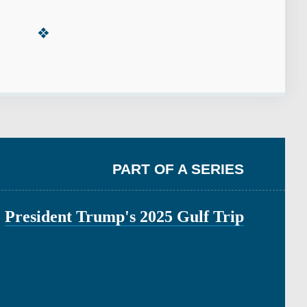
PART OF A SERIES
President Trump's 2025 Gulf Trip