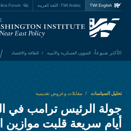
Skip to main content
TWI English
TWI Arabic:
اللغة العربية
ikra Forum
Homepage
/
الأكثر شيوعاً:
الشؤون العسكرية والأمنية
الطاقة والاقتصاد
تحليل السياسات
مقابلات وعروض تقديمية
جولة الرئيس ترامب في الخل
أيام سريعة قلبت موازين ا