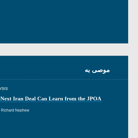
موصى به
YSIS
 Next Iran Deal Can Learn from the JPOA
Richard Nephew