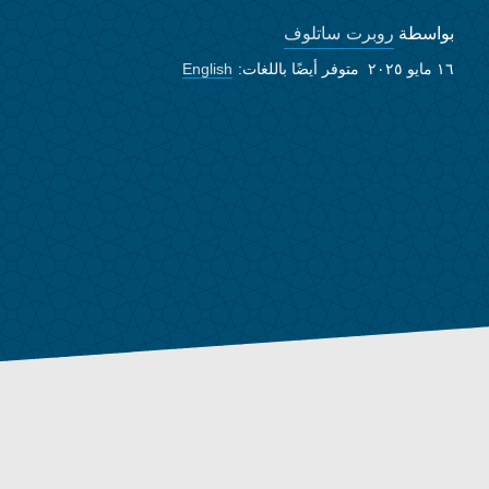
روبرت ساتلوف
بواسطة
١٦ مايو ٢٠٢٥
متوفر أيضًا باللغات:
English