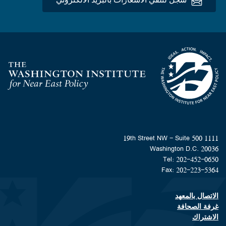
Homepage
1111 19th Street NW - Suite 500
Washington D.C. 20036
Tel: 202-452-0650
Fax: 202-223-5364
الاتصال بالمعهد
Footer contact links
غرفة الصحافة
الاشتراك