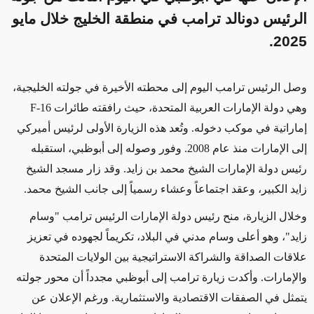
الرئيس دونالد ترامب في منطقة الخليج خلال مايو
2025.
وصل الرئيس ترامب اليوم إلى محطته الأخيرة في جولته الخليجية،
وهي دولة الإمارات العربية المتحدة، حيث رافقته طائرات F-16
إماراتية في موكب دخوله. وتُعد هذه الزيارة الأولى لرئيس أميركي
إلى الإمارات منذ عام 2008. وفور وصوله إلى أبوظبي، استقبله
رئيس دولة الإمارات الشيخ محمد بن زايد. وقد زار مسجد الشيخ
زايد الكبير، وعقد اجتماعاً وعشاء رسمياً إلى جانب الشيخ محمد.
وخلال الزيارة، منح رئيس دولة الإمارات الرئيس ترامب "وسام
زايد"، وهو أعلى وسام مدني في البلاد، تكريماً لجهوده في تعزيز
علاقات الصداقة والشراكة الاستراتيجية بين الولايات المتحدة
والإمارات. وأكدت زيارة ترامب إلى أبوظبي مجدداً أن محور جولته
يتمثل في الصفقات الاقتصادية والاستثمارية. ورغم الإعلان عن