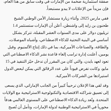
صفقة استثمارية ضخمة من الإمارات في وقت سابق من هذا العام،
فإن مزيداً من الإعلانات لا يبدو مستبعداً.
ففي مارس 2025، وأثناء زيارة مستشار الأمن الوطني الشيخ
طحنون بن زايد إلى واشنطن، أعلن أن الإمارات ستستثمر 1.4
تريليون دولار على مدى السنوات العشر المقبلة، تتركز بشكل
أساسي في البنية التحتية للذكاء الاصطناعي، وأشباه الموصلات،
والطاقة، والصناعات الأميركية، بما في ذلك إنتاج الألمنيوم. وقبل
يومين، أعلنت إدارة ترامب إلغاء قاعدة نشر الذكاء الاصطناعي التي
تعود لعهد بايدن، والتي كان من المقرر أن تدخل حيّز التنفيذ في 15
مايو، وكانت تفرض قيوداً على عدد الرقائق التي يمكن لبعض الدول
استيرادها من الشركات الأميركية.
وقد لقي هذا الإعلان ترحيباً كبيراً من الجانب الإماراتي، الذي يسعى
إلى تعميق شراكته الاقتصادية والتكنولوجية الاستراتيجية مع الولايات
المتحدة. وتُعد ريادة الذكاء الاصطناعي على المستوى العالمي هدفاً
محورياً في الاستراتيجية الوطنية لدولة الإمارات، وتأمل أن تُصبح