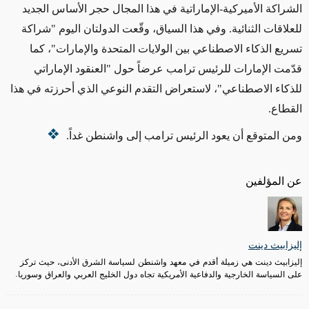
الشراكة الأميركية-الإماراتية في هذا المجال حجر الأساس الجديد
للعلاقات الثنائية. وفي هذا السياق، وقّعت الدولتان اليوم "شراكة
تسريع الذكاء الاصطناعي بين الولايات المتحدة والإمارات"، كما
قدّمت الإمارات للرئيس ترامب عرضاً حول "العنقود الإماراتي
للذكاء الاصطناعي"، لاستعراض التقدم النوعي الذي أحرزته في هذا
القطاع.
ومن المتوقع أن يعود الرئيس ترامب إلى واشنطن غداً.
عن المؤلفين
إليزابيث دينت
إليزابيث دينت هي زميلة أقدم في معهد واشنطن لسياسة الشرق الأدنى، حيث تركز
على السياسة الخارجية والدفاعية الأمريكية تجاه دول الخليج العربي والعراق وسوريا.