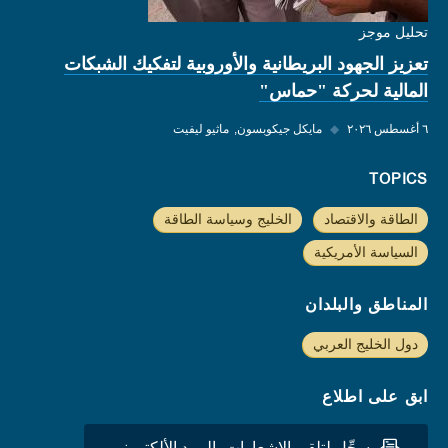
تحليل موجز
تعزيز الجهود البريطانية والأوروبية لتفكيك الشبكات
المالية لحركة "حماس"
٦ أغسطس ٢٠٢٦
◆
مايكل جيكوبسون
ماثيو ليفيت
TOPICS
الطاقة والاقتصاد
الخليج وسياسة الطاقة
السياسة الأمريكية
المناطق والبلدان
دول الخليج العربي
ابق على اطلاع
سجِّل لتلقي الاشعارات بالبريد الألكتروني