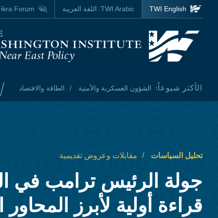
Skip to main content
TWI English
TWI Arabic:
اللغة العربية
ikra Forum
Homepage
/
الأكثر شيوعاً:
الشؤون العسكرية والأمنية
الطاقة والاقتصاد
تحليل السياسات
مقابلات وعروض تقديمية
جولة الرئيس ترامب في ال
قراءة أولية لأبرز المحاور 