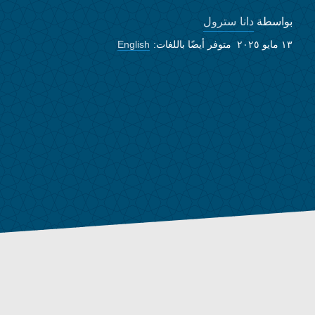
دانا سترول
بواسطة
١٣ مايو ٢٠٢٥
متوفر أيضًا باللغات:
English