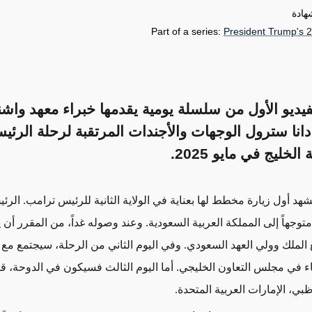
هادة
Part of a series:
President Trump's 2
فيديو الأول من سلسلة يومية يقدمها خبراء معهد واش
نا سترول الوجهات والأجندات المرتقبة لرحلة الرئ
لخليج في مايو 2025.
شهد أول زيارة مخطط لها بعناية في الولاية الثانية للرئيس ترامب. الرئ
توجهاً إلى المملكة العربية السعودية. وعند وصوله غداً، من المقرر أن 
الملك وولي العهد السعودي. وفي اليوم الثاني من الرحلة، سيجتمع مع 
 في مجلس التعاون الخليجي. أما اليوم الثالث فسيكون في الدوحة، قط
ظبي، الإمارات العربية المتحدة.