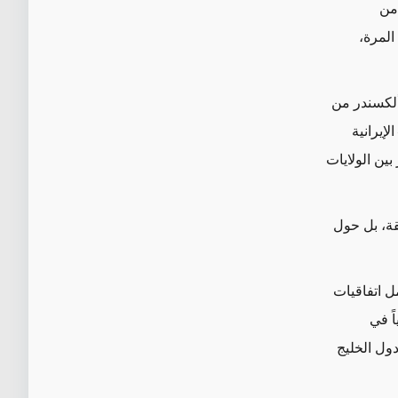
 من
المرة،
ألكسندر من
إيرانية
بين الولايات
طقة، بل حول
ل اتفاقيات
ً في
ول الخليج