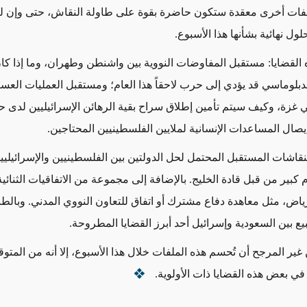
فات أخرى معقدة ستكون حاضرة بقوة على طاولة النقاش، حتى وإن لم
ول نهائية بشأنها هذا الأسبوع.
 القضايا: مستقبل المفاوضات النووية بين واشنطن وطهران، وما إذا ك
دبلوماسي قد يؤدي إلى حرب لاحقاً هذا العام؛ ومستقبل العمليات العس
في غزة، وكيف سيتم تأمين إطلاق سراح بقية الرهائن الإسرائيليين لدى 
يصال المساعدات الإنسانية لملايين الفلسطينيين المحتاجين.
قاشات المستقبل المحتمل لحل الدولتين بين الفلسطينيين والإسرائيليين
كبير من قبل قادة الخليج. بالإضافة إلى مجموعة من الاتفاقيات الثنائية
اض، مثل معاهدة دفاع مشترك أو اتفاق للتعاون النووي المدني. وبالطب
ع بين السعودية وإسرائيل أحد أبرز القضايا المطروحة.
غير المرجح أن تُحسم هذه الملفات خلال هذا الأسبوع، إلا أنه من المتوق
ي بعض هذه القضايا ذات الأولوية.