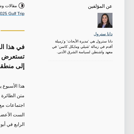
مقالات وش
عن المؤلفين
025 Gulf Trip
دانا سترول
دانا سترول هي "مديرة الأبحاث" و"زميلة
في هذا ال
أقدم في زمالة "شيلي ومايكل كاسن" في
معهد واشنطن لسياسة الشرق الأدنى.
تستعرض دا
إلى منطقة ا
هذا الأسبوع ي
متن الطائرة م
اجتماعات مع 
الست الأعضاء
الرابع في أبو