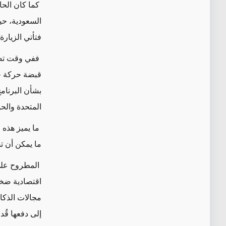
كما كان الحا
السعودية، حي
فتأتي الزيار
ففي وقت تصوي
قبضة حركة حما
بشأن البرنامج
المتحدة والحو
ما يميز هذه 
ما يمكن أن تق
المطروح على
اقتصادية ضخمة
مجالات الذكا
إلى دفعها قُدم