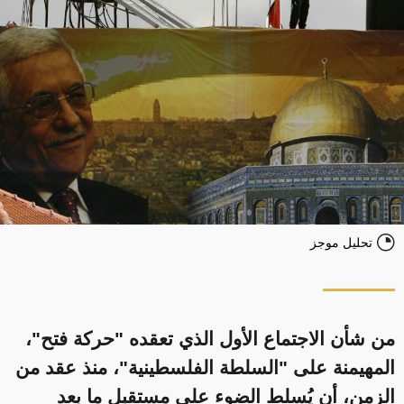
تحليل موجز
من شأن الاجتماع الأول الذي تعقده "حركة فتح"،
المهيمنة على "السلطة الفلسطينية"، منذ عقد من
الزمن، أن يُسلط الضوء على مستقبل ما بعد