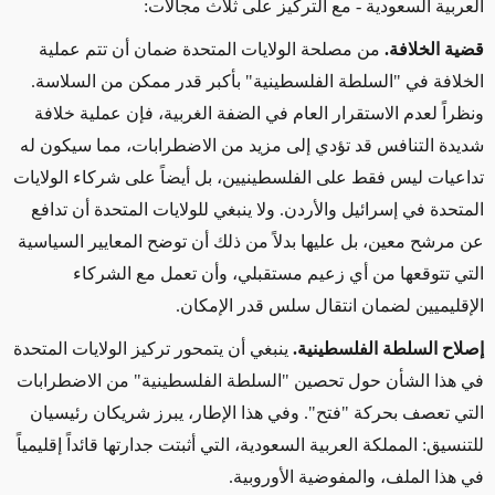
العربية السعودية - مع التركيز على ثلاث مجالات
:
قضية
الخلافة.
من مصلحة الولايات المتحدة ضمان أن تتم عملية
الخلافة في "السلطة الفلسطينية" بأكبر قدر ممكن من السلاسة.
ونظراً لعدم الاستقرار العام في الضفة الغربية، فإن عملية خلافة
شديدة التنافس قد تؤدي إلى مزيد من الاضطرابات، مما سيكون له
تداعيات ليس فقط على الفلسطينيين، بل أيضاً على شركاء الولايات
المتحدة في إسرائيل والأردن. ولا ينبغي للولايات المتحدة أن تدافع
عن مرشح معين، بل عليها بدلاً من ذلك أن توضح المعايير السياسية
التي تتوقعها من أي زعيم مستقبلي، وأن تعمل مع الشركاء
الإقليميين لضمان انتقال سلس قدر الإمكان.
إصلاح السلطة الفلسطينية.
ينبغي أن يتمحور تركيز الولايات المتحدة
في هذا الشأن حول تحصين "السلطة الفلسطينية" من الاضطرابات
التي تعصف بحركة "فتح". وفي هذا الإطار، يبرز شريكان رئيسيان
للتنسيق: المملكة العربية السعودية، التي أثبتت جدارتها قائداً إقليمياً
في هذا الملف، والمفوضية الأوروبية
.