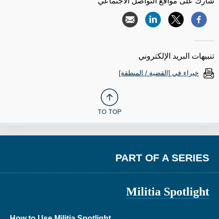
شارك على مواقع التواصل الاجتماعي
تنبيهات البريد الإلكتروني
خبراء في [القضية / المنطقة]
TO TOP
PART OF A SERIES
Militia Spotlight
How to Use Militia Spotlight