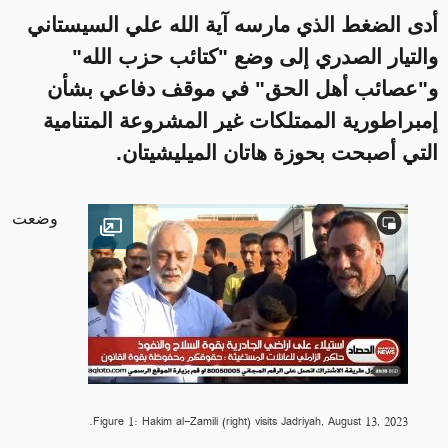
أدى الضغط الذي مارسه آية الله علي السيستاني
والتيار الصدري إلى وضع "كتائب حزب الله"
و"عصائب أهل الحق" في موقف دفاعي بشأن
إمبراطورية الممتلكات غير المشروعة المتنامية
التي أصبحت بحوزة هاتان الميليشيتان.
وضعت
Open image
Figure 1: Hakim al-Zamili (right) visits Jadriyah, August 13, 2023.