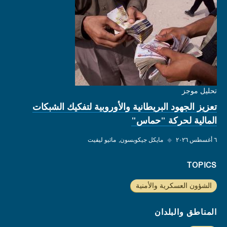
تحليل موجز
تعزيز الجهود البريطانية والأوروبية لتفكيك الشبكات
المالية لحركة "حماس"
٦ أغسطس ٢٠٢٦
◆
مايكل جيكوبسون
ماثيو ليفيت
TOPICS
الشؤون العسكرية والأمنية
المناطق والبلدان