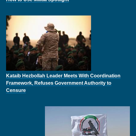
Kataib Hezbollah Leader Meets With Coordination
Framework, Refuses Government Authority to
Censure