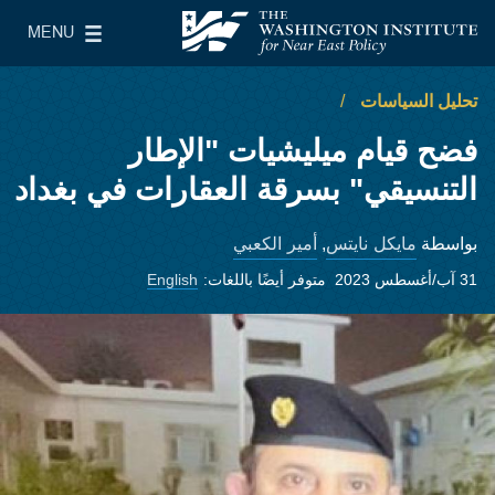
Skip to main content
MENU
معهد واشنطن لسياسات الشرق الأدنى
le Main Menu
تحليل السياسات
فضح قيام ميليشيات "الإطار
التنسيقي" بسرقة العقارات في بغداد
مايكل نايتس
أمير الكعبي
بواسطة
,
31 آب/أغسطس 2023
متوفر أيضًا باللغات:
English