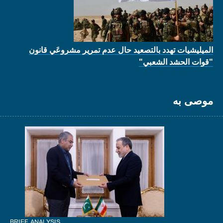
الميليشيات تهدد بالتصعيد حال عدم تمرير مشروعَي قانون
"قوات الحشد الشعبي"
موصى به
BRIEF ANALYSIS