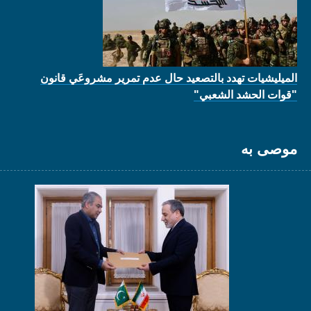
الميليشيات تهدد بالتصعيد حال عدم تمرير مشروعَي قانون
"قوات الحشد الشعبي"
موصى به