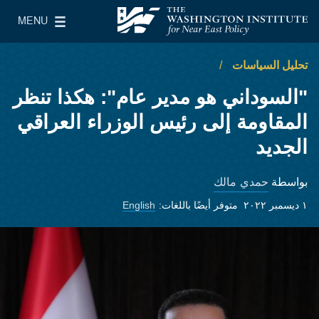
Skip to main content
MENU
معهد واشنطن لسياسات الشرق الأدنى
le Main Menu
تحليل السياسات
"السوداني هو مدير عام": هكذا تنظر
المقاومة إلى رئيس الوزراء العراقي
الجديد
حمدي مالك
بواسطة
١ ديسمبر ٢٠٢٢
متوفر أيضًا باللغات:
English