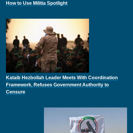
How to Use Militia Spotlight
Kataib Hezbollah Leader Meets With Coordination
Framework, Refuses Government Authority to
Censure