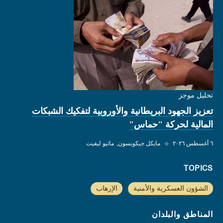
تحليل موجز
تعزيز الجهود البريطانية والأوروبية لتفكيك الشبكات
المالية لحركة "حماس"
٦ أغسطس ٢٠٢٦
◆
مايكل جيكوبسون
ماثيو ليفيت
TOPICS
الشؤون العسكرية والأمنية
الإرهاب
المناطق والبلدان