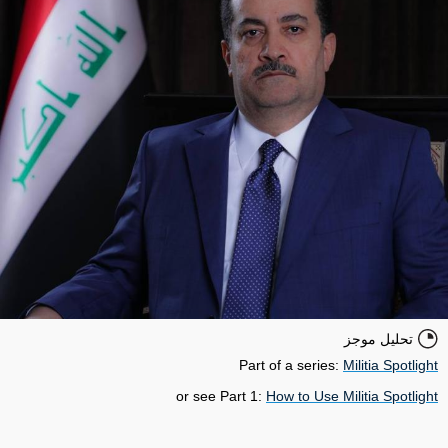
تحليل موجز
Part of a series:
Militia Spotlight
or see Part 1:
How to Use Militia Spotlight